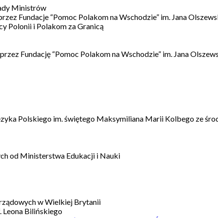
ady Ministrów
 przez Fundacje “Pomoc Polakom na Wschodzie” im. Jana Olszews
 Polonii i Polakom za Granicą
 przez Fundację “Pomoc Polakom na Wschodzie” im. Jana Olszews
ęzyka Polskiego im. świętego Maksymiliana Marii Kolbego ze śro
h od Ministerstwa Edukacji i Nauki
ządowych w Wielkiej Brytanii
 Leona Bilińskiego