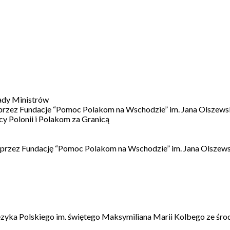
ady Ministrów
 przez Fundacje “Pomoc Polakom na Wschodzie” im. Jana Olszews
 Polonii i Polakom za Granicą
 przez Fundację “Pomoc Polakom na Wschodzie” im. Jana Olszews
ęzyka Polskiego im. świętego Maksymiliana Marii Kolbego ze śro