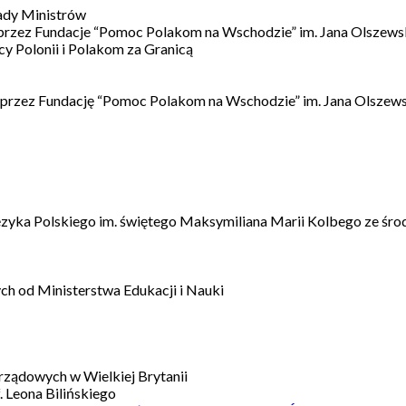
ady Ministrów
 przez Fundacje “Pomoc Polakom na Wschodzie” im. Jana Olszews
 Polonii i Polakom za Granicą
 przez Fundację “Pomoc Polakom na Wschodzie” im. Jana Olszews
ęzyka Polskiego im. świętego Maksymiliana Marii Kolbego ze śro
h od Ministerstwa Edukacji i Nauki
ządowych w Wielkiej Brytanii
 Leona Bilińskiego