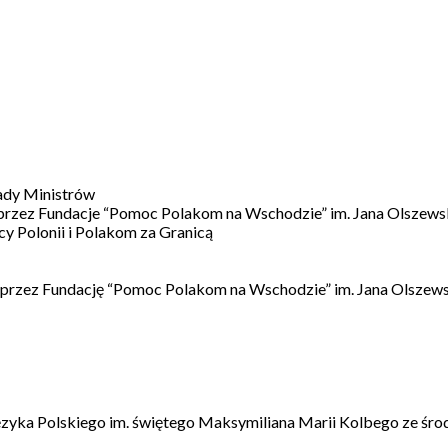
ady Ministrów
 przez Fundacje “Pomoc Polakom na Wschodzie” im. Jana Olszews
 Polonii i Polakom za Granicą
 przez Fundację “Pomoc Polakom na Wschodzie” im. Jana Olszews
ęzyka Polskiego im. świętego Maksymiliana Marii Kolbego ze śro