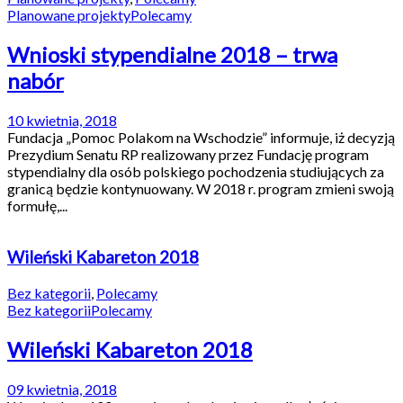
Planowane projekty
Polecamy
Wnioski stypendialne 2018 – trwa
nabór
10 kwietnia, 2018
Fundacja „Pomoc Polakom na Wschodzie” informuje, iż decyzją
Prezydium Senatu RP realizowany przez Fundację program
stypendialny dla osób polskiego pochodzenia studiujących za
granicą będzie kontynuowany. W 2018 r. program zmieni swoją
formułę,...
Wileński Kabareton 2018
Bez kategorii
,
Polecamy
Bez kategorii
Polecamy
Wileński Kabareton 2018
09 kwietnia, 2018