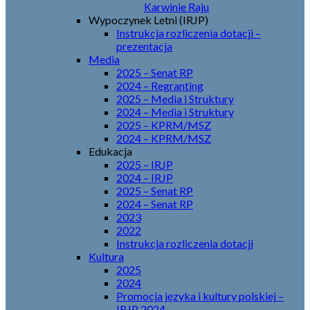
Karwinie Raju
Wypoczynek Letni (IRJP)
Instrukcja rozliczenia dotacji –
prezentacja
Media
2025 – Senat RP
2024 – Regranting
2025 – Media i Struktury
2024 – Media i Struktury
2025 – KPRM/MSZ
2024 – KPRM/MSZ
Edukacja
2025 – IRJP
2024 – IRJP
2025 – Senat RP
2024 – Senat RP
2023
2022
Instrukcja rozliczenia dotacji
Kultura
2025
2024
Promocja języka i kultury polskiej –
IRJP 2024