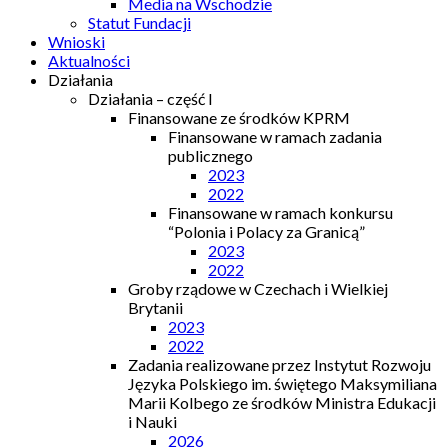
Media na Wschodzie
Statut Fundacji
Wnioski
Aktualności
Działania
Działania – część I
Finansowane ze środków KPRM
Finansowane w ramach zadania
publicznego
2023
2022
Finansowane w ramach konkursu
“Polonia i Polacy za Granicą”
2023
2022
Groby rządowe w Czechach i Wielkiej
Brytanii
2023
2022
Zadania realizowane przez Instytut Rozwoju
Języka Polskiego im. świętego Maksymiliana
Marii Kolbego ze środków Ministra Edukacji
i Nauki
2026