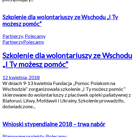
Szkolenie dla wolontariuszy ze Wschodu „I Ty
możesz pomóc”
Partnerzy
,
Polecamy
Partnerzy
Polecamy
Szkolenie dla wolontariuszy ze Wschodu
„I Ty możesz pomóc”
12 kwietnia, 2018
W dniach 9-13 kwietnia Fundacja „Pomoc Polakom na
Wschodzie” zorganizowała szkolenie „I Ty możesz pomóc”
skierowane do wolontariuszy z placówek opieki paliatywnej z
Białorusi, Litwy, Mołdawii i Ukrainy. Szkolenie prowadziło,
doświadczone...
Wnioski stypendialne 2018 – trwa nabór
Planowane projekty
,
Polecamy