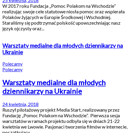
25 kwietnia, 2018
W 2017 roku Fundacja „Pomoc Polakom na Wschodzie”
realizując swoje cele statutowe niosła pomoc oraz wspierała
Polaków żyjących w Europie Środkowej i Wschodniej.
Staraliśmy się podtrzymać polskość upowszechniając nasz
język ojczysty oraz...
Warsztaty medialne dla młodych dziennikarzy na
Ukrainie
Polecamy
Polecamy
Warsztaty medialne dla młodych
dziennikarzy na Ukrainie
24 kwietnia, 2018
Ruszył pilotażowy projekt Media Start, realizowany przez
Fundację „Pomoc Polakom na Wschodzie”. Pierwsza sesja
warsztatów w ramach projektu odbyła się w dniach 21-22
kwietnia we Lwowie. Pasjonaci tworzenia filmów w internecie,
początkujący...