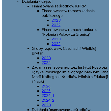
Działania – część I
Finansowane ze środków KPRM
Finansowane w ramach zadania
publicznego
2023
2022
Finansowane w ramach konkursu
“Polonia i Polacy za Granicą”
2023
2022
Groby rządowe w Czechach i Wielkiej
Brytanii
2023
2022
Zadania realizowane przez Instytut Rozwoju
Języka Polskiego im. świętego Maksymiliana
Marii Kolbego ze środków Ministra Edukacji
i Nauki
2026
2025
2024_1
2024_2
2023
Działania finansowane ze środków