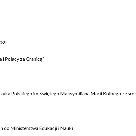
ego
 i Polacy za Granicą”
ęzyka Polskiego im. świętego Maksymiliana Marii Kolbego ze śro
 od Ministerstwa Edukacji i Nauki