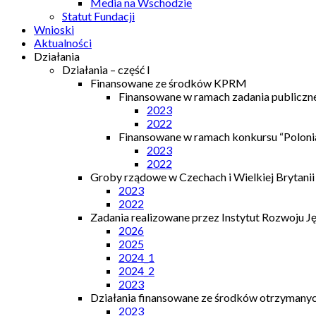
Media na Wschodzie
Statut Fundacji
Wnioski
Aktualności
Działania
Działania – część I
Finansowane ze środków KPRM
Finansowane w ramach zadania publiczn
2023
2022
Finansowane w ramach konkursu “Polonia
2023
2022
Groby rządowe w Czechach i Wielkiej Brytanii
2023
2022
Zadania realizowane przez Instytut Rozwoju J
2026
2025
2024_1
2024_2
2023
Działania finansowane ze środków otrzymanych
2023