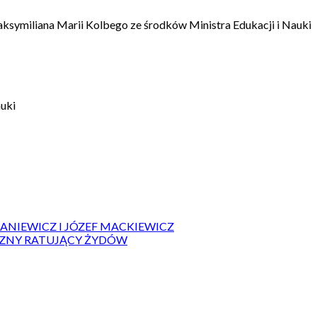
aksymiliana Marii Kolbego ze środków Ministra Edukacji i Nauki
auki
IANIEWICZ I JÓZEF MACKIEWICZ
ZYZNY RATUJĄCY ŻYDÓW