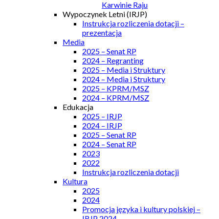
Karwinie Raju
Wypoczynek Letni (IRJP)
Instrukcja rozliczenia dotacji –
prezentacja
Media
2025 – Senat RP
2024 – Regranting
2025 – Media i Struktury
2024 – Media i Struktury
2025 – KPRM/MSZ
2024 – KPRM/MSZ
Edukacja
2025 – IRJP
2024 – IRJP
2025 – Senat RP
2024 – Senat RP
2023
2022
Instrukcja rozliczenia dotacji
Kultura
2025
2024
Promocja języka i kultury polskiej –
IRJP 2024