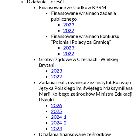
Działania – część I
Finansowane ze środków KPRM
Finansowane w ramach zadania
publicznego
2023
2022
Finansowane w ramach konkursu
“Polonia i Polacy za Granicą”
2023
2022
Groby rządowe w Czechach i Wielkiej
Brytanii
2023
2022
Zadania realizowane przez Instytut Rozwoju
Języka Polskiego im. świętego Maksymiliana
Marii Kolbego ze środków Ministra Edukacji
i Nauki
2026
2025
2024_1
2024_2
2023
Działania finansowane ze środków