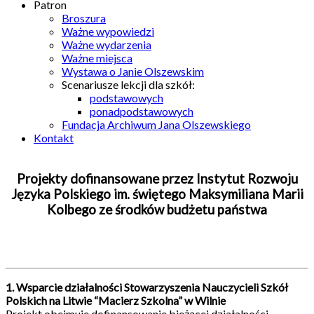
Patron
Broszura
Ważne wypowiedzi
Ważne wydarzenia
Ważne miejsca
Wystawa o Janie Olszewskim
Scenariusze lekcji dla szkół:
podstawowych
ponadpodstawowych
Fundacja Archiwum Jana Olszewskiego
Kontakt
Projekty dofinansowane przez Instytut Rozwoju
Języka Polskiego im. świętego Maksymiliana Marii
Kolbego ze środków budżetu państwa
1. Wsparcie działalności Stowarzyszenia Nauczycieli Szkół
Polskich na Litwie “Macierz Szkolna” w Wilnie
Projekt obejmuje dofinansowanie bieżącej działalności