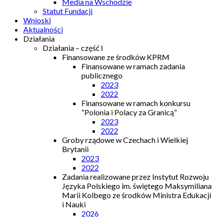
Media na Wschodzie
Statut Fundacji
Wnioski
Aktualności
Działania
Działania – część I
Finansowane ze środków KPRM
Finansowane w ramach zadania
publicznego
2023
2022
Finansowane w ramach konkursu
“Polonia i Polacy za Granicą”
2023
2022
Groby rządowe w Czechach i Wielkiej
Brytanii
2023
2022
Zadania realizowane przez Instytut Rozwoju
Języka Polskiego im. świętego Maksymiliana
Marii Kolbego ze środków Ministra Edukacji
i Nauki
2026