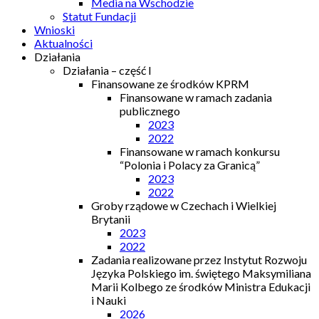
Media na Wschodzie
Statut Fundacji
Wnioski
Aktualności
Działania
Działania – część I
Finansowane ze środków KPRM
Finansowane w ramach zadania
publicznego
2023
2022
Finansowane w ramach konkursu
“Polonia i Polacy za Granicą”
2023
2022
Groby rządowe w Czechach i Wielkiej
Brytanii
2023
2022
Zadania realizowane przez Instytut Rozwoju
Języka Polskiego im. świętego Maksymiliana
Marii Kolbego ze środków Ministra Edukacji
i Nauki
2026