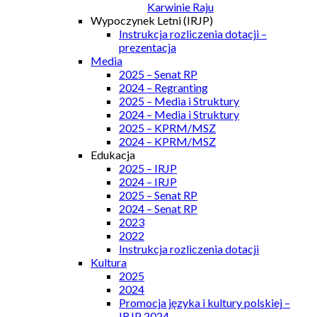
Karwinie Raju
Wypoczynek Letni (IRJP)
Instrukcja rozliczenia dotacji –
prezentacja
Media
2025 – Senat RP
2024 – Regranting
2025 – Media i Struktury
2024 – Media i Struktury
2025 – KPRM/MSZ
2024 – KPRM/MSZ
Edukacja
2025 – IRJP
2024 – IRJP
2025 – Senat RP
2024 – Senat RP
2023
2022
Instrukcja rozliczenia dotacji
Kultura
2025
2024
Promocja języka i kultury polskiej –
IRJP 2024