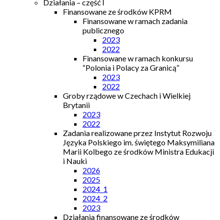
Działania – część I
Finansowane ze środków KPRM
Finansowane w ramach zadania
publicznego
2023
2022
Finansowane w ramach konkursu
“Polonia i Polacy za Granicą”
2023
2022
Groby rządowe w Czechach i Wielkiej
Brytanii
2023
2022
Zadania realizowane przez Instytut Rozwoju
Języka Polskiego im. świętego Maksymiliana
Marii Kolbego ze środków Ministra Edukacji
i Nauki
2026
2025
2024_1
2024_2
2023
Działania finansowane ze środków