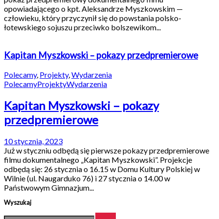
opowiadającego o kpt. Aleksandrze Myszkowskim —
człowieku, który przyczynił się do powstania polsko-
łotewskiego sojuszu przeciwko bolszewikom...
Kapitan Myszkowski – pokazy przedpremierowe
Polecamy
,
Projekty
,
Wydarzenia
Polecamy
Projekty
Wydarzenia
Kapitan Myszkowski – pokazy
przedpremierowe
10 stycznia, 2023
Już w styczniu odbędą się pierwsze pokazy przedpremierowe
filmu dokumentalnego „Kapitan Myszkowski”. Projekcje
odbędą się: 26 stycznia o 16.15 w Domu Kultury Polskiej w
Wilnie (ul. Naugarduko 76) i 27 stycznia o 14.00 w
Państwowym Gimnazjum...
Wyszukaj