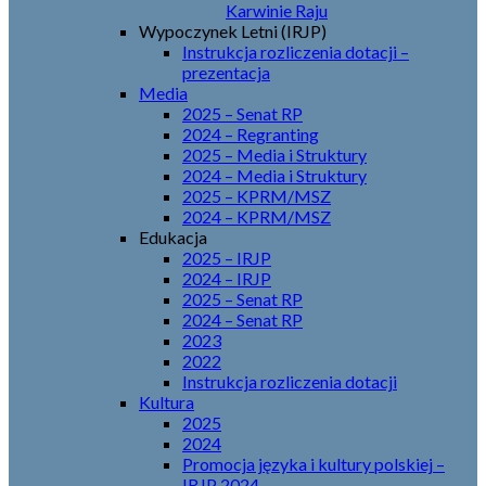
Karwinie Raju
Wypoczynek Letni (IRJP)
Instrukcja rozliczenia dotacji –
prezentacja
Media
2025 – Senat RP
2024 – Regranting
2025 – Media i Struktury
2024 – Media i Struktury
2025 – KPRM/MSZ
2024 – KPRM/MSZ
Edukacja
2025 – IRJP
2024 – IRJP
2025 – Senat RP
2024 – Senat RP
2023
2022
Instrukcja rozliczenia dotacji
Kultura
2025
2024
Promocja języka i kultury polskiej –
IRJP 2024