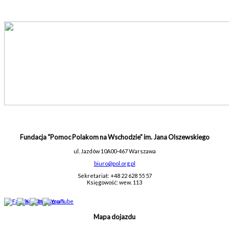
Fundacja “Pomoc Polakom na Wschodzie” im. Jana Olszewskiego
ul. Jazdów 10A
00-467 Warszawa
biuro@pol.org.pl
Sekretariat: +48 22 628 55 57
Księgowość: wew. 113
Mapa dojazdu