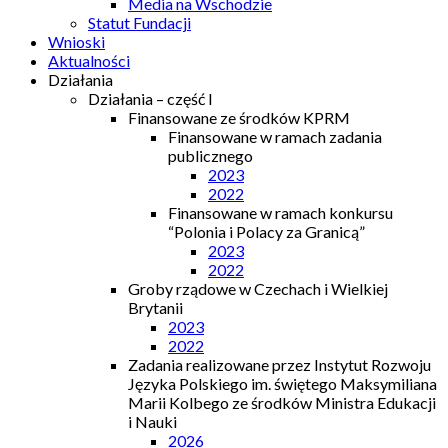
Media na Wschodzie
Statut Fundacji
Wnioski
Aktualności
Działania
Działania – część I
Finansowane ze środków KPRM
Finansowane w ramach zadania
publicznego
2023
2022
Finansowane w ramach konkursu
“Polonia i Polacy za Granicą”
2023
2022
Groby rządowe w Czechach i Wielkiej
Brytanii
2023
2022
Zadania realizowane przez Instytut Rozwoju
Języka Polskiego im. świętego Maksymiliana
Marii Kolbego ze środków Ministra Edukacji
i Nauki
2026