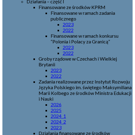
Działania – część I
Finansowane ze środków KPRM
Finansowane w ramach zadania
publicznego
2023
2022
Finansowane w ramach konkursu
“Polonia i Polacy za Granicą”
2023
2022
Groby rządowe w Czechach i Wielkiej
Brytanii
2023
2022
Zadania realizowane przez Instytut Rozwoju
Języka Polskiego im. świętego Maksymiliana
Marii Kolbego ze środków Ministra Edukacji
i Nauki
2026
2025
2024_1
2024_2
2023
Działania finansowane ze środków