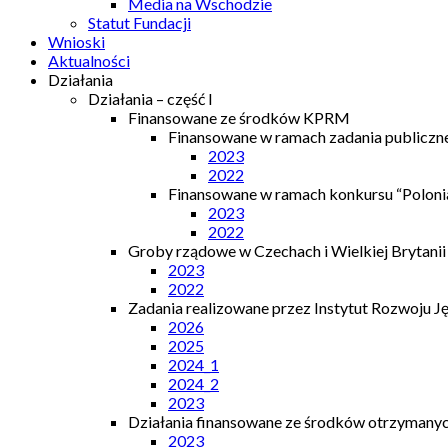
Media na Wschodzie
Statut Fundacji
Wnioski
Aktualności
Działania
Działania – część I
Finansowane ze środków KPRM
Finansowane w ramach zadania publiczn
2023
2022
Finansowane w ramach konkursu “Polonia
2023
2022
Groby rządowe w Czechach i Wielkiej Brytanii
2023
2022
Zadania realizowane przez Instytut Rozwoju J
2026
2025
2024_1
2024_2
2023
Działania finansowane ze środków otrzymanych
2023