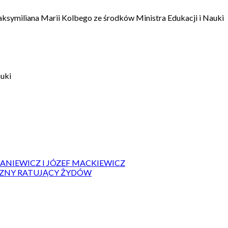
aksymiliana Marii Kolbego ze środków Ministra Edukacji i Nauki
auki
IANIEWICZ I JÓZEF MACKIEWICZ
ZYZNY RATUJĄCY ŻYDÓW