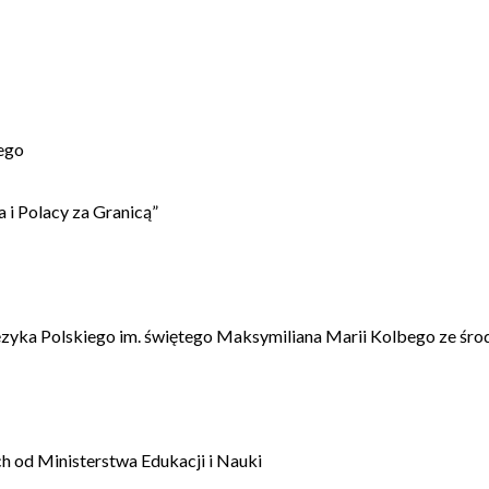
ego
 i Polacy za Granicą”
ęzyka Polskiego im. świętego Maksymiliana Marii Kolbego ze śro
 od Ministerstwa Edukacji i Nauki