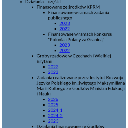
Działania – część I
Finansowane ze środków KPRM
Finansowane w ramach zadania
publicznego
2023
2022
Finansowane w ramach konkursu
“Polonia i Polacy za Granicą”
2023
2022
Groby rządowe w Czechach i Wielkiej
Brytanii
2023
2022
Zadania realizowane przez Instytut Rozwoju
Języka Polskiego im. świętego Maksymiliana
Marii Kolbego ze środków Ministra Edukacji
i Nauki
2026
2025
2024_1
2024_2
2023
Działania finansowane ze środków