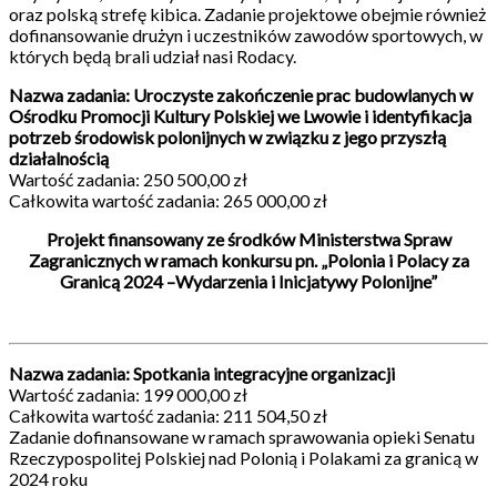
oraz polską strefę kibica. Zadanie projektowe obejmie również
dofinansowanie drużyn i uczestników zawodów sportowych, w
których będą brali udział nasi Rodacy.
Nazwa zadania: Uroczyste zakończenie prac budowlanych w
Ośrodku Promocji Kultury Polskiej we Lwowie i identyfikacja
potrzeb środowisk polonijnych w związku z jego przyszłą
działalnością
Wartość zadania: 250 500,00 zł
Całkowita wartość zadania: 265 000,00 zł
Projekt finansowany ze środków Ministerstwa Spraw
Zagranicznych w ramach konkursu pn. „Polonia i Polacy za
Granicą 2024 –Wydarzenia i Inicjatywy Polonijne”
Nazwa zadania: Spotkania integracyjne organizacji
Wartość zadania: 199 000,00 zł
Całkowita wartość zadania: 211 504,50 zł
Zadanie dofinansowane w ramach sprawowania opieki Senatu
Rzeczypospolitej Polskiej nad Polonią i Polakami za granicą w
2024 roku