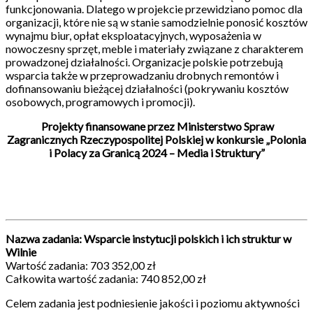
funkcjonowania. Dlatego w projekcie przewidziano pomoc dla
organizacji, które nie są w stanie samodzielnie ponosić kosztów
wynajmu biur, opłat eksploatacyjnych, wyposażenia w
nowoczesny sprzęt, meble i materiały związane z charakterem
prowadzonej działalności. Organizacje polskie potrzebują
wsparcia także w przeprowadzaniu drobnych remontów i
dofinansowaniu bieżącej działalności (pokrywaniu kosztów
osobowych, programowych i promocji).
Projekty finansowane przez Ministerstwo Spraw
Zagranicznych Rzeczypospolitej Polskiej w konkursie „Polonia
i Polacy za Granicą 2024 – Media i Struktury”
Nazwa zadania: Wsparcie instytucji polskich i ich struktur w
Wilnie
Wartość zadania: 703 352,00 zł
Całkowita wartość zadania: 740 852,00 zł
Celem zadania jest podniesienie jakości i poziomu aktywności