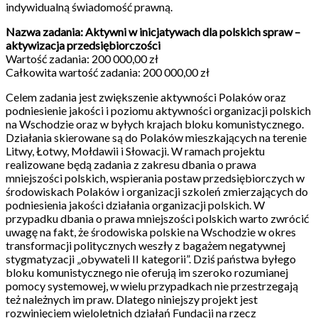
indywidualną świadomość prawną.
Nazwa zadania: Aktywni w inicjatywach dla polskich spraw –
aktywizacja przedsiębiorczości
Wartość zadania: 200 000,00 zł
Całkowita wartość zadania: 200 000,00 zł
Celem zadania jest zwiększenie aktywności Polaków oraz
podniesienie jakości i poziomu aktywności organizacji polskich
na Wschodzie oraz w byłych krajach bloku komunistycznego.
Działania skierowane są do Polaków mieszkających na terenie
Litwy, Łotwy, Mołdawii i Słowacji. W ramach projektu
realizowane będą zadania z zakresu dbania o prawa
mniejszości polskich, wspierania postaw przedsiębiorczych w
środowiskach Polaków i organizacji szkoleń zmierzających do
podniesienia jakości działania organizacji polskich. W
przypadku dbania o prawa mniejszości polskich warto zwrócić
uwagę na fakt, że środowiska polskie na Wschodzie w okres
transformacji politycznych weszły z bagażem negatywnej
stygmatyzacji „obywateli II kategorii”. Dziś państwa byłego
bloku komunistycznego nie oferują im szeroko rozumianej
pomocy systemowej, w wielu przypadkach nie przestrzegają
też należnych im praw. Dlatego niniejszy projekt jest
rozwinięciem wieloletnich działań Fundacji na rzecz