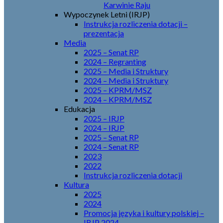
Karwinie Raju
Wypoczynek Letni (IRJP)
Instrukcja rozliczenia dotacji –
prezentacja
Media
2025 – Senat RP
2024 – Regranting
2025 – Media i Struktury
2024 – Media i Struktury
2025 – KPRM/MSZ
2024 – KPRM/MSZ
Edukacja
2025 – IRJP
2024 – IRJP
2025 – Senat RP
2024 – Senat RP
2023
2022
Instrukcja rozliczenia dotacji
Kultura
2025
2024
Promocja języka i kultury polskiej –
IRJP 2024