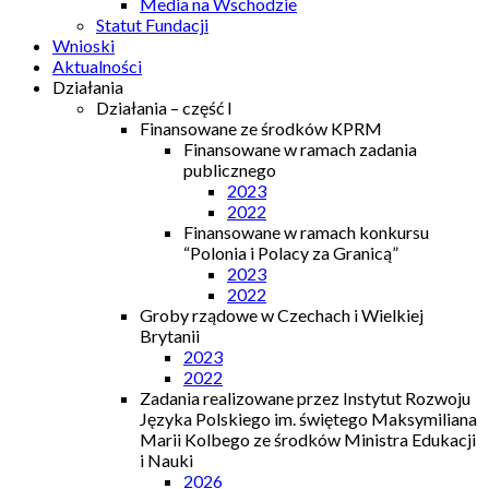
Media na Wschodzie
Statut Fundacji
Wnioski
Aktualności
Działania
Działania – część I
Finansowane ze środków KPRM
Finansowane w ramach zadania
publicznego
2023
2022
Finansowane w ramach konkursu
“Polonia i Polacy za Granicą”
2023
2022
Groby rządowe w Czechach i Wielkiej
Brytanii
2023
2022
Zadania realizowane przez Instytut Rozwoju
Języka Polskiego im. świętego Maksymiliana
Marii Kolbego ze środków Ministra Edukacji
i Nauki
2026