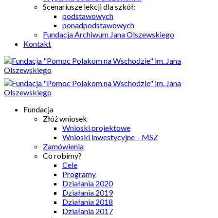
Scenariusze lekcji dla szkół:
podstawowych
ponadpodstawowych
Fundacja Archiwum Jana Olszewskiego
Kontakt
Fundacja
Złóż wniosek
Wnioski projektowe
Wnioski inwestycyjne – MSZ
Zamówienia
Co robimy?
Cele
Programy
Działania 2020
Działania 2019
Działania 2018
Działania 2017