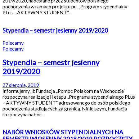
2019/2020, nadesłane przez studentów polskiego
pochodzenia w ramach projektu pn. „Program stypendialny
PLus – AKTYWNY STUDENT”....
Stypendia – semestr jesienny 2019/2020
Polecamy
Polecamy
Stypendia – semestr jesienny
2019/2020
27 sierpnia, 2019
Informujemy, iż Fundacja „Pomoc Polakom na Wschodzie”
rozpoczyna realizację II etapu „Programu stypendialnego PLus
– AKTYWNY STUDENT” adresowanego do osób polskiego
pochodzenia studiujących za granicą. Niniejszym, Fundacja
rozpoczyna nabór...
NABÓR WNIOSKÓW STYPENDIALNYCH NA