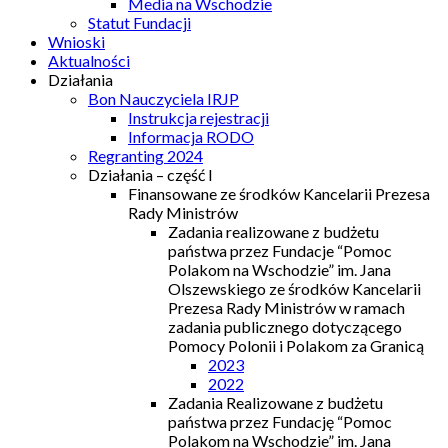
Media na Wschodzie
Statut Fundacji
Wnioski
Aktualności
Działania
Bon Nauczyciela IRJP
Instrukcja rejestracji
Informacja RODO
Regranting 2024
Działania – część I
Finansowane ze środków Kancelarii Prezesa
Rady Ministrów
Zadania realizowane z budżetu
państwa przez Fundacje “Pomoc
Polakom na Wschodzie” im. Jana
Olszewskiego ze środków Kancelarii
Prezesa Rady Ministrów w ramach
zadania publicznego dotyczącego
Pomocy Polonii i Polakom za Granicą
2023
2022
Zadania Realizowane z budżetu
państwa przez Fundację “Pomoc
Polakom na Wschodzie” im. Jana