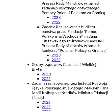
Prezesa Rady Ministrów w ramach
zadania publicznego dotyczącego
Pomocy Polonii i Polakom za Granicą
2023
2022
Zadania Realizowane z budżetu
państwa przez Fundację “Pomoc
Polakom na Wschodzie” im. Jana
Olszewskiego ze środków Kancelarii
Prezesa Rady Ministrów w ramach
konkursu “Polonia i Polacy za Granicą”
2023
2022
Groby rządowe w Czechach i Wielkiej
Brytanii
2023
2022
Zadania realizowane przez Instytut Rozwoju
Języka Polskiego im. świętego Maksymiliana
Marii Kolbego ze środków Ministra Edukacji
i Nauki
2026
2025