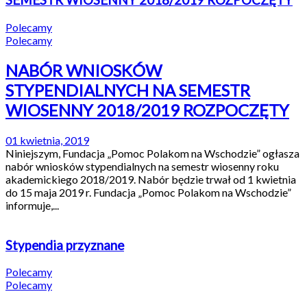
SEMESTR WIOSENNY 2018/2019 ROZPOCZĘTY
Polecamy
Polecamy
NABÓR WNIOSKÓW
STYPENDIALNYCH NA SEMESTR
WIOSENNY 2018/2019 ROZPOCZĘTY
01 kwietnia, 2019
Niniejszym, Fundacja „Pomoc Polakom na Wschodzie” ogłasza
nabór wniosków stypendialnych na semestr wiosenny roku
akademickiego 2018/2019. Nabór będzie trwał od 1 kwietnia
do 15 maja 2019 r. Fundacja „Pomoc Polakom na Wschodzie”
informuje,...
Stypendia przyznane
Polecamy
Polecamy