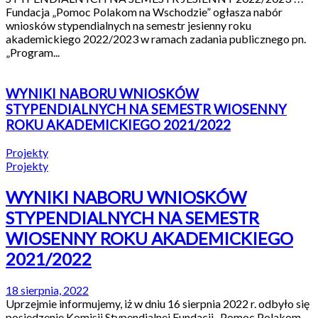
Fundacja „Pomoc Polakom na Wschodzie” ogłasza nabór
wniosków stypendialnych na semestr jesienny roku
akademickiego 2022/2023 w ramach zadania publicznego pn.
„Program...
WYNIKI NABORU WNIOSKÓW
STYPENDIALNYCH NA SEMESTR WIOSENNY
ROKU AKADEMICKIEGO 2021/2022
Projekty
Projekty
WYNIKI NABORU WNIOSKÓW
STYPENDIALNYCH NA SEMESTR
WIOSENNY ROKU AKADEMICKIEGO
2021/2022
18 sierpnia, 2022
Uprzejmie informujemy, iż w dniu 16 sierpnia 2022 r. odbyło się
posiedzenie Komisji Stypendialnej Fundacji „Pomoc Polakom