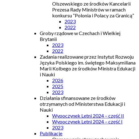
Olszewskiego ze środków Kancelarii
Prezesa Rady Ministrów w ramach
konkursu “Polonia i Polacy za Granicą”
2023
2022
Groby rządowe w Czechach i Wielkiej
Brytanii
2023
2022
Zadania realizowane przez Instytut Rozwoju
Języka Polskiego im. świętego Maksymiliana
Marii Kolbego ze środków Ministra Edukacji
i Nauki
2026
2025
2023
Działania sfinansowane ze środków
otrzymanych od Ministerstwa Edukacji i
Nauki
Wypoczynek Letni 2024 – część II
Wypoczynek Letni 2024 – część I
2023
Publikacje