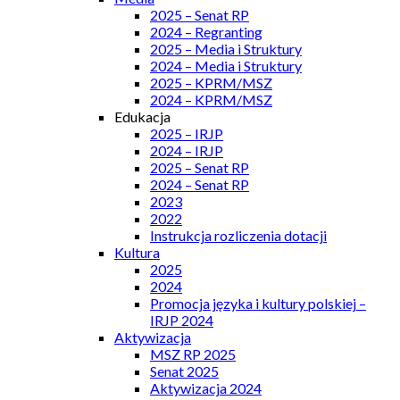
2025 – Senat RP
2024 – Regranting
2025 – Media i Struktury
2024 – Media i Struktury
2025 – KPRM/MSZ
2024 – KPRM/MSZ
Edukacja
2025 – IRJP
2024 – IRJP
2025 – Senat RP
2024 – Senat RP
2023
2022
Instrukcja rozliczenia dotacji
Kultura
2025
2024
Promocja języka i kultury polskiej –
IRJP 2024
Aktywizacja
MSZ RP 2025
Senat 2025
Aktywizacja 2024