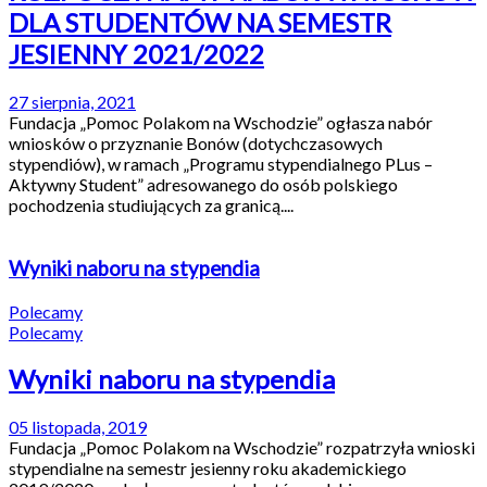
DLA STUDENTÓW NA SEMESTR
JESIENNY 2021/2022
27 sierpnia, 2021
Fundacja „Pomoc Polakom na Wschodzie” ogłasza nabór
wniosków o przyznanie Bonów (dotychczasowych
stypendiów), w ramach „Programu stypendialnego PLus –
Aktywny Student” adresowanego do osób polskiego
pochodzenia studiujących za granicą....
Wyniki naboru na stypendia
Polecamy
Polecamy
Wyniki naboru na stypendia
05 listopada, 2019
Fundacja „Pomoc Polakom na Wschodzie” rozpatrzyła wnioski
stypendialne na semestr jesienny roku akademickiego