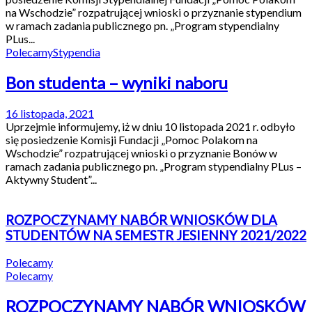
na Wschodzie” rozpatrującej wnioski o przyznanie stypendium
w ramach zadania publicznego pn. „Program stypendialny
PLus...
Polecamy
Stypendia
Bon studenta – wyniki naboru
16 listopada, 2021
Uprzejmie informujemy, iż w dniu 10 listopada 2021 r. odbyło
się posiedzenie Komisji Fundacji „Pomoc Polakom na
Wschodzie” rozpatrującej wnioski o przyznanie Bonów w
ramach zadania publicznego pn. „Program stypendialny PLus –
Aktywny Student”...
ROZPOCZYNAMY NABÓR WNIOSKÓW DLA
STUDENTÓW NA SEMESTR JESIENNY 2021/2022
Polecamy
Polecamy
ROZPOCZYNAMY NABÓR WNIOSKÓW