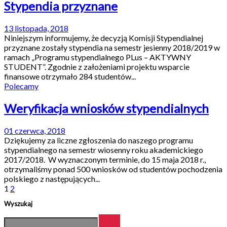
Stypendia przyznane
13 listopada, 2018
Niniejszym informujemy, że decyzją Komisji Stypendialnej
przyznane zostały stypendia na semestr jesienny 2018/2019 w
ramach „Programu stypendialnego PLus – AKTYWNY
STUDENT”. Zgodnie z założeniami projektu wsparcie
finansowe otrzymało 284 studentów...
Polecamy
Weryfikacja wniosków stypendialnych
01 czerwca, 2018
Dziękujemy za liczne zgłoszenia do naszego programu
stypendialnego na semestr wiosenny roku akademickiego
2017/2018. W wyznaczonym terminie, do 15 maja 2018 r.,
otrzymaliśmy ponad 500 wniosków od studentów pochodzenia
polskiego z następujących...
1
2
Wyszukaj