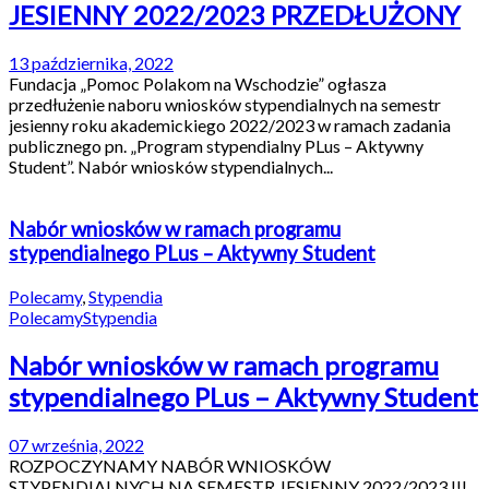
JESIENNY 2022/2023 PRZEDŁUŻONY
13 października, 2022
Fundacja „Pomoc Polakom na Wschodzie” ogłasza
przedłużenie naboru wniosków stypendialnych na semestr
jesienny roku akademickiego 2022/2023 w ramach zadania
publicznego pn. „Program stypendialny PLus – Aktywny
Student”. Nabór wniosków stypendialnych...
Nabór wniosków w ramach programu
stypendialnego PLus – Aktywny Student
Polecamy
,
Stypendia
Polecamy
Stypendia
Nabór wniosków w ramach programu
stypendialnego PLus – Aktywny Student
07 września, 2022
ROZPOCZYNAMY NABÓR WNIOSKÓW
STYPENDIALNYCH NA SEMESTR JESIENNY 2022/2023 !!!