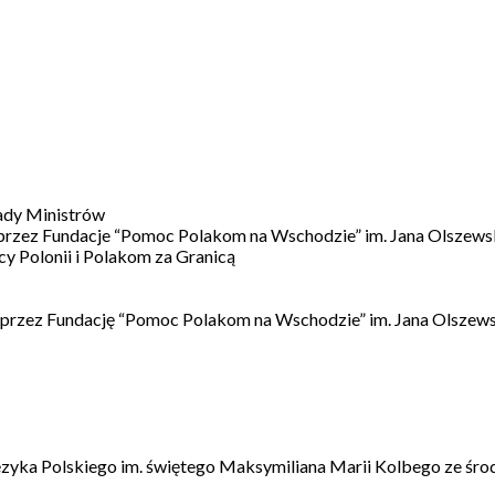
ady Ministrów
 przez Fundacje “Pomoc Polakom na Wschodzie” im. Jana Olszews
 Polonii i Polakom za Granicą
 przez Fundację “Pomoc Polakom na Wschodzie” im. Jana Olszews
ęzyka Polskiego im. świętego Maksymiliana Marii Kolbego ze śro