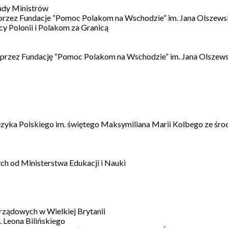
ady Ministrów
 przez Fundacje “Pomoc Polakom na Wschodzie” im. Jana Olszews
 Polonii i Polakom za Granicą
 przez Fundację “Pomoc Polakom na Wschodzie” im. Jana Olszews
ęzyka Polskiego im. świętego Maksymiliana Marii Kolbego ze śro
h od Ministerstwa Edukacji i Nauki
ządowych w Wielkiej Brytanii
 Leona Bilińskiego