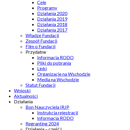
Cele
Programy
Działania 2020
Działania 2019
Działania 2018
Działania 2017
Władze Fundacji
Zespół Fundacji
Film o Fundacji
Przydatne
Informacja RODO
Pliki do pobrania
Linki
Organizacje na Wschodzie
Media na Wschodzie
Statut Fundacji
Wnioski
Aktualności
Działania
Bon Nauczyciela IRJP
Instrukcja rejestracji
Informacja RODO
Regranting 2024
Działania – część I