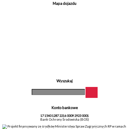
Mapa dojazdu
Wyszukaj
Konto bankowe
17 1540 1287 2216 0009 2923 0001
Bank Ochrony Środowiska (BOŚ)
Projekt finansowany ze środków Ministerstwa Spraw Zagranicznych RP w ramach