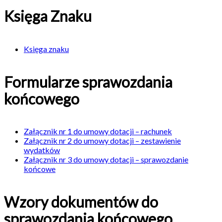
Księga Znaku
Księga znaku
Formularze sprawozdania
końcowego
Załącznik nr 1 do umowy dotacji – rachunek
Załącznik nr 2 do umowy dotacji – zestawienie
wydatków
Załącznik nr 3 do umowy dotacji – sprawozdanie
końcowe
Wzory dokumentów do
sprawozdania końcowego