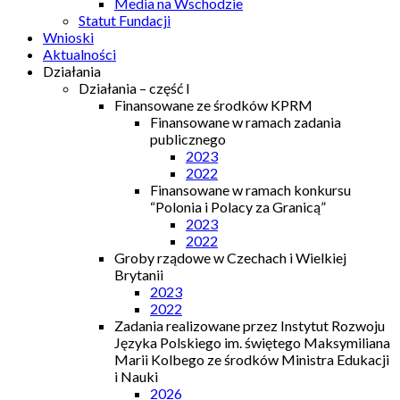
Media na Wschodzie
Statut Fundacji
Wnioski
Aktualności
Działania
Działania – część I
Finansowane ze środków KPRM
Finansowane w ramach zadania
publicznego
2023
2022
Finansowane w ramach konkursu
“Polonia i Polacy za Granicą”
2023
2022
Groby rządowe w Czechach i Wielkiej
Brytanii
2023
2022
Zadania realizowane przez Instytut Rozwoju
Języka Polskiego im. świętego Maksymiliana
Marii Kolbego ze środków Ministra Edukacji
i Nauki
2026