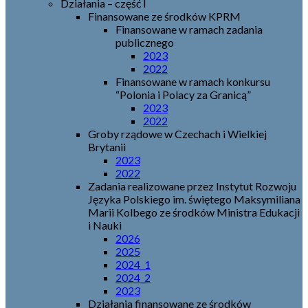
Działania – część I
Finansowane ze środków KPRM
Finansowane w ramach zadania
publicznego
2023
2022
Finansowane w ramach konkursu
“Polonia i Polacy za Granicą”
2023
2022
Groby rządowe w Czechach i Wielkiej
Brytanii
2023
2022
Zadania realizowane przez Instytut Rozwoju
Języka Polskiego im. świętego Maksymiliana
Marii Kolbego ze środków Ministra Edukacji
i Nauki
2026
2025
2024_1
2024_2
2023
Działania finansowane ze środków