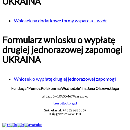
UKRAINA
Wniosek na dodatkowe formy wsparcia – wzór
Formularz wniosku o wypłatę
drugiej jednorazowej zapomogi
UKRAINA
Wniosek o wypłatę drugiej jednorazowej zapomogi
Fundacja “Pomoc Polakom na Wschodzie” im. Jana Olszewskiego
ul. Jazdów 10A
00-467 Warszawa
biuro@pol.org.pl
Sekretariat: +48 22 628 55 57
Księgowość: wew. 113