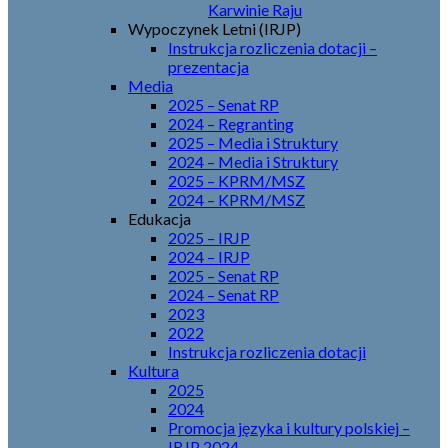
Karwinie Raju
Wypoczynek Letni (IRJP)
Instrukcja rozliczenia dotacji –
prezentacja
Media
2025 – Senat RP
2024 – Regranting
2025 – Media i Struktury
2024 – Media i Struktury
2025 – KPRM/MSZ
2024 – KPRM/MSZ
Edukacja
2025 – IRJP
2024 – IRJP
2025 – Senat RP
2024 – Senat RP
2023
2022
Instrukcja rozliczenia dotacji
Kultura
2025
2024
Promocja języka i kultury polskiej –
IRJP 2024