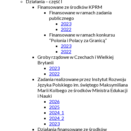
Działania – część I
Finansowane ze środków KPRM
Finansowane w ramach zadania
publicznego
2023
2022
Finansowane w ramach konkursu
“Polonia i Polacy za Granicą”
2023
2022
Groby rządowe w Czechach i Wielkiej
Brytanii
2023
2022
Zadania realizowane przez Instytut Rozwoju
Języka Polskiego im. świętego Maksymiliana
Marii Kolbego ze środków Ministra Edukacji
i Nauki
2026
2025
2024_1
2024_2
2023
Działania finansowane ze środków