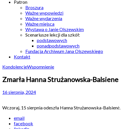
Patron
Broszura
Ważne wypowiedzi
Ważne wydarzenia
Ważne miejsca
Wystawa o Janie Olszewskim
Scenariusze lekcji dla szkół:
podstawowych
ponadpodstawowych
Fundacja Archiwum Jana Olszewskiego
Kontakt
Kondolencje
Wspomnienie
Zmarła Hanna Strużanowska-Balsiene
16 sierpnia, 2024
Wczoraj, 15 sierpnia odeszła Hanna Strużanowska-Balsienė.
email
facebook
linkedin