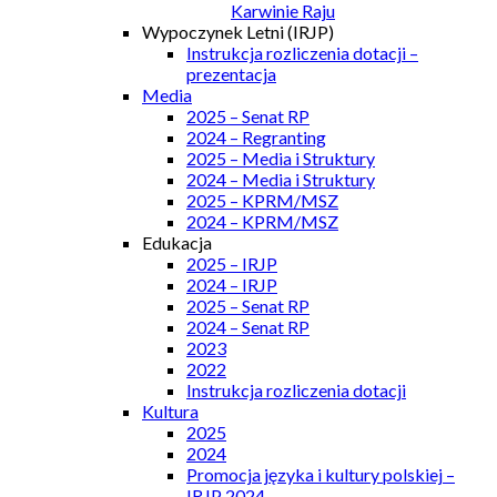
Karwinie Raju
Wypoczynek Letni (IRJP)
Instrukcja rozliczenia dotacji –
prezentacja
Media
2025 – Senat RP
2024 – Regranting
2025 – Media i Struktury
2024 – Media i Struktury
2025 – KPRM/MSZ
2024 – KPRM/MSZ
Edukacja
2025 – IRJP
2024 – IRJP
2025 – Senat RP
2024 – Senat RP
2023
2022
Instrukcja rozliczenia dotacji
Kultura
2025
2024
Promocja języka i kultury polskiej –
IRJP 2024