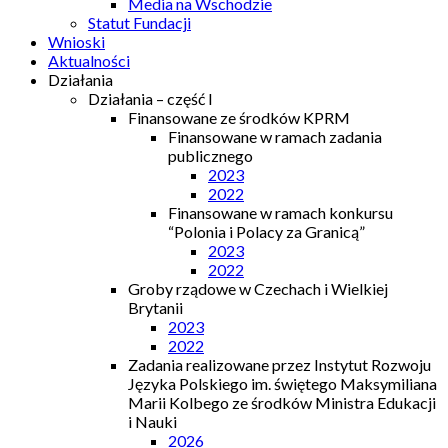
Media na Wschodzie
Statut Fundacji
Wnioski
Aktualności
Działania
Działania – część I
Finansowane ze środków KPRM
Finansowane w ramach zadania
publicznego
2023
2022
Finansowane w ramach konkursu
“Polonia i Polacy za Granicą”
2023
2022
Groby rządowe w Czechach i Wielkiej
Brytanii
2023
2022
Zadania realizowane przez Instytut Rozwoju
Języka Polskiego im. świętego Maksymiliana
Marii Kolbego ze środków Ministra Edukacji
i Nauki
2026