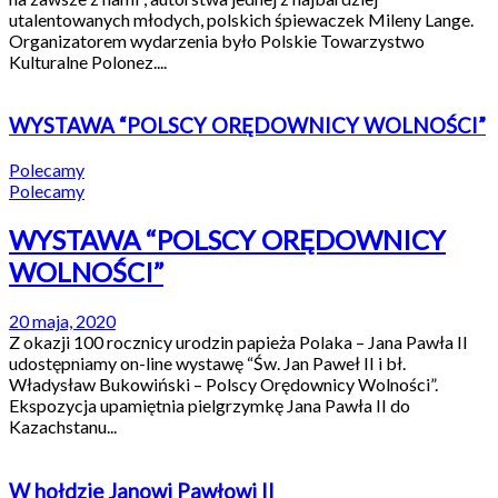
utalentowanych młodych, polskich śpiewaczek Mileny Lange.
Organizatorem wydarzenia było Polskie Towarzystwo
Kulturalne Polonez....
WYSTAWA “POLSCY ORĘDOWNICY WOLNOŚCI”
Polecamy
Polecamy
WYSTAWA “POLSCY ORĘDOWNICY
WOLNOŚCI”
20 maja, 2020
Z okazji 100 rocznicy urodzin papieża Polaka – Jana Pawła II
udostępniamy on-line wystawę “Św. Jan Paweł II i bł.
Władysław Bukowiński – Polscy Orędownicy Wolności”.
Ekspozycja upamiętnia pielgrzymkę Jana Pawła II do
Kazachstanu...
W hołdzie Janowi Pawłowi II