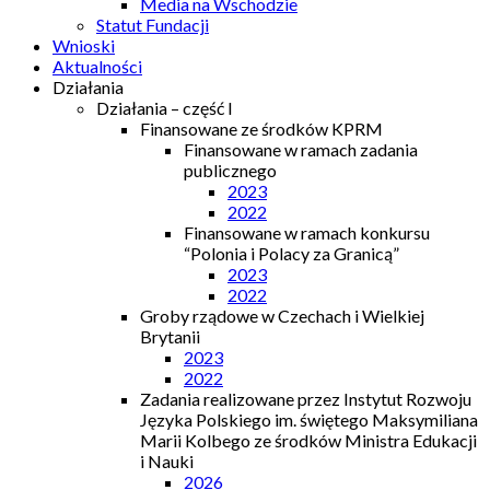
Media na Wschodzie
Statut Fundacji
Wnioski
Aktualności
Działania
Działania – część I
Finansowane ze środków KPRM
Finansowane w ramach zadania
publicznego
2023
2022
Finansowane w ramach konkursu
“Polonia i Polacy za Granicą”
2023
2022
Groby rządowe w Czechach i Wielkiej
Brytanii
2023
2022
Zadania realizowane przez Instytut Rozwoju
Języka Polskiego im. świętego Maksymiliana
Marii Kolbego ze środków Ministra Edukacji
i Nauki
2026