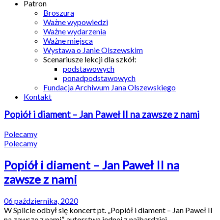
Patron
Broszura
Ważne wypowiedzi
Ważne wydarzenia
Ważne miejsca
Wystawa o Janie Olszewskim
Scenariusze lekcji dla szkół:
podstawowych
ponadpodstawowych
Fundacja Archiwum Jana Olszewskiego
Kontakt
Popiół i diament – Jan Paweł II na zawsze z nami
Polecamy
Polecamy
Popiół i diament – Jan Paweł II na
zawsze z nami
06 października, 2020
W Splicie odbył się koncert pt. „Popiół i diament – Jan Paweł II
na zawsze z nami”, autorstwa jednej z najbardziej