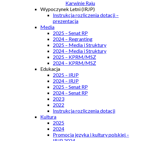
Karwinie Raju
Wypoczynek Letni (IRJP)
Instrukcja rozliczenia dotacji –
prezentacja
Media
2025 – Senat RP
2024 – Regranting
2025 – Media i Struktury
2024 – Media i Struktury
2025 – KPRM/MSZ
2024 – KPRM/MSZ
Edukacja
2025 – IRJP
2024 – IRJP
2025 – Senat RP
2024 – Senat RP
2023
2022
Instrukcja rozliczenia dotacji
Kultura
2025
2024
Promocja języka i kultury polskiej –
IRJP 2024