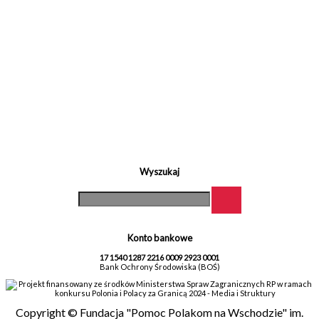
Wyszukaj
Konto bankowe
17 1540 1287 2216 0009 2923 0001
Bank Ochrony Środowiska (BOŚ)
Projekt finansowany ze środków Ministerstwa Spraw Zagranicznych RP w ramach
konkursu Polonia i Polacy za Granicą 2024 - Media i Struktury
Copyright © Fundacja "Pomoc Polakom na Wschodzie" im.