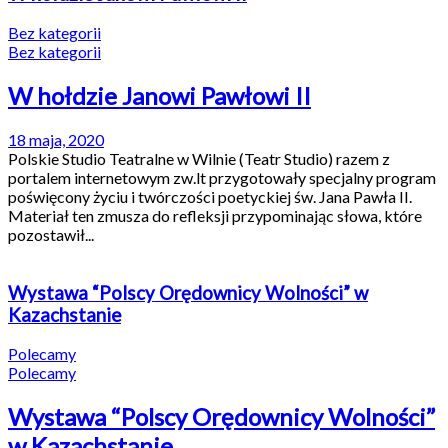
Bez kategorii
Bez kategorii
W hołdzie Janowi Pawłowi II
18 maja, 2020
Polskie Studio Teatralne w Wilnie (Teatr Studio) razem z
portalem internetowym zw.lt przygotowały specjalny program
poświęcony życiu i twórczości poetyckiej św. Jana Pawła II.
Materiał ten zmusza do refleksji przypominając słowa, które
pozostawił...
Wystawa “Polscy Orędownicy Wolności” w
Kazachstanie
Polecamy
Polecamy
Wystawa “Polscy Orędownicy Wolności”
w Kazachstanie