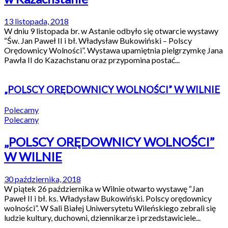
13 listopada, 2018
W dniu 9 listopada br. w Astanie odbyło się otwarcie wystawy
“Św. Jan Paweł II i bł. Władysław Bukowiński – Polscy
Orędownicy Wolności”. Wystawa upamiętnia pielgrzymkę Jana
Pawła II do Kazachstanu oraz przypomina postać...
„POLSCY ORĘDOWNICY WOLNOŚCI” W WILNIE
Polecamy
Polecamy
„POLSCY ORĘDOWNICY WOLNOŚCI”
W WILNIE
30 października, 2018
W piątek 26 października w Wilnie otwarto wystawę “Jan
Paweł II i bł. ks. Władysław Bukowiński. Polscy orędownicy
wolności”. W Sali Białej Uniwersytetu Wileńskiego zebrali się
ludzie kultury, duchowni, dziennikarze i przedstawiciele...