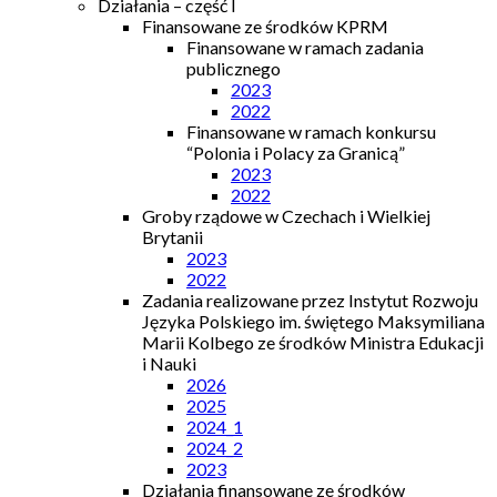
Działania – część I
Finansowane ze środków KPRM
Finansowane w ramach zadania
publicznego
2023
2022
Finansowane w ramach konkursu
“Polonia i Polacy za Granicą”
2023
2022
Groby rządowe w Czechach i Wielkiej
Brytanii
2023
2022
Zadania realizowane przez Instytut Rozwoju
Języka Polskiego im. świętego Maksymiliana
Marii Kolbego ze środków Ministra Edukacji
i Nauki
2026
2025
2024_1
2024_2
2023
Działania finansowane ze środków