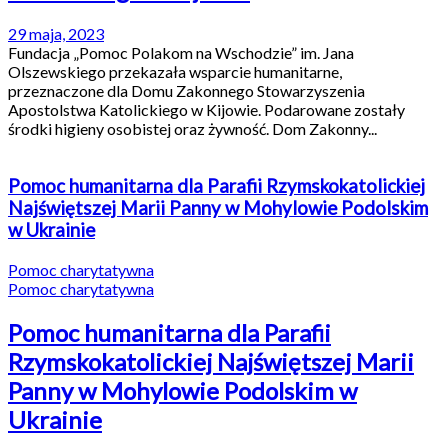
29 maja, 2023
Fundacja „Pomoc Polakom na Wschodzie” im. Jana
Olszewskiego przekazała wsparcie humanitarne,
przeznaczone dla Domu Zakonnego Stowarzyszenia
Apostolstwa Katolickiego w Kijowie. Podarowane zostały
środki higieny osobistej oraz żywność. Dom Zakonny...
Pomoc humanitarna dla Parafii Rzymskokatolickiej
Najświętszej Marii Panny w Mohylowie Podolskim
w Ukrainie
Pomoc charytatywna
Pomoc charytatywna
Pomoc humanitarna dla Parafii
Rzymskokatolickiej Najświętszej Marii
Panny w Mohylowie Podolskim w
Ukrainie