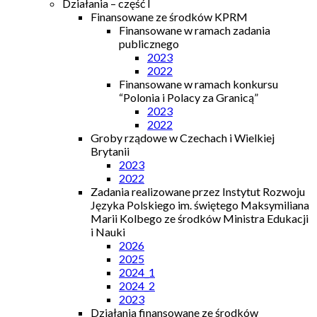
Działania – część I
Finansowane ze środków KPRM
Finansowane w ramach zadania
publicznego
2023
2022
Finansowane w ramach konkursu
“Polonia i Polacy za Granicą”
2023
2022
Groby rządowe w Czechach i Wielkiej
Brytanii
2023
2022
Zadania realizowane przez Instytut Rozwoju
Języka Polskiego im. świętego Maksymiliana
Marii Kolbego ze środków Ministra Edukacji
i Nauki
2026
2025
2024_1
2024_2
2023
Działania finansowane ze środków