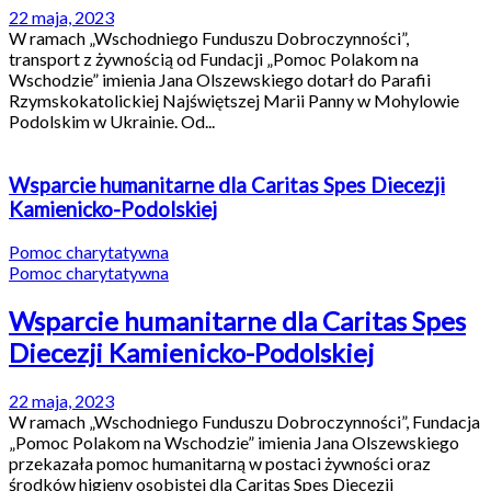
22 maja, 2023
W ramach „Wschodniego Funduszu Dobroczynności”,
transport z żywnością od Fundacji „Pomoc Polakom na
Wschodzie” imienia Jana Olszewskiego dotarł do Parafii
Rzymskokatolickiej Najświętszej Marii Panny w Mohylowie
Podolskim w Ukrainie. Od...
Wsparcie humanitarne dla Caritas Spes Diecezji
Kamienicko-Podolskiej
Pomoc charytatywna
Pomoc charytatywna
Wsparcie humanitarne dla Caritas Spes
Diecezji Kamienicko-Podolskiej
22 maja, 2023
W ramach „Wschodniego Funduszu Dobroczynności”, Fundacja
„Pomoc Polakom na Wschodzie” imienia Jana Olszewskiego
przekazała pomoc humanitarną w postaci żywności oraz
środków higieny osobistej dla Caritas Spes Diecezji