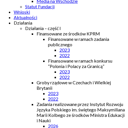
Media na Wschodzie
Statut Fundacji
Wnioski
Aktualności
Działania
Działania – część I
Finansowane ze środków KPRM
Finansowane w ramach zadania
publicznego
2023
2022
Finansowane w ramach konkursu
“Polonia i Polacy za Granicą”
2023
2022
Groby rządowe w Czechach i Wielkiej
Brytanii
2023
2022
Zadania realizowane przez Instytut Rozwoju
Języka Polskiego im. świętego Maksymiliana
Marii Kolbego ze środków Ministra Edukacji
i Nauki
2026