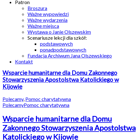
Patron
Broszura
Ważne wypowiedzi
Ważne wydarzenia
Ważne miejsca
Wystawa o Janie Olszewskim
Scenariusze lekcji dla szkół:
podstawowych
ponadpodstawowych
Fundacja Archiwum Jana Olszewskiego
Kontakt
Wsparcie humanitarne dla Domu Zakonnego
Stowarzyszenia Apostolstwa Katolickiego w
Kijowie
Polecamy
,
Pomoc charytatywna
Polecamy
Pomoc charytatywna
Wsparcie humanitarne dla Domu
Zakonnego Stowarzyszenia Apostolstwa
Katolickiego w Kijowie