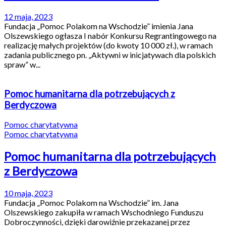
12 maja, 2023
Fundacja „Pomoc Polakom na Wschodzie” imienia Jana
Olszewskiego ogłasza I nabór Konkursu Regrantingowego na
realizację małych projektów (do kwoty 10 000 zł.), w ramach
zadania publicznego pn. „Aktywni w inicjatywach dla polskich
spraw” w...
Pomoc humanitarna dla potrzebujących z
Berdyczowa
Pomoc charytatywna
Pomoc charytatywna
Pomoc humanitarna dla potrzebujących
z Berdyczowa
10 maja, 2023
Fundacja „Pomoc Polakom na Wschodzie” im. Jana
Olszewskiego zakupiła w ramach Wschodniego Funduszu
Dobroczynności, dzięki darowiźnie przekazanej przez