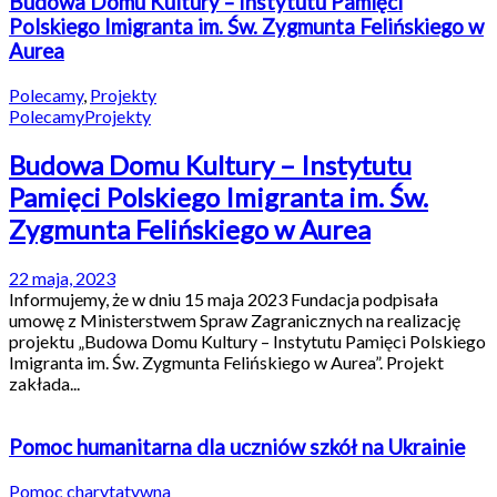
Budowa Domu Kultury – Instytutu Pamięci
Polskiego Imigranta im. Św. Zygmunta Felińskiego w
Aurea
Polecamy
,
Projekty
Polecamy
Projekty
Budowa Domu Kultury – Instytutu
Pamięci Polskiego Imigranta im. Św.
Zygmunta Felińskiego w Aurea
22 maja, 2023
Informujemy, że w dniu 15 maja 2023 Fundacja podpisała
umowę z Ministerstwem Spraw Zagranicznych na realizację
projektu „Budowa Domu Kultury – Instytutu Pamięci Polskiego
Imigranta im. Św. Zygmunta Felińskiego w Aurea”. Projekt
zakłada...
Pomoc humanitarna dla uczniów szkół na Ukrainie
Pomoc charytatywna