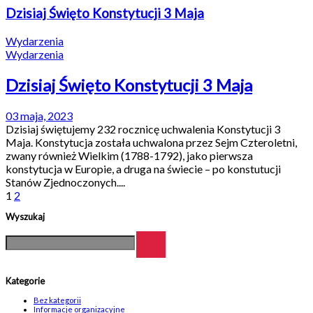
Dzisiaj Święto Konstytucji 3 Maja
Wydarzenia
Wydarzenia
Dzisiaj Święto Konstytucji 3 Maja
03 maja, 2023
Dzisiaj świętujemy 232 rocznicę uchwalenia Konstytucji 3
Maja. Konstytucja została uchwalona przez Sejm Czteroletni,
zwany również Wielkim (1788-1792), jako pierwsza
konstytucja w Europie, a druga na świecie – po konstutucji
Stanów Zjednoczonych....
1
2
Wyszukaj
Kategorie
Bez kategorii
Informacje organizacyjne