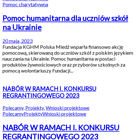
Pomoc charytatywna
Pomoc humanitarna dla uczniów szkół
na Ukrainie
20 maja, 2023
Fundacja KGHM Polska Miedź wsparła finansowo akcję
pomocową, skierowaną do uczniów szkół z polskim językiem
nauczania na Ukrainie. Pomoc humanitarna w postaci
produktów żywnościowych oraz przyborów szkolnych za
pomocą wolontariuszy Fundacji...
NABÓR W RAMACH I. KONKURSU
REGRANTINGOWEGO 2023
Polecamy
,
Projekty
,
Wnioski projektowe
Polecamy
Projekty
Wnioski projektowe
NABÓR W RAMACH I. KONKURSU
REGRANTINGOWEGO 2023