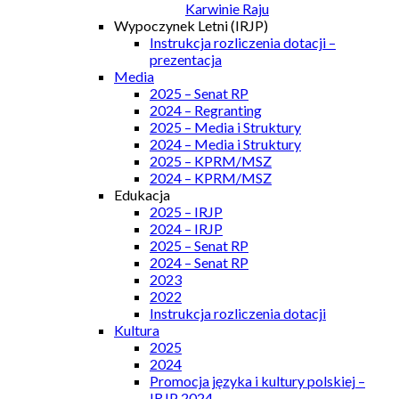
Karwinie Raju
Wypoczynek Letni (IRJP)
Instrukcja rozliczenia dotacji –
prezentacja
Media
2025 – Senat RP
2024 – Regranting
2025 – Media i Struktury
2024 – Media i Struktury
2025 – KPRM/MSZ
2024 – KPRM/MSZ
Edukacja
2025 – IRJP
2024 – IRJP
2025 – Senat RP
2024 – Senat RP
2023
2022
Instrukcja rozliczenia dotacji
Kultura
2025
2024
Promocja języka i kultury polskiej –
IRJP 2024