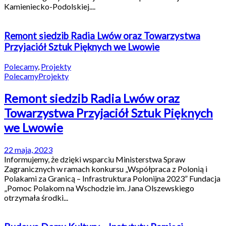
Kamieniecko-Podolskiej....
Remont siedzib Radia Lwów oraz Towarzystwa
Przyjaciół Sztuk Pięknych we Lwowie
Polecamy
,
Projekty
Polecamy
Projekty
Remont siedzib Radia Lwów oraz
Towarzystwa Przyjaciół Sztuk Pięknych
we Lwowie
22 maja, 2023
Informujemy, że dzięki wsparciu Ministerstwa Spraw
Zagranicznych w ramach konkursu „Współpraca z Polonią i
Polakami za Granicą – Infrastruktura Polonijna 2023” Fundacja
„Pomoc Polakom na Wschodzie im. Jana Olszewskiego
otrzymała środki...