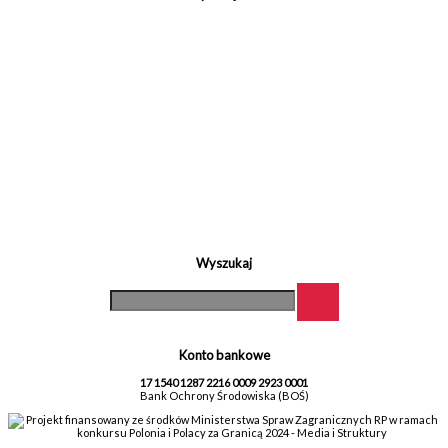
Wyszukaj
Konto bankowe
17 1540 1287 2216 0009 2923 0001
Bank Ochrony Środowiska (BOŚ)
Projekt finansowany ze środków Ministerstwa Spraw Zagranicznych RP w ramach
konkursu Polonia i Polacy za Granicą 2024 - Media i Struktury