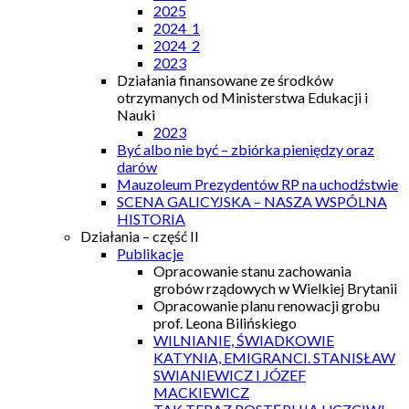
2025
2024_1
2024_2
2023
Działania finansowane ze środków
otrzymanych od Ministerstwa Edukacji i
Nauki
2023
Być albo nie być – zbiórka pieniędzy oraz
darów
Mauzoleum Prezydentów RP na uchodźstwie
SCENA GALICYJSKA – NASZA WSPÓLNA
HISTORIA
Działania – część II
Publikacje
Opracowanie stanu zachowania
grobów rządowych w Wielkiej Brytanii
Opracowanie planu renowacji grobu
prof. Leona Bilińskiego
WILNIANIE, ŚWIADKOWIE
KATYNIA, EMIGRANCI. STANISŁAW
SWIANIEWICZ I JÓZEF
MACKIEWICZ