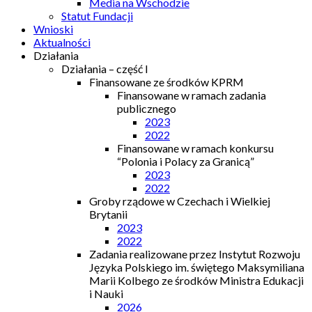
Media na Wschodzie
Statut Fundacji
Wnioski
Aktualności
Działania
Działania – część I
Finansowane ze środków KPRM
Finansowane w ramach zadania
publicznego
2023
2022
Finansowane w ramach konkursu
“Polonia i Polacy za Granicą”
2023
2022
Groby rządowe w Czechach i Wielkiej
Brytanii
2023
2022
Zadania realizowane przez Instytut Rozwoju
Języka Polskiego im. świętego Maksymiliana
Marii Kolbego ze środków Ministra Edukacji
i Nauki
2026