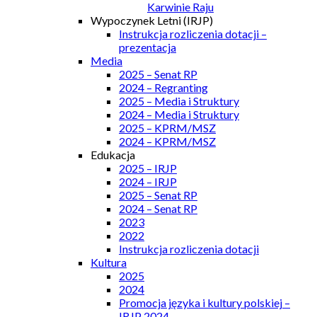
Karwinie Raju
Wypoczynek Letni (IRJP)
Instrukcja rozliczenia dotacji –
prezentacja
Media
2025 – Senat RP
2024 – Regranting
2025 – Media i Struktury
2024 – Media i Struktury
2025 – KPRM/MSZ
2024 – KPRM/MSZ
Edukacja
2025 – IRJP
2024 – IRJP
2025 – Senat RP
2024 – Senat RP
2023
2022
Instrukcja rozliczenia dotacji
Kultura
2025
2024
Promocja języka i kultury polskiej –
IRJP 2024