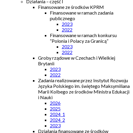
Działania – część I
Finansowane ze środków KPRM
Finansowane w ramach zadania
publicznego
2023
2022
Finansowane w ramach konkursu
“Polonia i Polacy za Granicą”
2023
2022
Groby rządowe w Czechach i Wielkiej
Brytanii
2023
2022
Zadania realizowane przez Instytut Rozwoju
Języka Polskiego im. świętego Maksymiliana
Marii Kolbego ze środków Ministra Edukacji
i Nauki
2026
2025
2024_1
2024_2
2023
Działania finansowane ze środków