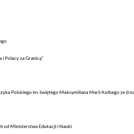
ego
 i Polacy za Granicą”
ęzyka Polskiego im. świętego Maksymiliana Marii Kolbego ze śro
 od Ministerstwa Edukacji i Nauki