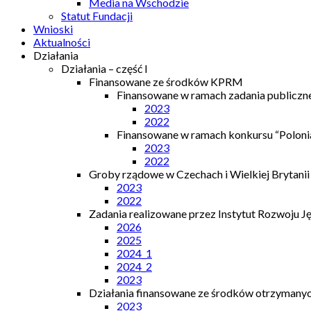
Media na Wschodzie
Statut Fundacji
Wnioski
Aktualności
Działania
Działania – część I
Finansowane ze środków KPRM
Finansowane w ramach zadania publiczn
2023
2022
Finansowane w ramach konkursu “Polonia
2023
2022
Groby rządowe w Czechach i Wielkiej Brytanii
2023
2022
Zadania realizowane przez Instytut Rozwoju J
2026
2025
2024_1
2024_2
2023
Działania finansowane ze środków otrzymanych
2023