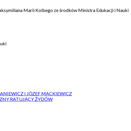
aksymiliana Marii Kolbego ze środków Ministra Edukacji i Nauki
auki
IANIEWICZ I JÓZEF MACKIEWICZ
ZYZNY RATUJĄCY ŻYDÓW