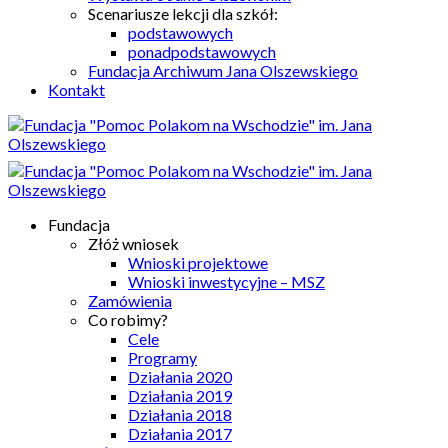
Scenariusze lekcji dla szkół:
podstawowych
ponadpodstawowych
Fundacja Archiwum Jana Olszewskiego
Kontakt
Fundacja
Złóż wniosek
Wnioski projektowe
Wnioski inwestycyjne – MSZ
Zamówienia
Co robimy?
Cele
Programy
Działania 2020
Działania 2019
Działania 2018
Działania 2017