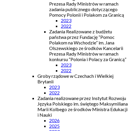
Prezesa Rady Ministrów w ramach
zadania publicznego dotyczącego
Pomocy Polonii i Polakom za Granicą
2023
2022
Zadania Realizowane z budżetu
państwa przez Fundację “Pomoc
Polakom na Wschodzie” im. Jana
Olszewskiego ze środków Kancelarii
Prezesa Rady Ministrów w ramach
konkursu “Polonia i Polacy za Granicą”
2023
2022
Groby rządowe w Czechach i Wielkiej
Brytanii
2023
2022
Zadania realizowane przez Instytut Rozwoju
Języka Polskiego im. świętego Maksymiliana
Marii Kolbego ze środków Ministra Edukacji
i Nauki
2026
2025