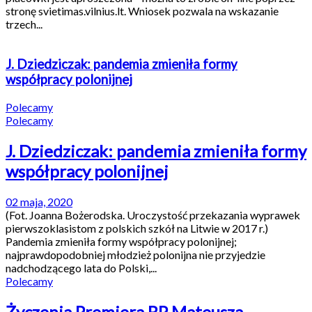
stronę svietimas.vilnius.lt. Wniosek pozwala na wskazanie
trzech...
J. Dziedziczak: pandemia zmieniła formy
współpracy polonijnej
Polecamy
Polecamy
J. Dziedziczak: pandemia zmieniła formy
współpracy polonijnej
02 maja, 2020
(Fot. Joanna Bożerodska. Uroczystość przekazania wyprawek
pierwszoklasistom z polskich szkół na Litwie w 2017 r.)
Pandemia zmieniła formy współpracy polonijnej;
najprawdopodobniej młodzież polonijna nie przyjedzie
nadchodzącego lata do Polski,...
Polecamy
Życzenia Premiera RP Mateusza