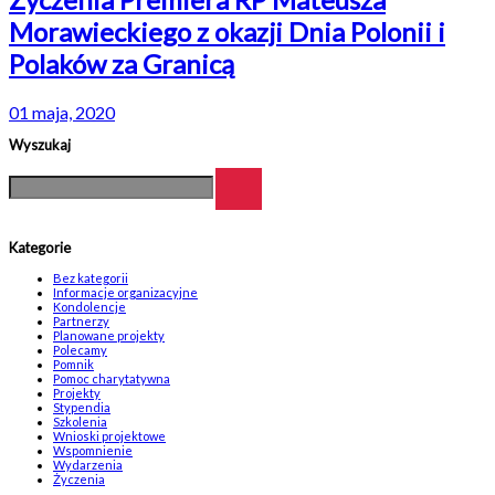
Morawieckiego z okazji Dnia Polonii i
Polaków za Granicą
01 maja, 2020
Wyszukaj
Kategorie
Bez kategorii
Informacje organizacyjne
Kondolencje
Partnerzy
Planowane projekty
Polecamy
Pomnik
Pomoc charytatywna
Projekty
Stypendia
Szkolenia
Wnioski projektowe
Wspomnienie
Wydarzenia
Życzenia