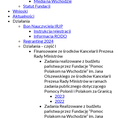
Media na Wschodzie
Statut Fundacji
Wnioski
Aktualności
Działania
Bon Nauczyciela IRJP
Instrukcja rejestracji
Informacja RODO
Regranting 2024
Działania – część I
Finansowane ze środków Kancelarii Prezesa
Rady Ministrów
Zadania realizowane z budżetu
państwa przez Fundacje “Pomoc
Polakom na Wschodzie” im. Jana
Olszewskiego ze środków Kancelarii
Prezesa Rady Ministrów w ramach
zadania publicznego dotyczącego
Pomocy Polonii i Polakom za Granicą
2023
2022
Zadania Realizowane z budżetu
państwa przez Fundację “Pomoc
Polakom na Wschodzie” im. Jana