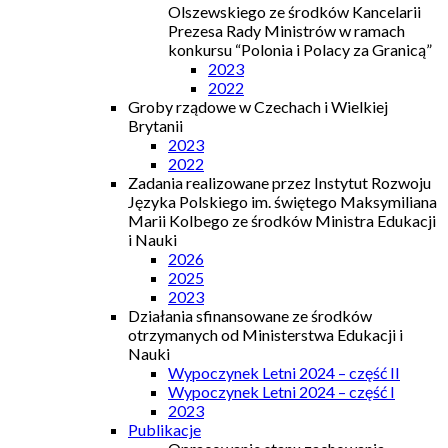
Olszewskiego ze środków Kancelarii
Prezesa Rady Ministrów w ramach
konkursu “Polonia i Polacy za Granicą”
2023
2022
Groby rządowe w Czechach i Wielkiej
Brytanii
2023
2022
Zadania realizowane przez Instytut Rozwoju
Języka Polskiego im. świętego Maksymiliana
Marii Kolbego ze środków Ministra Edukacji
i Nauki
2026
2025
2023
Działania sfinansowane ze środków
otrzymanych od Ministerstwa Edukacji i
Nauki
Wypoczynek Letni 2024 – część II
Wypoczynek Letni 2024 – część I
2023
Publikacje