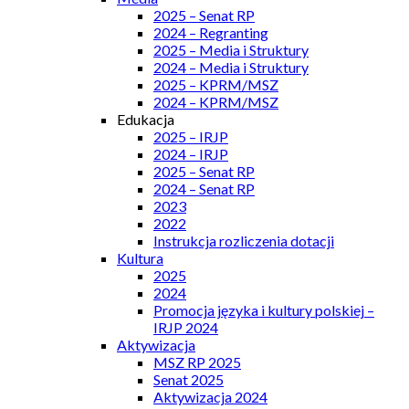
2025 – Senat RP
2024 – Regranting
2025 – Media i Struktury
2024 – Media i Struktury
2025 – KPRM/MSZ
2024 – KPRM/MSZ
Edukacja
2025 – IRJP
2024 – IRJP
2025 – Senat RP
2024 – Senat RP
2023
2022
Instrukcja rozliczenia dotacji
Kultura
2025
2024
Promocja języka i kultury polskiej –
IRJP 2024
Aktywizacja
MSZ RP 2025
Senat 2025
Aktywizacja 2024