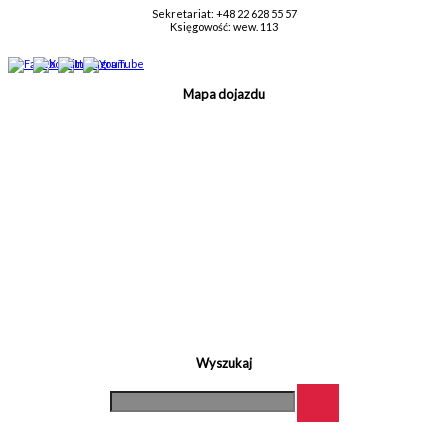
Sekretariat: +48 22 628 55 57
Księgowość: wew. 113
Mapa dojazdu
Wyszukaj