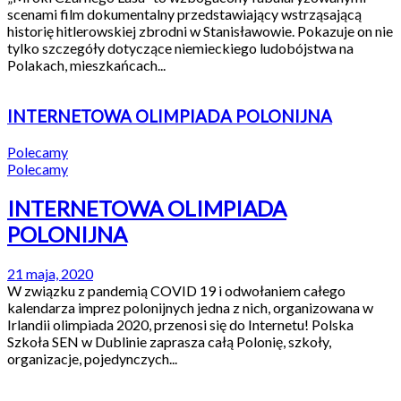
scenami film dokumentalny przedstawiający wstrząsającą
historię hitlerowskiej zbrodni w Stanisławowie. Pokazuje on nie
tylko szczegóły dotyczące niemieckiego ludobójstwa na
Polakach, mieszkańcach...
INTERNETOWA OLIMPIADA POLONIJNA
Polecamy
Polecamy
INTERNETOWA OLIMPIADA
POLONIJNA
21 maja, 2020
W związku z pandemią COVID 19 i odwołaniem całego
kalendarza imprez polonijnych jedna z nich, organizowana w
Irlandii olimpiada 2020, przenosi się do Internetu! Polska
Szkoła SEN w Dublinie zaprasza całą Polonię, szkoły,
organizacje, pojedynczych...