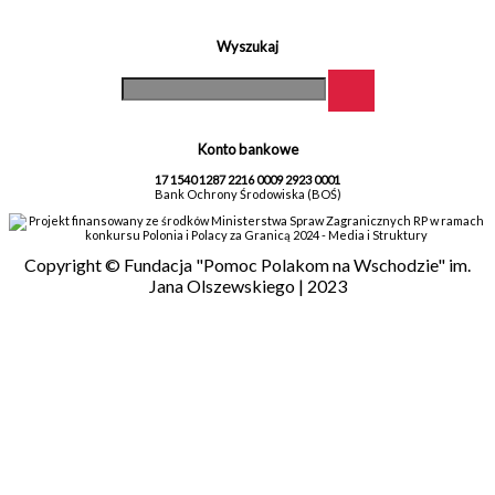
Wyszukaj
Konto bankowe
17 1540 1287 2216 0009 2923 0001
Bank Ochrony Środowiska (BOŚ)
Projekt finansowany ze środków Ministerstwa Spraw Zagranicznych RP w ramach
konkursu Polonia i Polacy za Granicą 2024 - Media i Struktury
Copyright © Fundacja "Pomoc Polakom na Wschodzie" im.
Jana Olszewskiego | 2023