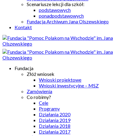
Scenariusze lekcji dla szkół:
podstawowych
ponadpodstawowych
Fundacja Archiwum Jana Olszewskiego
Kontakt
Fundacja
Złóż wniosek
Wnioski projektowe
Wnioski inwestycyjne – MSZ
Zamówienia
Co robimy?
Cele
Programy
Działania 2020
Działania 2019
Działania 2018
Działania 2017