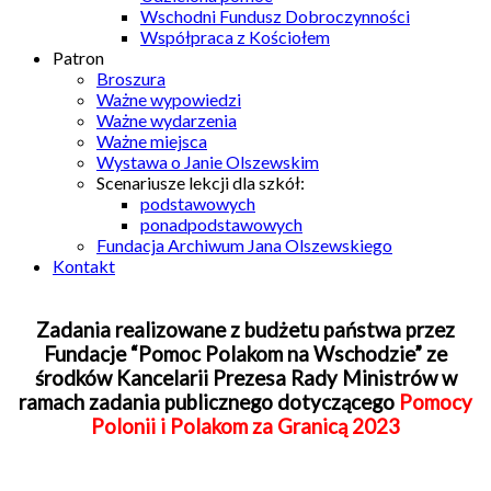
Wschodni Fundusz Dobroczynności
Współpraca z Kościołem
Patron
Broszura
Ważne wypowiedzi
Ważne wydarzenia
Ważne miejsca
Wystawa o Janie Olszewskim
Scenariusze lekcji dla szkół:
podstawowych
ponadpodstawowych
Fundacja Archiwum Jana Olszewskiego
Kontakt
Zadania realizowane z budżetu państwa przez
Fundacje “Pomoc Polakom na Wschodzie” ze
środków Kancelarii Prezesa Rady Ministrów w
ramach zadania publicznego dotyczącego
Pomocy
Polonii i Polakom za Granicą 2023