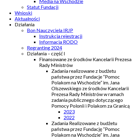
Media na Wschodzie
Statut Fundacji
Wnioski
Aktualności
Działania
Bon Nauczyciela IRJP
Instrukcja rejestracji
Informacja RODO
Regranting 2024
Działania – część I
Finansowane ze środków Kancelarii Prezesa
Rady Ministrów
Zadania realizowane z budżetu
państwa przez Fundacje “Pomoc
Polakom na Wschodzie” im. Jana
Olszewskiego ze środków Kancelarii
Prezesa Rady Ministrów w ramach
zadania publicznego dotyczącego
Pomocy Polonii i Polakom za Granicą
2023
2022
Zadania Realizowane z budżetu
państwa przez Fundację “Pomoc
Polakom na Wschodzie” im. Jana