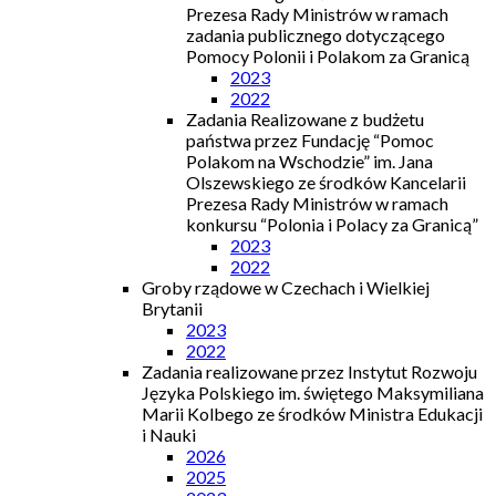
Prezesa Rady Ministrów w ramach
zadania publicznego dotyczącego
Pomocy Polonii i Polakom za Granicą
2023
2022
Zadania Realizowane z budżetu
państwa przez Fundację “Pomoc
Polakom na Wschodzie” im. Jana
Olszewskiego ze środków Kancelarii
Prezesa Rady Ministrów w ramach
konkursu “Polonia i Polacy za Granicą”
2023
2022
Groby rządowe w Czechach i Wielkiej
Brytanii
2023
2022
Zadania realizowane przez Instytut Rozwoju
Języka Polskiego im. świętego Maksymiliana
Marii Kolbego ze środków Ministra Edukacji
i Nauki
2026
2025