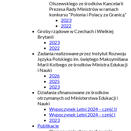
Olszewskiego ze środków Kancelarii
Prezesa Rady Ministrów w ramach
konkursu “Polonia i Polacy za Granicą”
2023
2022
Groby rządowe w Czechach i Wielkiej
Brytanii
2023
2022
Zadania realizowane przez Instytut Rozwoju
Języka Polskiego im. świętego Maksymiliana
Marii Kolbego ze środków Ministra Edukacji
i Nauki
2026
2025
2023
Działania sfinansowane ze środków
otrzymanych od Ministerstwa Edukacji i
Nauki
Wypoczynek Letni 2024 – część II
Wypoczynek Letni 2024 – część I
2023
Publikacje