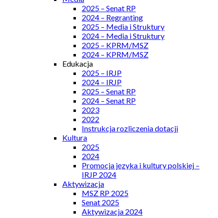
2025 – Senat RP
2024 – Regranting
2025 – Media i Struktury
2024 – Media i Struktury
2025 – KPRM/MSZ
2024 – KPRM/MSZ
Edukacja
2025 – IRJP
2024 – IRJP
2025 – Senat RP
2024 – Senat RP
2023
2022
Instrukcja rozliczenia dotacji
Kultura
2025
2024
Promocja języka i kultury polskiej –
IRJP 2024
Aktywizacja
MSZ RP 2025
Senat 2025
Aktywizacja 2024