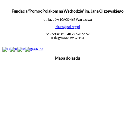
Fundacja “Pomoc Polakom na Wschodzie” im. Jana Olszewskiego
ul. Jazdów 10A
00-467 Warszawa
biuro@pol.org.pl
Sekretariat: +48 22 628 55 57
Księgowość: wew. 113
Mapa dojazdu