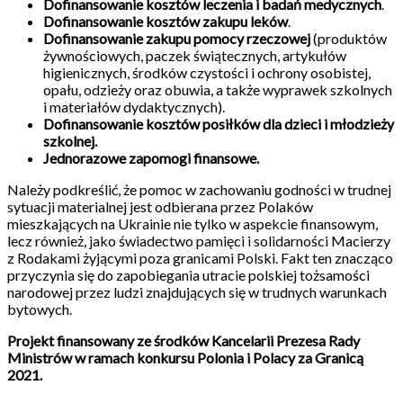
Dofinansowanie kosztów leczenia i badań medycznych
.
Dofinansowanie kosztów zakupu leków
.
Dofinansowanie zakupu pomocy rzeczowej
(produktów
żywnościowych, paczek świątecznych, artykułów
higienicznych, środków czystości i ochrony osobistej,
opału, odzieży oraz obuwia, a także wyprawek szkolnych
i materiałów dydaktycznych).
Dofinansowanie kosztów posiłków dla dzieci i młodzieży
szkolnej.
Jednorazowe zapomogi finansowe.
Należy podkreślić, że pomoc w zachowaniu godności w trudnej
sytuacji materialnej jest odbierana przez Polaków
mieszkających na Ukrainie nie tylko w aspekcie finansowym,
lecz również, jako świadectwo pamięci i solidarności Macierzy
z Rodakami żyjącymi poza granicami Polski. Fakt ten znacząco
przyczynia się do zapobiegania utracie polskiej tożsamości
narodowej przez ludzi znajdujących się w trudnych warunkach
bytowych.
Projekt finansowany ze środków Kancelarii Prezesa Rady
Ministrów w ramach konkursu Polonia i Polacy za Granicą
2021.