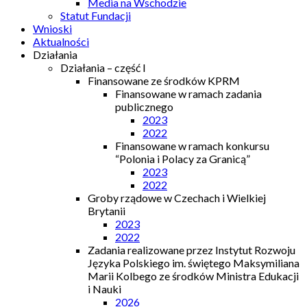
Media na Wschodzie
Statut Fundacji
Wnioski
Aktualności
Działania
Działania – część I
Finansowane ze środków KPRM
Finansowane w ramach zadania
publicznego
2023
2022
Finansowane w ramach konkursu
“Polonia i Polacy za Granicą”
2023
2022
Groby rządowe w Czechach i Wielkiej
Brytanii
2023
2022
Zadania realizowane przez Instytut Rozwoju
Języka Polskiego im. świętego Maksymiliana
Marii Kolbego ze środków Ministra Edukacji
i Nauki
2026