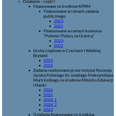
Działania – część I
Finansowane ze środków KPRM
Finansowane w ramach zadania
publicznego
2023
2022
Finansowane w ramach konkursu
“Polonia i Polacy za Granicą”
2023
2022
Groby rządowe w Czechach i Wielkiej
Brytanii
2023
2022
Zadania realizowane przez Instytut Rozwoju
Języka Polskiego im. świętego Maksymiliana
Marii Kolbego ze środków Ministra Edukacji
i Nauki
2026
2025
2024_1
2024_2
2023
Działania finansowane ze środków