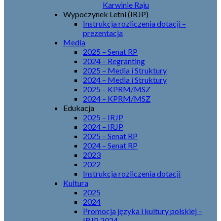
Karwinie Raju
Wypoczynek Letni (IRJP)
Instrukcja rozliczenia dotacji –
prezentacja
Media
2025 – Senat RP
2024 – Regranting
2025 – Media i Struktury
2024 – Media i Struktury
2025 – KPRM/MSZ
2024 – KPRM/MSZ
Edukacja
2025 – IRJP
2024 – IRJP
2025 – Senat RP
2024 – Senat RP
2023
2022
Instrukcja rozliczenia dotacji
Kultura
2025
2024
Promocja języka i kultury polskiej –
IRJP 2024