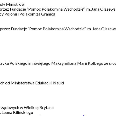
ady Ministrów
 przez Fundacje “Pomoc Polakom na Wschodzie” im. Jana Olszews
 Polonii i Polakom za Granicą
 przez Fundację “Pomoc Polakom na Wschodzie” im. Jana Olszews
ęzyka Polskiego im. świętego Maksymiliana Marii Kolbego ze śro
h od Ministerstwa Edukacji i Nauki
ządowych w Wielkiej Brytanii
 Leona Bilińskiego