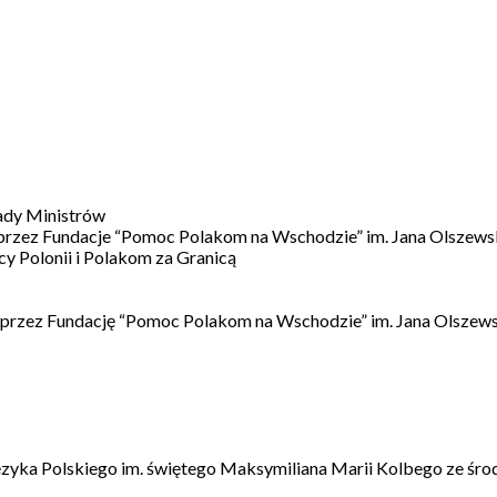
ady Ministrów
 przez Fundacje “Pomoc Polakom na Wschodzie” im. Jana Olszews
 Polonii i Polakom za Granicą
 przez Fundację “Pomoc Polakom na Wschodzie” im. Jana Olszews
ęzyka Polskiego im. świętego Maksymiliana Marii Kolbego ze śro