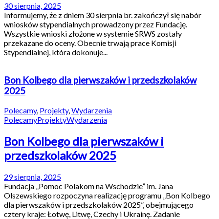
30 sierpnia, 2025
Informujemy, że z dniem 30 sierpnia br. zakończył się nabór
wniosków stypendialnych prowadzony przez Fundację.
Wszystkie wnioski złożone w systemie SRWS zostały
przekazane do oceny. Obecnie trwają prace Komisji
Stypendialnej, która dokonuje...
Bon Kolbego dla pierwszaków i przedszkolaków
2025
Polecamy
,
Projekty
,
Wydarzenia
Polecamy
Projekty
Wydarzenia
Bon Kolbego dla pierwszaków i
przedszkolaków 2025
29 sierpnia, 2025
Fundacja „Pomoc Polakom na Wschodzie” im. Jana
Olszewskiego rozpoczyna realizację programu „Bon Kolbego
dla pierwszaków i przedszkolaków 2025”, obejmującego
cztery kraje: Łotwę, Litwę, Czechy i Ukrainę. Zadanie