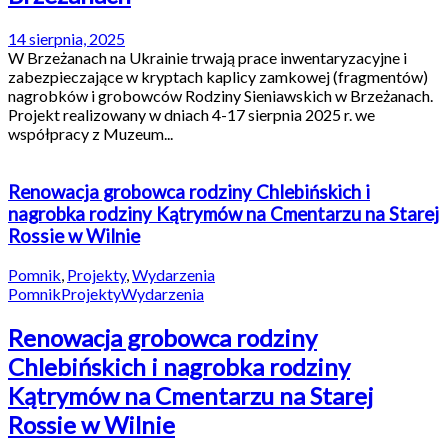
14 sierpnia, 2025
W Brzeżanach na Ukrainie trwają prace inwentaryzacyjne i
zabezpieczające w kryptach kaplicy zamkowej (fragmentów)
nagrobków i grobowców Rodziny Sieniawskich w Brzeżanach.
Projekt realizowany w dniach 4-17 sierpnia 2025 r. we
współpracy z Muzeum...
Renowacja grobowca rodziny Chlebińskich i
nagrobka rodziny Kątrymów na Cmentarzu na Starej
Rossie w Wilnie
Pomnik
,
Projekty
,
Wydarzenia
Pomnik
Projekty
Wydarzenia
Renowacja grobowca rodziny
Chlebińskich i nagrobka rodziny
Kątrymów na Cmentarzu na Starej
Rossie w Wilnie