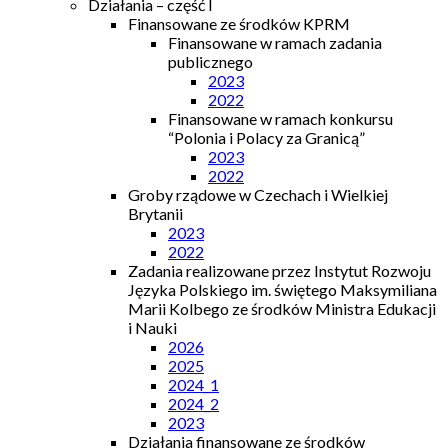
Działania – część I
Finansowane ze środków KPRM
Finansowane w ramach zadania
publicznego
2023
2022
Finansowane w ramach konkursu
“Polonia i Polacy za Granicą”
2023
2022
Groby rządowe w Czechach i Wielkiej
Brytanii
2023
2022
Zadania realizowane przez Instytut Rozwoju
Języka Polskiego im. świętego Maksymiliana
Marii Kolbego ze środków Ministra Edukacji
i Nauki
2026
2025
2024_1
2024_2
2023
Działania finansowane ze środków