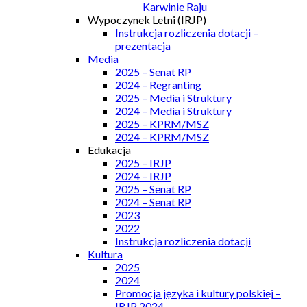
Karwinie Raju
Wypoczynek Letni (IRJP)
Instrukcja rozliczenia dotacji –
prezentacja
Media
2025 – Senat RP
2024 – Regranting
2025 – Media i Struktury
2024 – Media i Struktury
2025 – KPRM/MSZ
2024 – KPRM/MSZ
Edukacja
2025 – IRJP
2024 – IRJP
2025 – Senat RP
2024 – Senat RP
2023
2022
Instrukcja rozliczenia dotacji
Kultura
2025
2024
Promocja języka i kultury polskiej –
IRJP 2024