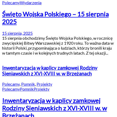
Polecamy
Wydarzenia
Święto Wojska Polskiego – 15 sierpnia
2025
15 sierpnia, 2025
15 sierpnia obchodzimy Święto Wojska Polskiego, w rocznicę
zwycięskiej Bitwy Warszawskiej z 1920 roku. To ważna data w
historii Polski, przypominająca o ludziach, którzy bronili kraju
w tamtym czasie i w kolejnych trudnych latach. Z tej okazji...
Inwentaryzacja w kaplicy zamkowej Rodziny
Sieniawskich z XVI-XVIII w. w Brzeżanach
Polecamy
,
Pomnik
,
Projekty
Polecamy
Pomnik
Projekty
Inwentaryzacja w kaplicy zamkowej
Rodziny Sieniawskich z XVI-XVIII w. w
Brzeżanach