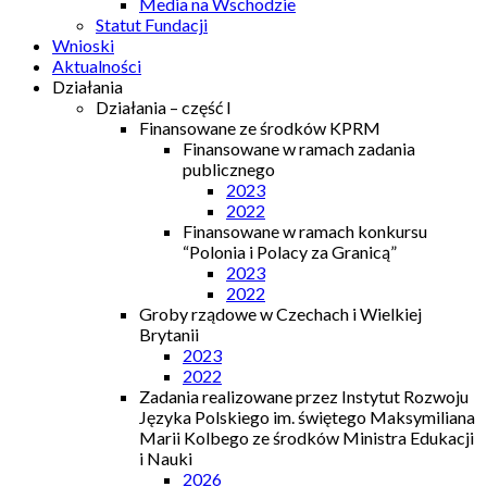
Media na Wschodzie
Statut Fundacji
Wnioski
Aktualności
Działania
Działania – część I
Finansowane ze środków KPRM
Finansowane w ramach zadania
publicznego
2023
2022
Finansowane w ramach konkursu
“Polonia i Polacy za Granicą”
2023
2022
Groby rządowe w Czechach i Wielkiej
Brytanii
2023
2022
Zadania realizowane przez Instytut Rozwoju
Języka Polskiego im. świętego Maksymiliana
Marii Kolbego ze środków Ministra Edukacji
i Nauki
2026