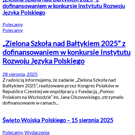
dofinansowaniem w konkursie Instytutu Rozwoju
Języka Polskiego
Polecamy
Polecamy
„Zielona Szkoła nad Bałtykiem 2025” z
dofinansowaniem w konkursie Instytutu
Rozwoju Języka Polskiego
28 sierpnia, 2025
Z radością informujemy, że zadanie „Zielona Szkoła nad
Bałtykiem 2025”, realizowane przez Kongres Polaków w
Republice Czeskiej we współpracy z Fundacją „Pomoc
Polakom na Wschodzie” im. Jana Olszewskiego, otrzymało
dofinansowanie w ramach...
Święto Wojska Polskiego – 15 sierpnia 2025
Polecamy
,
Wydarzenia