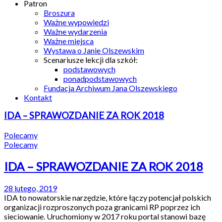
Patron
Broszura
Ważne wypowiedzi
Ważne wydarzenia
Ważne miejsca
Wystawa o Janie Olszewskim
Scenariusze lekcji dla szkół:
podstawowych
ponadpodstawowych
Fundacja Archiwum Jana Olszewskiego
Kontakt
IDA – SPRAWOZDANIE ZA ROK 2018
Polecamy
Polecamy
IDA – SPRAWOZDANIE ZA ROK 2018
28 lutego, 2019
IDA to nowatorskie narzędzie, które łączy potencjał polskich
organizacji rozproszonych poza granicami RP poprzez ich
sieciowanie. Uruchomiony w 2017 roku portal stanowi bazę