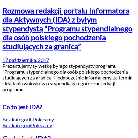
Rozmowa redakcji portalu Informatora
dla Aktywnych (IDA) z byłym
stypendystą “Programu stypendialnego
dla osób polskiego pochodzenia
studiujących za granicą”
17 października, 2017
Prezentujemy sylwetkę byłego stypendysty programu
“Programu stypendialnego dla osób polskiego pochodzenia
studiujących za granicą” i jednocześnie informujemy, że termin
składania wniosków o stypendia w tegorocznej edycji
programu...
Co to jest IDA?
Bez kategorii
,
Polecamy
Bez kategorii
Polecamy