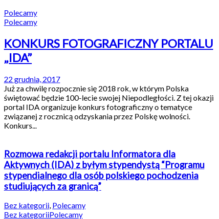
Polecamy
Polecamy
KONKURS FOTOGRAFICZNY PORTALU
„IDA”
22 grudnia, 2017
Już za chwilę rozpocznie się 2018 rok, w którym Polska
świętować będzie 100-lecie swojej Niepodległości. Z tej okazji
portal IDA organizuje konkurs fotograficzny o tematyce
związanej z rocznicą odzyskania przez Polskę wolności.
Konkurs...
Rozmowa redakcji portalu Informatora dla
Aktywnych (IDA) z byłym stypendystą “Programu
stypendialnego dla osób polskiego pochodzenia
studiujących za granicą”
Bez kategorii
,
Polecamy
Bez kategorii
Polecamy