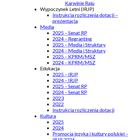
Karwinie Raju
Wypoczynek Letni (IRJP)
Instrukcja rozliczenia dotacji –
prezentacja
Media
2025 – Senat RP
2024 – Regranting
2025 – Media i Struktury
2024 – Media i Struktury
2025 – KPRM/MSZ
2024 – KPRM/MSZ
Edukacja
2025 – IRJP
2024 – IRJP
2025 – Senat RP
2024 – Senat RP
2023
2022
Instrukcja rozliczenia dotacji
Kultura
2025
2024
Promocja języka i kultury polskiej –
IRJP 2024