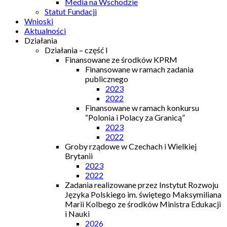
Media na Wschodzie
Statut Fundacji
Wnioski
Aktualności
Działania
Działania – część I
Finansowane ze środków KPRM
Finansowane w ramach zadania
publicznego
2023
2022
Finansowane w ramach konkursu
“Polonia i Polacy za Granicą”
2023
2022
Groby rządowe w Czechach i Wielkiej
Brytanii
2023
2022
Zadania realizowane przez Instytut Rozwoju
Języka Polskiego im. świętego Maksymiliana
Marii Kolbego ze środków Ministra Edukacji
i Nauki
2026