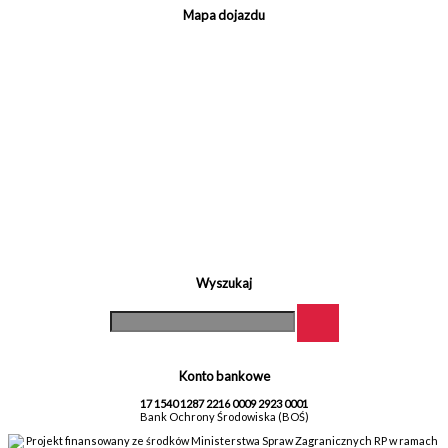
Mapa dojazdu
Wyszukaj
Konto bankowe
17 1540 1287 2216 0009 2923 0001
Bank Ochrony Środowiska (BOŚ)
Projekt finansowany ze środków Ministerstwa Spraw Zagranicznych RP w ramach