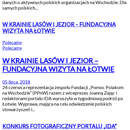
danych o aktywnych polskich organizacjach na Wschodzie. Dla
samych polskich...
W KRAINIE LASÓW I JEZIOR – FUNDACYJNA
WIZYTA NA ŁOTWIE
Polecamy
Polecamy
W KRAINIE LASÓW I JEZIOR –
FUNDACYJNA WIZYTA NA ŁOTWIE
05 lipca, 2018
24 czerwca reprezentacja zespołu Fundacji „Pomoc Polakom
na Wschodzie” (PPnW) razem z wiceprezes Joanną Zając i
redaktorami portalu IDA wyruszyła w tygodniową podróż po
Łotwie. Wyprawa, mająca na celu odwiedzenie polskich
stowarzyszeń i...
KONKURS FOTOGRAFICZNY PORTALU „IDA”