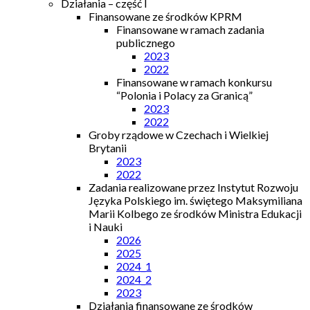
Działania – część I
Finansowane ze środków KPRM
Finansowane w ramach zadania
publicznego
2023
2022
Finansowane w ramach konkursu
“Polonia i Polacy za Granicą”
2023
2022
Groby rządowe w Czechach i Wielkiej
Brytanii
2023
2022
Zadania realizowane przez Instytut Rozwoju
Języka Polskiego im. świętego Maksymiliana
Marii Kolbego ze środków Ministra Edukacji
i Nauki
2026
2025
2024_1
2024_2
2023
Działania finansowane ze środków