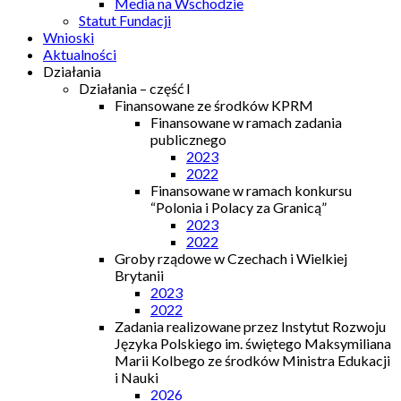
Media na Wschodzie
Statut Fundacji
Wnioski
Aktualności
Działania
Działania – część I
Finansowane ze środków KPRM
Finansowane w ramach zadania
publicznego
2023
2022
Finansowane w ramach konkursu
“Polonia i Polacy za Granicą”
2023
2022
Groby rządowe w Czechach i Wielkiej
Brytanii
2023
2022
Zadania realizowane przez Instytut Rozwoju
Języka Polskiego im. świętego Maksymiliana
Marii Kolbego ze środków Ministra Edukacji
i Nauki
2026