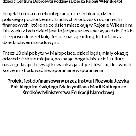
dzieci z Centrum Dobrobytu Rodziny i Dziecka Rejonu Wileńskiego!
Projekt ten ma na celu integrację oraz edukację dzieci
polskiego pochodzenia z trudnych środowisk rodzinnych i
finansowych, które na co dzień mieszkają w Rejonie Wileńskim.
Dla wielu z tych dzieci jest to jedyna szansa na wyjazd do Polski
i bezpośrednie zetknięcie się z naszą kulturą, historią oraz
dziedzictwem narodowym.
Przez 10 dni pobytu w Małopolsce, dzieci będą miały okazję
odwiedzić różne miejsca, poznając bogatą historię i kulturę
naszego kraju. To wyjątkowa okazja, aby zbliżyć się do swoich
korzeni i zbudować niezapomniane wspomnienia!
Projekt jest dofinansowany przez Instytut Rozwoju Języka
Polskiego im. świętego Maksymiliana Marii Kolbego ze
środków Ministerstwa Edukacji Narodowej