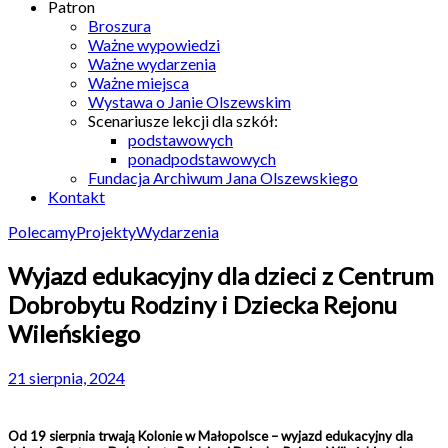
Patron
Broszura
Ważne wypowiedzi
Ważne wydarzenia
Ważne miejsca
Wystawa o Janie Olszewskim
Scenariusze lekcji dla szkół:
podstawowych
ponadpodstawowych
Fundacja Archiwum Jana Olszewskiego
Kontakt
Polecamy
Projekty
Wydarzenia
Wyjazd edukacyjny dla dzieci z Centrum
Dobrobytu Rodziny i Dziecka Rejonu
Wileńskiego
21 sierpnia, 2024
Od 19 sierpnia trwają Kolonie w Małopolsce – wyjazd edukacyjny dla