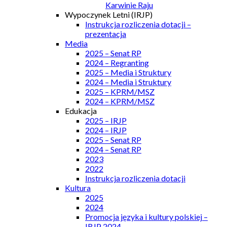
Karwinie Raju
Wypoczynek Letni (IRJP)
Instrukcja rozliczenia dotacji –
prezentacja
Media
2025 – Senat RP
2024 – Regranting
2025 – Media i Struktury
2024 – Media i Struktury
2025 – KPRM/MSZ
2024 – KPRM/MSZ
Edukacja
2025 – IRJP
2024 – IRJP
2025 – Senat RP
2024 – Senat RP
2023
2022
Instrukcja rozliczenia dotacji
Kultura
2025
2024
Promocja języka i kultury polskiej –
IRJP 2024