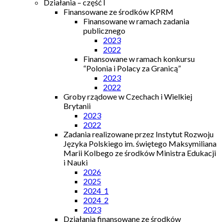
Działania – część I
Finansowane ze środków KPRM
Finansowane w ramach zadania
publicznego
2023
2022
Finansowane w ramach konkursu
“Polonia i Polacy za Granicą”
2023
2022
Groby rządowe w Czechach i Wielkiej
Brytanii
2023
2022
Zadania realizowane przez Instytut Rozwoju
Języka Polskiego im. świętego Maksymiliana
Marii Kolbego ze środków Ministra Edukacji
i Nauki
2026
2025
2024_1
2024_2
2023
Działania finansowane ze środków