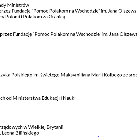
ady Ministrów
 przez Fundacje “Pomoc Polakom na Wschodzie” im. Jana Olszews
 Polonii i Polakom za Granicą
 przez Fundację “Pomoc Polakom na Wschodzie” im. Jana Olszews
ęzyka Polskiego im. świętego Maksymiliana Marii Kolbego ze śro
h od Ministerstwa Edukacji i Nauki
ządowych w Wielkiej Brytanii
 Leona Bilińskiego