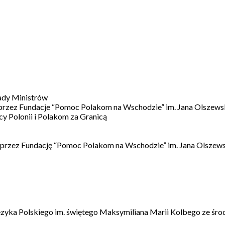
ady Ministrów
 przez Fundacje “Pomoc Polakom na Wschodzie” im. Jana Olszews
 Polonii i Polakom za Granicą
 przez Fundację “Pomoc Polakom na Wschodzie” im. Jana Olszews
ęzyka Polskiego im. świętego Maksymiliana Marii Kolbego ze śro