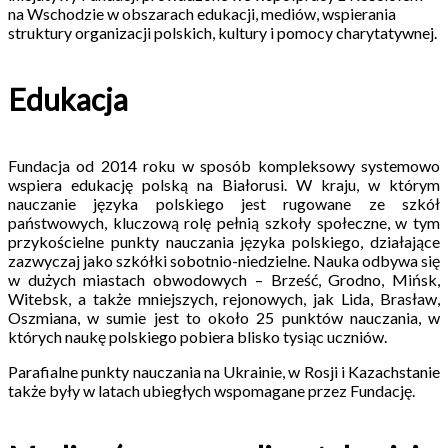
na Wschodzie w obszarach edukacji, mediów, wspierania
struktury organizacji polskich, kultury i pomocy charytatywnej.
Edukacja
Fundacja od 2014 roku w sposób kompleksowy systemowo
wspiera edukację polską na Białorusi. W kraju, w którym
nauczanie języka polskiego jest rugowane ze szkół
państwowych, kluczową rolę pełnią szkoły społeczne, w tym
przykościelne punkty nauczania języka polskiego, działające
zazwyczaj jako szkółki sobotnio-niedzielne. Nauka odbywa się
w dużych miastach obwodowych – Brześć, Grodno, Mińsk,
Witebsk, a także mniejszych, rejonowych, jak Lida, Brasław,
Oszmiana, w sumie jest to około 25 punktów nauczania, w
których naukę polskiego pobiera blisko tysiąc uczniów.
Parafialne punkty nauczania na Ukrainie, w Rosji i Kazachstanie
także były w latach ubiegłych wspomagane przez Fundację.