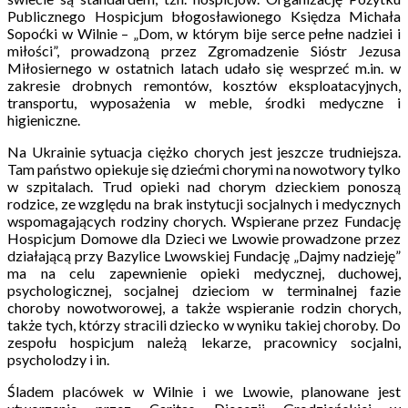
Publicznego Hospicjum błogosławionego Księdza Michała
Sopoćki w Wilnie – „Dom, w którym bije serce pełne nadziei i
miłości”, prowadzoną przez Zgromadzenie Sióstr Jezusa
Miłosiernego w ostatnich latach udało się wesprzeć m.in. w
zakresie drobnych remontów, kosztów eksploatacyjnych,
transportu, wyposażenia w meble, środki medyczne i
higieniczne.
Na Ukrainie sytuacja ciężko chorych jest jeszcze trudniejsza.
Tam państwo opiekuje się dziećmi chorymi na nowotwory tylko
w szpitalach. Trud opieki nad chorym dzieckiem ponoszą
rodzice, ze względu na brak instytucji socjalnych i medycznych
wspomagających rodziny chorych. Wspierane przez Fundację
Hospicjum Domowe dla Dzieci we Lwowie prowadzone przez
działającą przy Bazylice Lwowskiej Fundację „Dajmy nadzieję”
ma na celu zapewnienie opieki medycznej, duchowej,
psychologicznej, socjalnej dzieciom w terminalnej fazie
choroby nowotworowej, a także wspieranie rodzin chorych,
także tych, którzy stracili dziecko w wyniku takiej choroby. Do
zespołu hospicjum należą lekarze, pracownicy socjalni,
psycholodzy i in.
Śladem placówek w Wilnie i we Lwowie, planowane jest