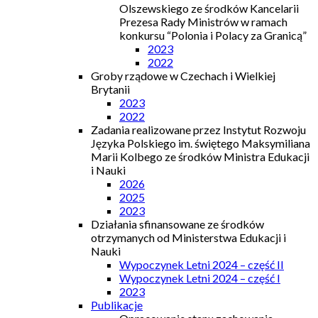
Olszewskiego ze środków Kancelarii
Prezesa Rady Ministrów w ramach
konkursu “Polonia i Polacy za Granicą”
2023
2022
Groby rządowe w Czechach i Wielkiej
Brytanii
2023
2022
Zadania realizowane przez Instytut Rozwoju
Języka Polskiego im. świętego Maksymiliana
Marii Kolbego ze środków Ministra Edukacji
i Nauki
2026
2025
2023
Działania sfinansowane ze środków
otrzymanych od Ministerstwa Edukacji i
Nauki
Wypoczynek Letni 2024 – część II
Wypoczynek Letni 2024 – część I
2023
Publikacje