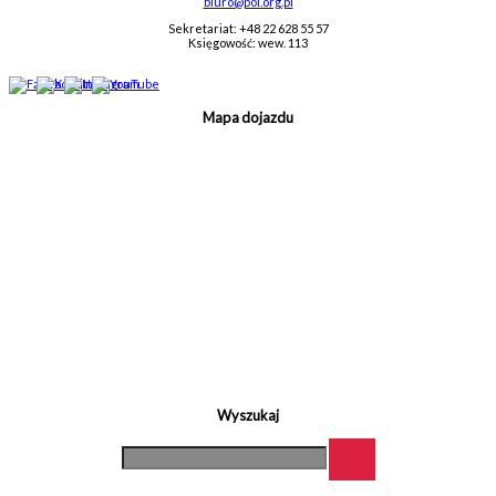
biuro@pol.org.pl
Sekretariat: +48 22 628 55 57
Księgowość: wew. 113
Mapa dojazdu
Wyszukaj