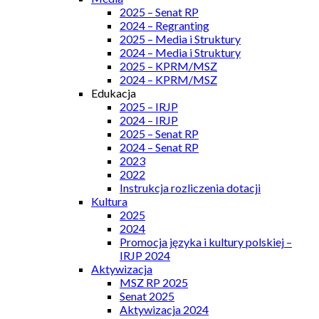
2025 – Senat RP
2024 – Regranting
2025 – Media i Struktury
2024 – Media i Struktury
2025 – KPRM/MSZ
2024 – KPRM/MSZ
Edukacja
2025 – IRJP
2024 – IRJP
2025 – Senat RP
2024 – Senat RP
2023
2022
Instrukcja rozliczenia dotacji
Kultura
2025
2024
Promocja języka i kultury polskiej –
IRJP 2024
Aktywizacja
MSZ RP 2025
Senat 2025
Aktywizacja 2024