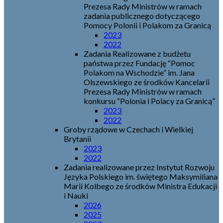
Prezesa Rady Ministrów w ramach
zadania publicznego dotyczącego
Pomocy Polonii i Polakom za Granicą
2023
2022
Zadania Realizowane z budżetu
państwa przez Fundację “Pomoc
Polakom na Wschodzie” im. Jana
Olszewskiego ze środków Kancelarii
Prezesa Rady Ministrów w ramach
konkursu “Polonia i Polacy za Granicą”
2023
2022
Groby rządowe w Czechach i Wielkiej
Brytanii
2023
2022
Zadania realizowane przez Instytut Rozwoju
Języka Polskiego im. świętego Maksymiliana
Marii Kolbego ze środków Ministra Edukacji
i Nauki
2026
2025