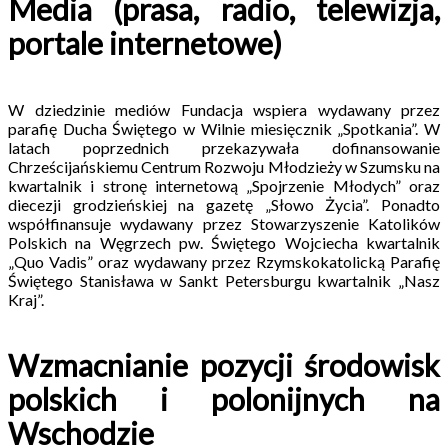
Media (prasa, radio, telewizja,
portale internetowe)
W dziedzinie mediów Fundacja wspiera wydawany przez
parafię Ducha Świętego w Wilnie miesięcznik „Spotkania”. W
latach poprzednich przekazywała dofinansowanie
Chrześcijańskiemu Centrum Rozwoju Młodzieży w Szumsku na
kwartalnik i stronę internetową „Spojrzenie Młodych” oraz
diecezji grodzieńskiej na gazetę „Słowo Życia”. Ponadto
współfinansuje wydawany przez Stowarzyszenie Katolików
Polskich na Węgrzech pw. Świętego Wojciecha kwartalnik
„Quo Vadis” oraz wydawany przez Rzymskokatolicką Parafię
Świętego Stanisława w Sankt Petersburgu kwartalnik „Nasz
Kraj”.
Wzmacnianie pozycji środowisk
polskich i polonijnych na
Wschodzie