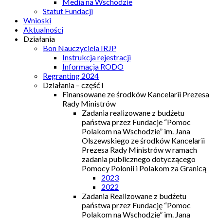
Media na Wschodzie
Statut Fundacji
Wnioski
Aktualności
Działania
Bon Nauczyciela IRJP
Instrukcja rejestracji
Informacja RODO
Regranting 2024
Działania – część I
Finansowane ze środków Kancelarii Prezesa
Rady Ministrów
Zadania realizowane z budżetu
państwa przez Fundacje “Pomoc
Polakom na Wschodzie” im. Jana
Olszewskiego ze środków Kancelarii
Prezesa Rady Ministrów w ramach
zadania publicznego dotyczącego
Pomocy Polonii i Polakom za Granicą
2023
2022
Zadania Realizowane z budżetu
państwa przez Fundację “Pomoc
Polakom na Wschodzie” im. Jana