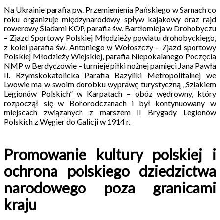
Na Ukrainie parafia pw. Przemienienia Pańskiego w Sarnach co
roku organizuje międzynarodowy spływ kajakowy oraz rajd
rowerowy Śladami KOP, parafia św. Bartłomieja w Drohobyczu
– Zjazd Sportowy Polskiej Młodzieży powiatu drohobyckiego,
z kolei parafia św. Antoniego w Wołoszczy – Zjazd sportowy
Polskiej Młodzieży Wiejskiej, parafia Niepokalanego Poczęcia
NMP w Berdyczowie – turnieje piłki nożnej pamięci Jana Pawła
II. Rzymskokatolicka Parafia Bazyliki Metropolitalnej we
Lwowie ma w swoim dorobku wyprawę turystyczną „Szlakiem
Legionów Polskich” w Karpatach – obóz wędrowny, który
rozpoczął się w Bohorodczanach i był kontynuowany w
miejscach związanych z marszem II Brygady Legionów
Polskich z Węgier do Galicji w 1914 r.
Promowanie kultury polskiej i
ochrona polskiego dziedzictwa
narodowego poza granicami
kraju