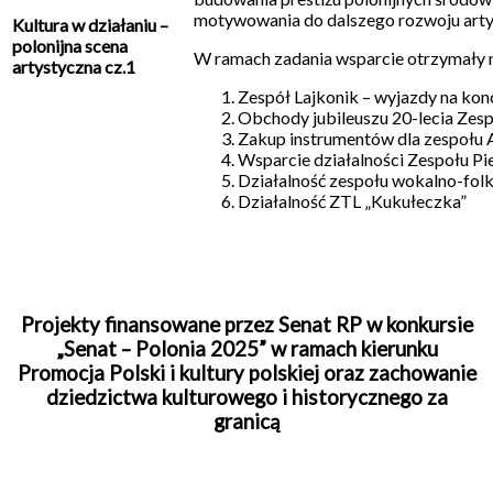
motywowania do dalszego rozwoju arty
Kultura w działaniu –
polonijna scena
W ramach zadania wsparcie otrzymały n
artystyczna cz.1
Zespół Lajkonik – wyjazdy na kon
Obchody jubileuszu 20-lecia Zesp
Zakup instrumentów dla zespoł
Wsparcie działalności Zespołu Pie
Działalność zespołu wokalno-folk
Działalność ZTL „Kukułeczka”
Projekty finansowane przez Senat RP w konkursie
„Senat – Polonia 2025” w ramach kierunku
Promocja Polski i kultury polskiej oraz zachowanie
dziedzictwa kulturowego i historycznego za
granicą