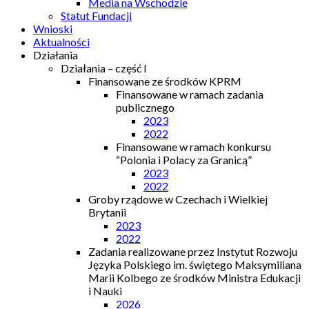
Media na Wschodzie
Statut Fundacji
Wnioski
Aktualności
Działania
Działania – część I
Finansowane ze środków KPRM
Finansowane w ramach zadania
publicznego
2023
2022
Finansowane w ramach konkursu
“Polonia i Polacy za Granicą”
2023
2022
Groby rządowe w Czechach i Wielkiej
Brytanii
2023
2022
Zadania realizowane przez Instytut Rozwoju
Języka Polskiego im. świętego Maksymiliana
Marii Kolbego ze środków Ministra Edukacji
i Nauki
2026