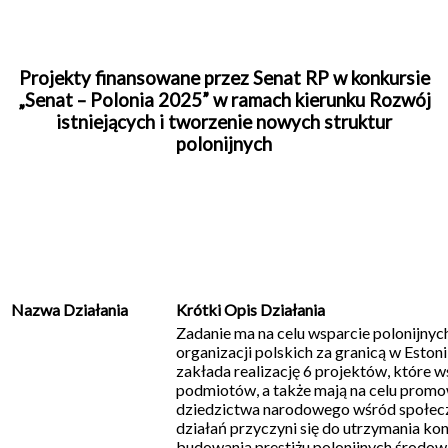
Projekty finansowane przez Senat RP w konkursie
„Senat – Polonia 2025” w ramach kierunku Rozwój
istniejących i tworzenie nowych struktur
polonijnych
Nazwa Działania
Krótki Opis Działania
Zadanie ma na celu wsparcie polonijnyc
organizacji polskich za granicą w Estoni
zakłada realizację 6 projektów, które 
podmiotów, a także mają na celu promowa
dziedzictwa narodowego wśród społeczn
działań przyczyni się do utrzymania kon
budowania prestiżu polonijnych środow