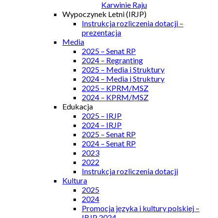
Karwinie Raju
Wypoczynek Letni (IRJP)
Instrukcja rozliczenia dotacji –
prezentacja
Media
2025 – Senat RP
2024 – Regranting
2025 – Media i Struktury
2024 – Media i Struktury
2025 – KPRM/MSZ
2024 – KPRM/MSZ
Edukacja
2025 – IRJP
2024 – IRJP
2025 – Senat RP
2024 – Senat RP
2023
2022
Instrukcja rozliczenia dotacji
Kultura
2025
2024
Promocja języka i kultury polskiej –
IRJP 2024