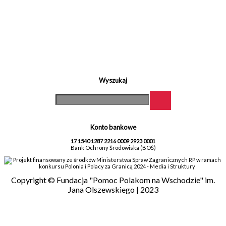
Wyszukaj
Konto bankowe
17 1540 1287 2216 0009 2923 0001
Bank Ochrony Środowiska (BOŚ)
Projekt finansowany ze środków Ministerstwa Spraw Zagranicznych RP w ramach
konkursu Polonia i Polacy za Granicą 2024 - Media i Struktury
Copyright © Fundacja "Pomoc Polakom na Wschodzie" im.
Jana Olszewskiego | 2023