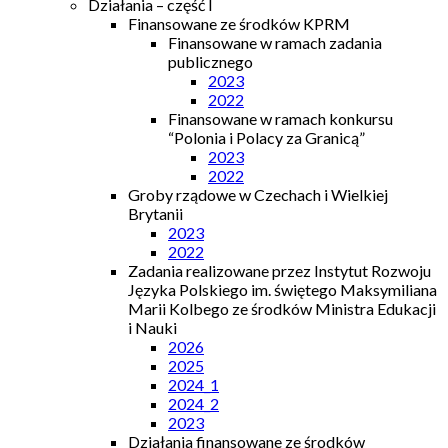
Działania – część I
Finansowane ze środków KPRM
Finansowane w ramach zadania
publicznego
2023
2022
Finansowane w ramach konkursu
“Polonia i Polacy za Granicą”
2023
2022
Groby rządowe w Czechach i Wielkiej
Brytanii
2023
2022
Zadania realizowane przez Instytut Rozwoju
Języka Polskiego im. świętego Maksymiliana
Marii Kolbego ze środków Ministra Edukacji
i Nauki
2026
2025
2024_1
2024_2
2023
Działania finansowane ze środków