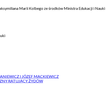
aksymiliana Marii Kolbego ze środków Ministra Edukacji i Nauki
auki
IANIEWICZ I JÓZEF MACKIEWICZ
ZYZNY RATUJĄCY ŻYDÓW