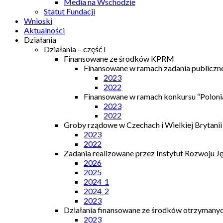
Media na Wschodzie
Statut Fundacji
Wnioski
Aktualności
Działania
Działania – część I
Finansowane ze środków KPRM
Finansowane w ramach zadania publiczn
2023
2022
Finansowane w ramach konkursu “Polonia
2023
2022
Groby rządowe w Czechach i Wielkiej Brytanii
2023
2022
Zadania realizowane przez Instytut Rozwoju J
2026
2025
2024_1
2024_2
2023
Działania finansowane ze środków otrzymanych
2023