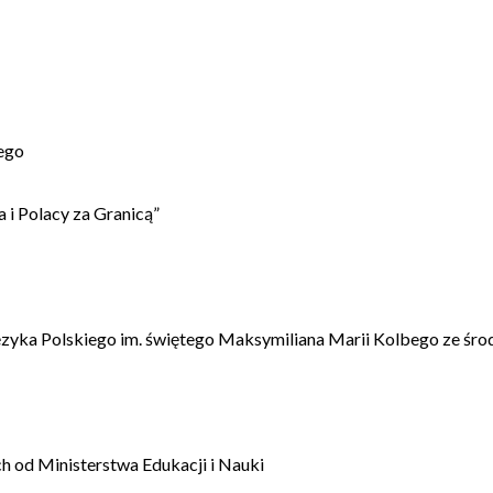
ego
 i Polacy za Granicą”
ęzyka Polskiego im. świętego Maksymiliana Marii Kolbego ze śro
 od Ministerstwa Edukacji i Nauki