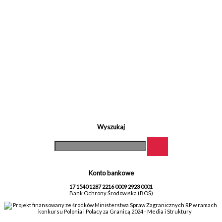
Wyszukaj
Konto bankowe
17 1540 1287 2216 0009 2923 0001
Bank Ochrony Środowiska (BOŚ)
Projekt finansowany ze środków Ministerstwa Spraw Zagranicznych RP w ramach
konkursu Polonia i Polacy za Granicą 2024 - Media i Struktury