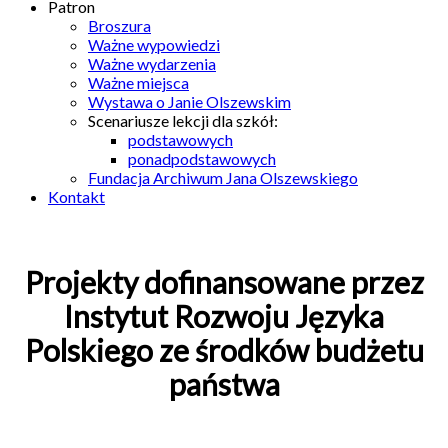
Patron
Broszura
Ważne wypowiedzi
Ważne wydarzenia
Ważne miejsca
Wystawa o Janie Olszewskim
Scenariusze lekcji dla szkół:
podstawowych
ponadpodstawowych
Fundacja Archiwum Jana Olszewskiego
Kontakt
Projekty dofinansowane przez
Instytut Rozwoju Języka
Polskiego ze środków budżetu
państwa