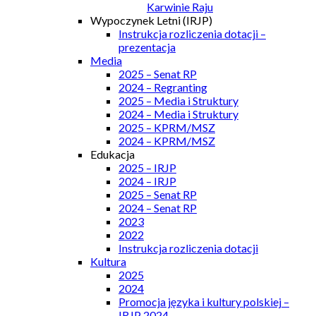
Karwinie Raju
Wypoczynek Letni (IRJP)
Instrukcja rozliczenia dotacji –
prezentacja
Media
2025 – Senat RP
2024 – Regranting
2025 – Media i Struktury
2024 – Media i Struktury
2025 – KPRM/MSZ
2024 – KPRM/MSZ
Edukacja
2025 – IRJP
2024 – IRJP
2025 – Senat RP
2024 – Senat RP
2023
2022
Instrukcja rozliczenia dotacji
Kultura
2025
2024
Promocja języka i kultury polskiej –
IRJP 2024