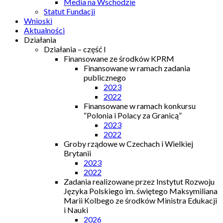
Media na Wschodzie
Statut Fundacji
Wnioski
Aktualności
Działania
Działania – część I
Finansowane ze środków KPRM
Finansowane w ramach zadania
publicznego
2023
2022
Finansowane w ramach konkursu
“Polonia i Polacy za Granicą”
2023
2022
Groby rządowe w Czechach i Wielkiej
Brytanii
2023
2022
Zadania realizowane przez Instytut Rozwoju
Języka Polskiego im. świętego Maksymiliana
Marii Kolbego ze środków Ministra Edukacji
i Nauki
2026