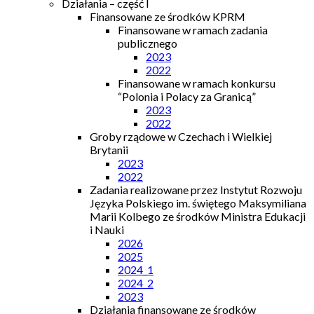
Działania – część I
Finansowane ze środków KPRM
Finansowane w ramach zadania
publicznego
2023
2022
Finansowane w ramach konkursu
“Polonia i Polacy za Granicą”
2023
2022
Groby rządowe w Czechach i Wielkiej
Brytanii
2023
2022
Zadania realizowane przez Instytut Rozwoju
Języka Polskiego im. świętego Maksymiliana
Marii Kolbego ze środków Ministra Edukacji
i Nauki
2026
2025
2024_1
2024_2
2023
Działania finansowane ze środków