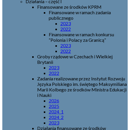
Działania – część I
Finansowane ze środków KPRM
Finansowane w ramach zadania
publicznego
2023
2022
Finansowane w ramach konkursu
“Polonia i Polacy za Granicą”
2023
2022
Groby rządowe w Czechach i Wielkiej
Brytanii
2023
2022
Zadania realizowane przez Instytut Rozwoju
Języka Polskiego im. świętego Maksymiliana
Marii Kolbego ze środków Ministra Edukacji
i Nauki
2026
2025
2024_1
2024_2
2023
Działania finansowane ze środków