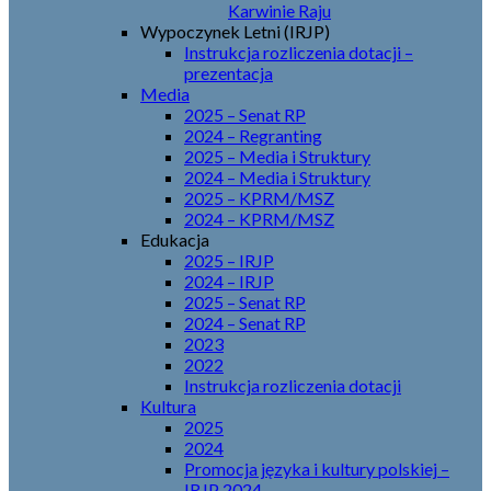
Karwinie Raju
Wypoczynek Letni (IRJP)
Instrukcja rozliczenia dotacji –
prezentacja
Media
2025 – Senat RP
2024 – Regranting
2025 – Media i Struktury
2024 – Media i Struktury
2025 – KPRM/MSZ
2024 – KPRM/MSZ
Edukacja
2025 – IRJP
2024 – IRJP
2025 – Senat RP
2024 – Senat RP
2023
2022
Instrukcja rozliczenia dotacji
Kultura
2025
2024
Promocja języka i kultury polskiej –
IRJP 2024