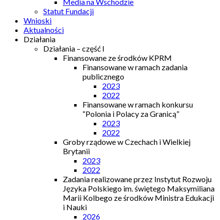
Media na Wschodzie
Statut Fundacji
Wnioski
Aktualności
Działania
Działania – część I
Finansowane ze środków KPRM
Finansowane w ramach zadania
publicznego
2023
2022
Finansowane w ramach konkursu
“Polonia i Polacy za Granicą”
2023
2022
Groby rządowe w Czechach i Wielkiej
Brytanii
2023
2022
Zadania realizowane przez Instytut Rozwoju
Języka Polskiego im. świętego Maksymiliana
Marii Kolbego ze środków Ministra Edukacji
i Nauki
2026