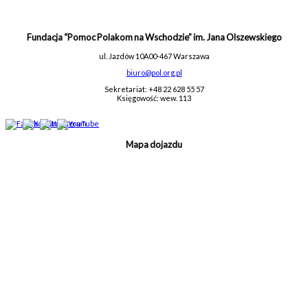
Fundacja “Pomoc Polakom na Wschodzie” im. Jana Olszewskiego
ul. Jazdów 10A
00-467 Warszawa
biuro@pol.org.pl
Sekretariat: +48 22 628 55 57
Księgowość: wew. 113
Mapa dojazdu