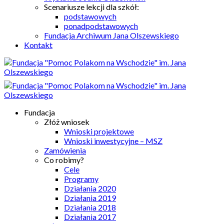
Scenariusze lekcji dla szkół:
podstawowych
ponadpodstawowych
Fundacja Archiwum Jana Olszewskiego
Kontakt
Fundacja
Złóż wniosek
Wnioski projektowe
Wnioski inwestycyjne – MSZ
Zamówienia
Co robimy?
Cele
Programy
Działania 2020
Działania 2019
Działania 2018
Działania 2017