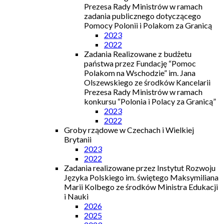
Prezesa Rady Ministrów w ramach
zadania publicznego dotyczącego
Pomocy Polonii i Polakom za Granicą
2023
2022
Zadania Realizowane z budżetu
państwa przez Fundację “Pomoc
Polakom na Wschodzie” im. Jana
Olszewskiego ze środków Kancelarii
Prezesa Rady Ministrów w ramach
konkursu “Polonia i Polacy za Granicą”
2023
2022
Groby rządowe w Czechach i Wielkiej
Brytanii
2023
2022
Zadania realizowane przez Instytut Rozwoju
Języka Polskiego im. świętego Maksymiliana
Marii Kolbego ze środków Ministra Edukacji
i Nauki
2026
2025