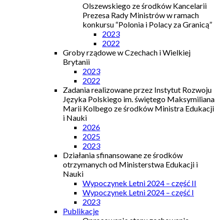
Olszewskiego ze środków Kancelarii
Prezesa Rady Ministrów w ramach
konkursu “Polonia i Polacy za Granicą”
2023
2022
Groby rządowe w Czechach i Wielkiej
Brytanii
2023
2022
Zadania realizowane przez Instytut Rozwoju
Języka Polskiego im. świętego Maksymiliana
Marii Kolbego ze środków Ministra Edukacji
i Nauki
2026
2025
2023
Działania sfinansowane ze środków
otrzymanych od Ministerstwa Edukacji i
Nauki
Wypoczynek Letni 2024 – część II
Wypoczynek Letni 2024 – część I
2023
Publikacje