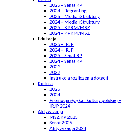
2025 – Senat RP
2024 – Regranting
2025 – Media i Struktury
2024 – Media i Struktury
2025 – KPRM/MSZ
2024 – KPRM/MSZ
Edukacja
2025 – IRJP
2024 – IRJP
2025 – Senat RP
2024 – Senat RP
2023
2022
Instrukcja rozliczenia dotacji
Kultura
2025
2024
Promocja języka i kultury polskiej –
IRJP 2024
Aktywizacja
MSZ RP 2025
Senat 2025
Aktywizacja 2024