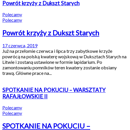
Powrót krzyży z Dukszt Starych
Polecamy
Polecamy
Powrót krzyży z Dukszt Starych
17 czerwca, 2019
Już na przełomie czerwca i lipca trzy zabytkowe krzyże
powrócą na polską kwaterę wojskową w Duksztach Starych na
Litwie i zostaną ustawione w formie lapidarium. Po
zamontowaniu pomników teren kwatery zostanie obsiany
trawą. Główne prace na...
SPOTKANIE NA POKUCIU – WARSZTATY
RAFAJŁOWSKIE II
Polecamy
Polecamy
SPOTKANIE NA POKUCIU –