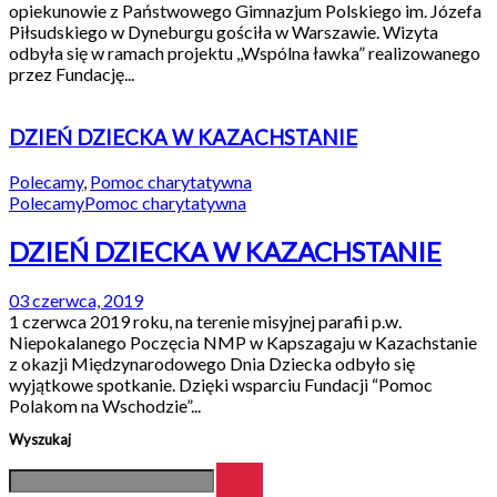
opiekunowie z Państwowego Gimnazjum Polskiego im. Józefa
Piłsudskiego w Dyneburgu gościła w Warszawie. Wizyta
odbyła się w ramach projektu ,,Wspólna ławka” realizowanego
przez Fundację...
DZIEŃ DZIECKA W KAZACHSTANIE
Polecamy
,
Pomoc charytatywna
Polecamy
Pomoc charytatywna
DZIEŃ DZIECKA W KAZACHSTANIE
03 czerwca, 2019
1 czerwca 2019 roku, na terenie misyjnej parafii p.w.
Niepokalanego Poczęcia NMP w Kapszagaju w Kazachstanie
z okazji Międzynarodowego Dnia Dziecka odbyło się
wyjątkowe spotkanie. Dzięki wsparciu Fundacji “Pomoc
Polakom na Wschodzie”...
Wyszukaj