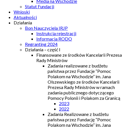
Media na Wschodzie
Statut Fundacji
Wnioski
Aktualności
Działania
Bon Nauczyciela IRJP
Instrukcja rejestracji
Informacja RODO
Regranting 2024
Działania – część I
Finansowane ze środków Kancelarii Prezesa
Rady Ministrów
Zadania realizowane z budżetu
państwa przez Fundacje “Pomoc
Polakom na Wschodzie” im. Jana
Olszewskiego ze środków Kancelarii
Prezesa Rady Ministrów w ramach
zadania publicznego dotyczącego
Pomocy Polonii i Polakom za Granicą
2023
2022
Zadania Realizowane z budżetu
państwa przez Fundację “Pomoc
Polakom na Wschodzie” im. Jana