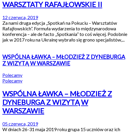
WARSZTATY RAFAJŁOWSKIE II
12 czerwca, 2019
Za nami druga edycja „Spotkań na Pokuciu – Warsztatów
Rafajłowskich”. Formuła wydarzenia to międzynarodowa
konferencja – ale de facto „Spotkania” to coś więcej. Podobnie
jak w 2017 roku na Ukrainę wybrało się grono specjalistów,...
WSPÓLNA ŁAWKA – MŁODZIEŻ Z DYNEBURGA
Z WIZYTĄ W WARSZAWIE
Polecamy
Polecamy
WSPÓLNA ŁAWKA – MŁODZIEŻ Z
DYNEBURGA Z WIZYTĄ W
WARSZAWIE
05 czerwca, 2019
W dniach 26-31 maja 2019 roku grupa 15 uczniów oraz ich