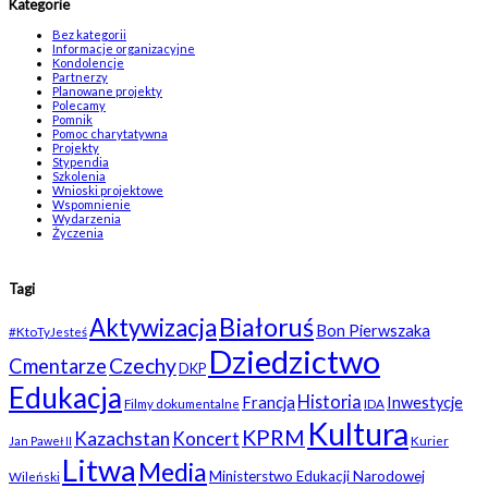
Kategorie
Bez kategorii
Informacje organizacyjne
Kondolencje
Partnerzy
Planowane projekty
Polecamy
Pomnik
Pomoc charytatywna
Projekty
Stypendia
Szkolenia
Wnioski projektowe
Wspomnienie
Wydarzenia
Życzenia
Tagi
Białoruś
Aktywizacja
Bon Pierwszaka
#KtoTyJesteś
Dziedzictwo
Czechy
Cmentarze
DKP
Edukacja
Historia
Francja
Inwestycje
Filmy dokumentalne
IDA
Kultura
KPRM
Kazachstan
Koncert
Kurier
Jan Paweł II
Litwa
Media
Ministerstwo Edukacji Narodowej
Wileński