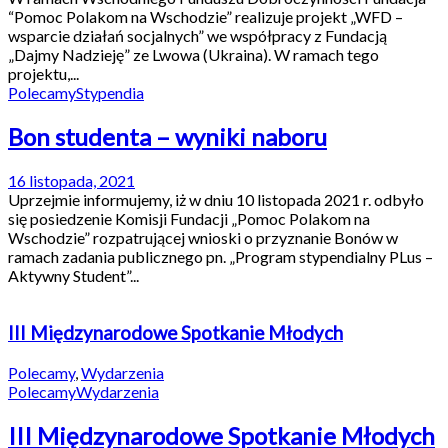
“Pomoc Polakom na Wschodzie” realizuje projekt „WFD –
wsparcie działań socjalnych” we współpracy z Fundacją
„Dajmy Nadzieję” ze Lwowa (Ukraina). W ramach tego
projektu,...
Polecamy
Stypendia
Bon studenta – wyniki naboru
16 listopada, 2021
Uprzejmie informujemy, iż w dniu 10 listopada 2021 r. odbyło
się posiedzenie Komisji Fundacji „Pomoc Polakom na
Wschodzie” rozpatrującej wnioski o przyznanie Bonów w
ramach zadania publicznego pn. „Program stypendialny PLus –
Aktywny Student”...
III Międzynarodowe Spotkanie Młodych
Polecamy
,
Wydarzenia
Polecamy
Wydarzenia
III Międzynarodowe Spotkanie Młodych