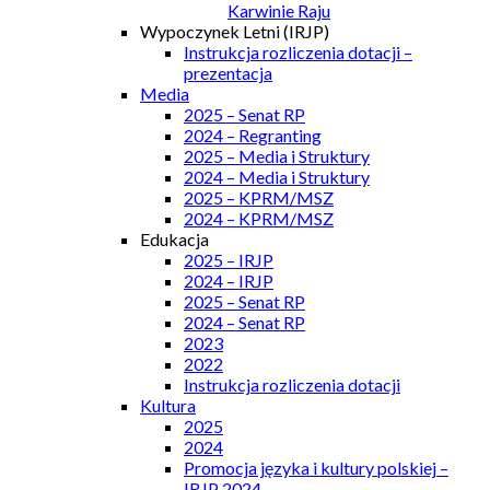
Karwinie Raju
Wypoczynek Letni (IRJP)
Instrukcja rozliczenia dotacji –
prezentacja
Media
2025 – Senat RP
2024 – Regranting
2025 – Media i Struktury
2024 – Media i Struktury
2025 – KPRM/MSZ
2024 – KPRM/MSZ
Edukacja
2025 – IRJP
2024 – IRJP
2025 – Senat RP
2024 – Senat RP
2023
2022
Instrukcja rozliczenia dotacji
Kultura
2025
2024
Promocja języka i kultury polskiej –
IRJP 2024