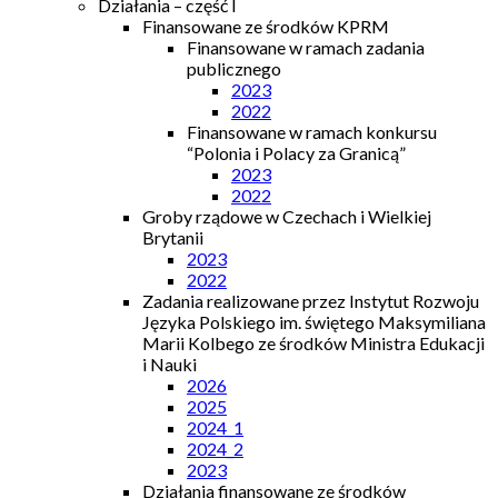
Działania – część I
Finansowane ze środków KPRM
Finansowane w ramach zadania
publicznego
2023
2022
Finansowane w ramach konkursu
“Polonia i Polacy za Granicą”
2023
2022
Groby rządowe w Czechach i Wielkiej
Brytanii
2023
2022
Zadania realizowane przez Instytut Rozwoju
Języka Polskiego im. świętego Maksymiliana
Marii Kolbego ze środków Ministra Edukacji
i Nauki
2026
2025
2024_1
2024_2
2023
Działania finansowane ze środków