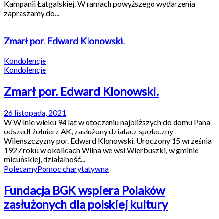
Kampanii Łatgalskiej. W ramach powyższego wydarzenia
zapraszamy do...
Zmarł por. Edward Klonowski.
Kondolencje
Kondolencje
Zmarł por. Edward Klonowski.
26 listopada, 2021
W Wilnie wieku 94 lat w otoczeniu najbliższych do domu Pana
odszedł żołnierz AK, zasłużony działacz społeczny
Wileńszczyzny por. Edward Klonowski. Urodzony 15 września
1927 roku w okolicach Wilna we wsi Wierbuszki, w gminie
micuńskiej, działalność...
Polecamy
Pomoc charytatywna
Fundacja BGK wspiera Polaków
zasłużonych dla polskiej kultury