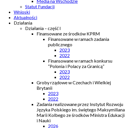
Media na Wschodzie
Statut Fundacji
Wnioski
Aktualności
Działania
Działania – część I
Finansowane ze środków KPRM
Finansowane w ramach zadania
publicznego
2023
2022
Finansowane w ramach konkursu
“Polonia i Polacy za Granicą”
2023
2022
Groby rządowe w Czechach i Wielkiej
Brytanii
2023
2022
Zadania realizowane przez Instytut Rozwoju
Języka Polskiego im. świętego Maksymiliana
Marii Kolbego ze środków Ministra Edukacji
i Nauki
2026