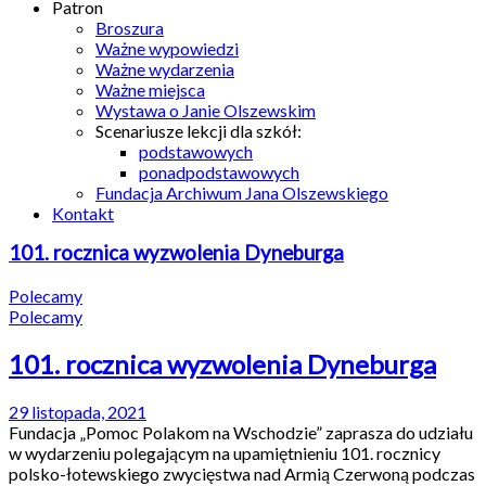
Patron
Broszura
Ważne wypowiedzi
Ważne wydarzenia
Ważne miejsca
Wystawa o Janie Olszewskim
Scenariusze lekcji dla szkół:
podstawowych
ponadpodstawowych
Fundacja Archiwum Jana Olszewskiego
Kontakt
101. rocznica wyzwolenia Dyneburga
Polecamy
Polecamy
101. rocznica wyzwolenia Dyneburga
29 listopada, 2021
Fundacja „Pomoc Polakom na Wschodzie” zaprasza do udziału
w wydarzeniu polegającym na upamiętnieniu 101. rocznicy
polsko-łotewskiego zwycięstwa nad Armią Czerwoną podczas