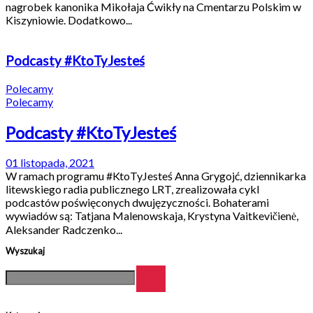
nagrobek kanonika Mikołaja Ćwikły na Cmentarzu Polskim w
Kiszyniowie. Dodatkowo...
Podcasty #KtoTyJesteś
Polecamy
Polecamy
Podcasty #KtoTyJesteś
01 listopada, 2021
W ramach programu #KtoTyJesteś Anna Grygojć, dziennikarka
litewskiego radia publicznego LRT, zrealizowała cykl
podcastów poświęconych dwujęzyczności. Bohaterami
wywiadów są: Tatjana Malenowskaja, Krystyna Vaitkevičienė,
Aleksander Radczenko...
Wyszukaj