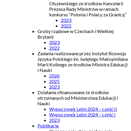
Olszewskiego ze środków Kancelarii
Prezesa Rady Ministrów w ramach
konkursu “Polonia i Polacy za Granicą”
2023
2022
Groby rządowe w Czechach i Wielkiej
Brytanii
2023
2022
Zadania realizowane przez Instytut Rozwoju
Języka Polskiego im. świętego Maksymiliana
Marii Kolbego ze środków Ministra Edukacji
i Nauki
2026
2025
2023
Działania sfinansowane ze środków
otrzymanych od Ministerstwa Edukacji i
Nauki
Wypoczynek Letni 2024 – część II
Wypoczynek Letni 2024 – część I
2023
Publikacje