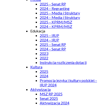
2025 – Senat RP
2024 – Regranting
2025 – Media i Struktury
2024 – Media i Struktury
2025 – KPRM/MSZ
2024 – KPRM/MSZ
Edukacja
2025 – IRJP
2024 – IRJP
2025 – Senat RP
2024 – Senat RP
2023
2022
Instrukcja rozliczenia dotacji
Kultura
2025
2024
Promocja języka i kultury polskiej –
IRJP 2024
Aktywizacja
MSZ RP 2025
Senat 2025
Aktywizacja 2024