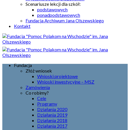
Scenariusze lekcji dla szkół:
podstawowych
ponadpodstawowych
Fundacja Archiwum Jana Olszewskiego
Kontakt
Fundacja
Złóż wniosek
Wnioski projektowe
Wnioski inwestycyjne – MSZ
Zamówienia
Co robimy?
Cele
Programy
Działania 2020
Działania 2019
Działania 2018
Działania 2017