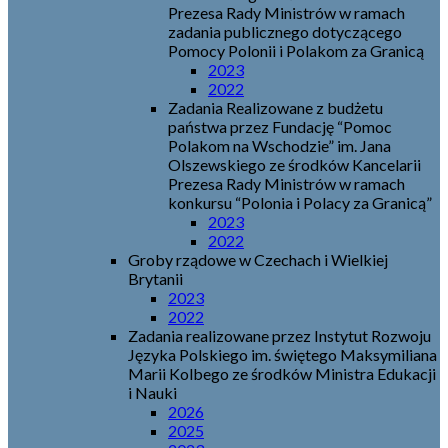
Prezesa Rady Ministrów w ramach
zadania publicznego dotyczącego
Pomocy Polonii i Polakom za Granicą
2023
2022
Zadania Realizowane z budżetu
państwa przez Fundację “Pomoc
Polakom na Wschodzie” im. Jana
Olszewskiego ze środków Kancelarii
Prezesa Rady Ministrów w ramach
konkursu “Polonia i Polacy za Granicą”
2023
2022
Groby rządowe w Czechach i Wielkiej
Brytanii
2023
2022
Zadania realizowane przez Instytut Rozwoju
Języka Polskiego im. świętego Maksymiliana
Marii Kolbego ze środków Ministra Edukacji
i Nauki
2026
2025