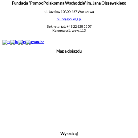
Fundacja “Pomoc Polakom na Wschodzie” im. Jana Olszewskiego
ul. Jazdów 10A
00-467 Warszawa
biuro@pol.org.pl
Sekretariat: +48 22 628 55 57
Księgowość: wew. 113
Mapa dojazdu
Wyszukaj