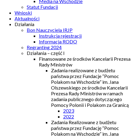
Media na Wschodzie
Statut Fundacji
Wnioski
Aktualności
Działania
Bon Nauczyciela IRJP
Instrukcja rejestracji
Informacja RODO
Regranting 2024
Działania – część I
Finansowane ze środków Kancelarii Prezesa
Rady Ministrów
Zadania realizowane z budżetu
państwa przez Fundacje “Pomoc
Polakom na Wschodzie” im. Jana
Olszewskiego ze środków Kancelarii
Prezesa Rady Ministrów w ramach
zadania publicznego dotyczącego
Pomocy Polonii i Polakom za Granicą
2023
2022
Zadania Realizowane z budżetu
państwa przez Fundację “Pomoc
Polakom na Wschodzie” im. Jana