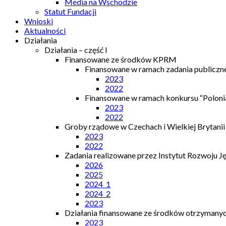
Media na Wschodzie
Statut Fundacji
Wnioski
Aktualności
Działania
Działania – część I
Finansowane ze środków KPRM
Finansowane w ramach zadania publiczn
2023
2022
Finansowane w ramach konkursu “Polonia
2023
2022
Groby rządowe w Czechach i Wielkiej Brytanii
2023
2022
Zadania realizowane przez Instytut Rozwoju J
2026
2025
2024_1
2024_2
2023
Działania finansowane ze środków otrzymanych
2023