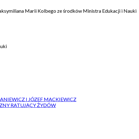
aksymiliana Marii Kolbego ze środków Ministra Edukacji i Nauki
auki
IANIEWICZ I JÓZEF MACKIEWICZ
ZYZNY RATUJĄCY ŻYDÓW