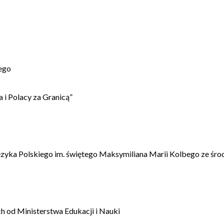
ego
 i Polacy za Granicą”
ęzyka Polskiego im. świętego Maksymiliana Marii Kolbego ze śro
 od Ministerstwa Edukacji i Nauki