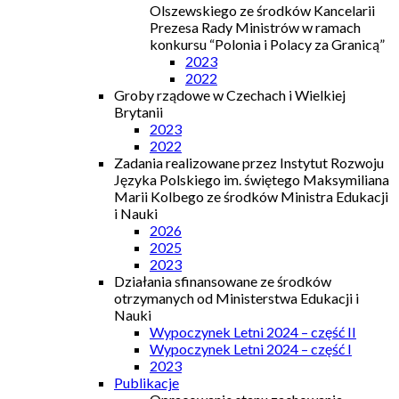
Olszewskiego ze środków Kancelarii
Prezesa Rady Ministrów w ramach
konkursu “Polonia i Polacy za Granicą”
2023
2022
Groby rządowe w Czechach i Wielkiej
Brytanii
2023
2022
Zadania realizowane przez Instytut Rozwoju
Języka Polskiego im. świętego Maksymiliana
Marii Kolbego ze środków Ministra Edukacji
i Nauki
2026
2025
2023
Działania sfinansowane ze środków
otrzymanych od Ministerstwa Edukacji i
Nauki
Wypoczynek Letni 2024 – część II
Wypoczynek Letni 2024 – część I
2023
Publikacje