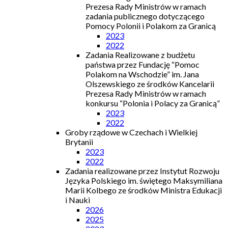
Prezesa Rady Ministrów w ramach
zadania publicznego dotyczącego
Pomocy Polonii i Polakom za Granicą
2023
2022
Zadania Realizowane z budżetu
państwa przez Fundację “Pomoc
Polakom na Wschodzie” im. Jana
Olszewskiego ze środków Kancelarii
Prezesa Rady Ministrów w ramach
konkursu “Polonia i Polacy za Granicą”
2023
2022
Groby rządowe w Czechach i Wielkiej
Brytanii
2023
2022
Zadania realizowane przez Instytut Rozwoju
Języka Polskiego im. świętego Maksymiliana
Marii Kolbego ze środków Ministra Edukacji
i Nauki
2026
2025