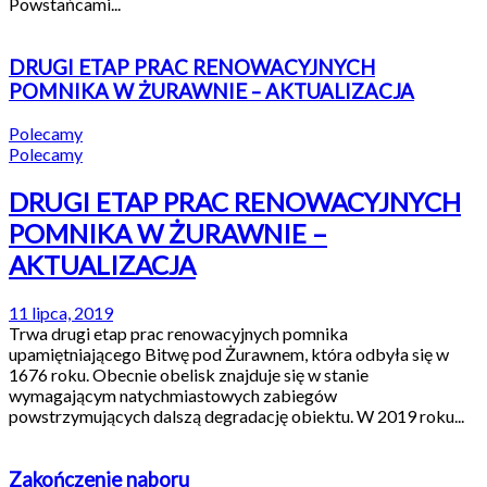
Powstańcami...
DRUGI ETAP PRAC RENOWACYJNYCH
POMNIKA W ŻURAWNIE – AKTUALIZACJA
Polecamy
Polecamy
DRUGI ETAP PRAC RENOWACYJNYCH
POMNIKA W ŻURAWNIE –
AKTUALIZACJA
11 lipca, 2019
Trwa drugi etap prac renowacyjnych pomnika
upamiętniającego Bitwę pod Żurawnem, która odbyła się w
1676 roku. Obecnie obelisk znajduje się w stanie
wymagającym natychmiastowych zabiegów
powstrzymujących dalszą degradację obiektu. W 2019 roku...
Zakończenie naboru