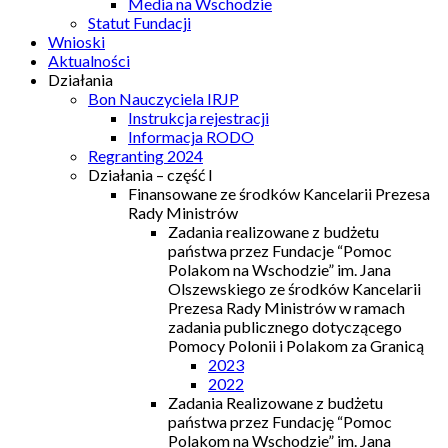
Media na Wschodzie
Statut Fundacji
Wnioski
Aktualności
Działania
Bon Nauczyciela IRJP
Instrukcja rejestracji
Informacja RODO
Regranting 2024
Działania – część I
Finansowane ze środków Kancelarii Prezesa
Rady Ministrów
Zadania realizowane z budżetu
państwa przez Fundacje “Pomoc
Polakom na Wschodzie” im. Jana
Olszewskiego ze środków Kancelarii
Prezesa Rady Ministrów w ramach
zadania publicznego dotyczącego
Pomocy Polonii i Polakom za Granicą
2023
2022
Zadania Realizowane z budżetu
państwa przez Fundację “Pomoc
Polakom na Wschodzie” im. Jana