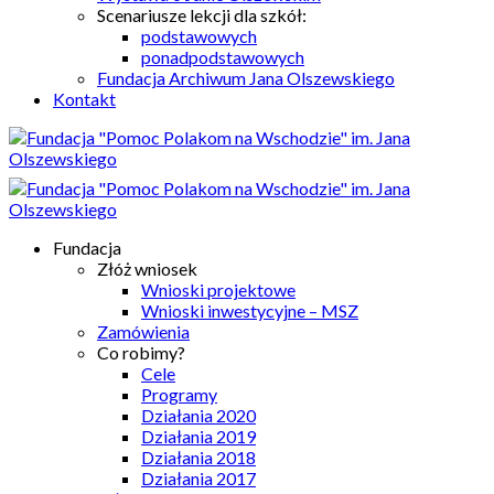
Scenariusze lekcji dla szkół:
podstawowych
ponadpodstawowych
Fundacja Archiwum Jana Olszewskiego
Kontakt
Fundacja
Złóż wniosek
Wnioski projektowe
Wnioski inwestycyjne – MSZ
Zamówienia
Co robimy?
Cele
Programy
Działania 2020
Działania 2019
Działania 2018
Działania 2017