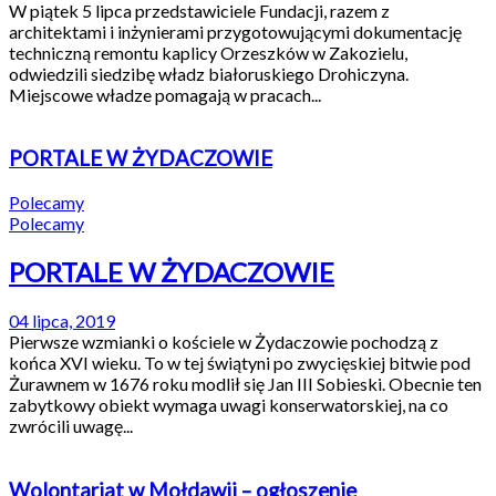
W piątek 5 lipca przedstawiciele Fundacji, razem z
architektami i inżynierami przygotowującymi dokumentację
techniczną remontu kaplicy Orzeszków w Zakozielu,
odwiedzili siedzibę władz białoruskiego Drohiczyna.
Miejscowe władze pomagają w pracach...
PORTALE W ŻYDACZOWIE
Polecamy
Polecamy
PORTALE W ŻYDACZOWIE
04 lipca, 2019
Pierwsze wzmianki o kościele w Żydaczowie pochodzą z
końca XVI wieku. To w tej świątyni po zwycięskiej bitwie pod
Żurawnem w 1676 roku modlił się Jan III Sobieski. Obecnie ten
zabytkowy obiekt wymaga uwagi konserwatorskiej, na co
zwrócili uwagę...
Wolontariat w Mołdawii – ogłoszenie