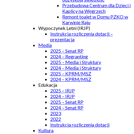
Przebudowa Centrum dla Dzieci i
Kaplicy na Węgrzech
Remont toalet w Domu PZKO w
Karwinie Raju
Wypoczynek Letni (IRJP)
Instrukcja rozliczenia dotacji –
prezentacja
Media
2025 – Senat RP
2024 – Regranting
2025 – Media i Struktury
2024 – Media i Struktury
2025 – KPRM/MSZ
2024 – KPRM/MSZ
Edukacja
2025 – IRJP
2024 – IRJP
2025 – Senat RP
2024 – Senat RP
2023
2022
Instrukcja rozliczenia dotacji
Kultura