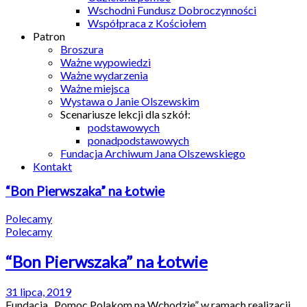
Wschodni Fundusz Dobroczynności
Współpraca z Kościołem
Patron
Broszura
Ważne wypowiedzi
Ważne wydarzenia
Ważne miejsca
Wystawa o Janie Olszewskim
Scenariusze lekcji dla szkół:
podstawowych
ponadpodstawowych
Fundacja Archiwum Jana Olszewskiego
Kontakt
“Bon Pierwszaka” na Łotwie
Polecamy
Polecamy
“Bon Pierwszaka” na Łotwie
31 lipca, 2019
Fundacja „Pomoc Polakom na Wchodzie” w ramach realizacji