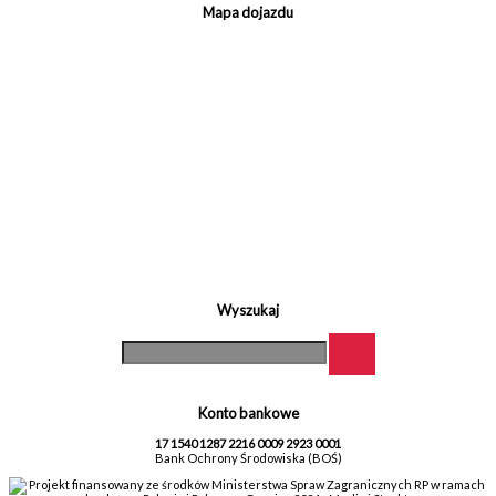
Mapa dojazdu
Wyszukaj
Konto bankowe
17 1540 1287 2216 0009 2923 0001
Bank Ochrony Środowiska (BOŚ)
Projekt finansowany ze środków Ministerstwa Spraw Zagranicznych RP w ramach