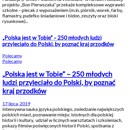
projektu „Bon Pierwszaka” przekaże kompleksowe wyprawki
szkolne – plecak z wyposażeniem (m.in. piórnik, worek, farby,
flamastry, pudełko śniadaniowe i bidon, zeszyty oraz bloki
rysunkowe)...
„Polska jest w Tobie” – 250 młodych ludzi
przyleciało do Polski, by poznać kraj przodków
Polecamy
Polecamy
„Polska jest w Tobie” – 250 młodych
ludzi przyleciało do Polski, by poznać
kraj przodków
17 lipca, 2019
Intensywna nauka języka polskiego, zwiedzanie największych
polskich miast, poznawanie miejsc istotnych dla polskiej
historii i kultury, udział w licznych warsztatach i szkoleniach,
pokazy filmów poświęconych historii Polski, spotkania z