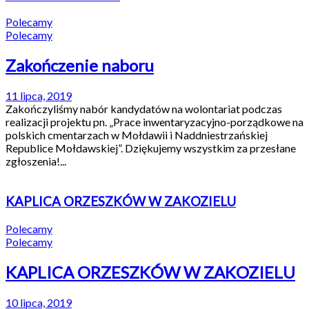
Polecamy
Polecamy
Zakończenie naboru
11 lipca, 2019
Zakończyliśmy nabór kandydatów na wolontariat podczas
realizacji projektu pn. „Prace inwentaryzacyjno-porządkowe na
polskich cmentarzach w Mołdawii i Naddniestrzańskiej
Republice Mołdawskiej”. Dziękujemy wszystkim za przesłane
zgłoszenia!...
KAPLICA ORZESZKÓW W ZAKOZIELU
Polecamy
Polecamy
KAPLICA ORZESZKÓW W ZAKOZIELU
10 lipca, 2019