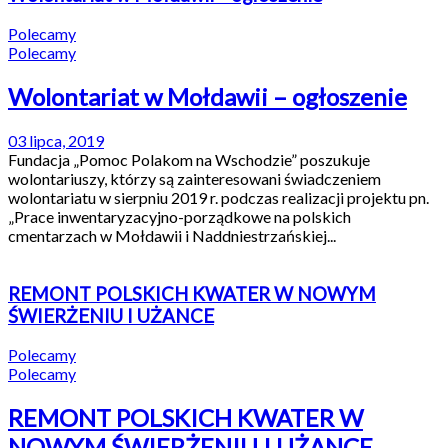
Polecamy
Polecamy
Wolontariat w Mołdawii – ogłoszenie
03 lipca, 2019
Fundacja „Pomoc Polakom na Wschodzie” poszukuje
wolontariuszy, którzy są zainteresowani świadczeniem
wolontariatu w sierpniu 2019 r. podczas realizacji projektu pn.
„Prace inwentaryzacyjno-porządkowe na polskich
cmentarzach w Mołdawii i Naddniestrzańskiej...
REMONT POLSKICH KWATER W NOWYM
ŚWIERŻENIU I UŻANCE
Polecamy
Polecamy
REMONT POLSKICH KWATER W
NOWYM ŚWIERŻENIU I UŻANCE