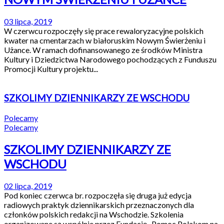
03 lipca, 2019
W czerwcu rozpoczęły się prace rewaloryzacyjne polskich
kwater na cmentarzach w białoruskim Nowym Świerżeniu i
Użance. W ramach dofinansowanego ze środków Ministra
Kultury i Dziedzictwa Narodowego pochodzących z Funduszu
Promocji Kultury projektu...
SZKOLIMY DZIENNIKARZY ZE WSCHODU
Polecamy
Polecamy
SZKOLIMY DZIENNIKARZY ZE
WSCHODU
02 lipca, 2019
Pod koniec czerwca br. rozpoczęła się druga już edycja
radiowych praktyk dziennikarskich przeznaczonych dla
członków polskich redakcji na Wschodzie. Szkolenia
organizowane są wspólnie przez Fundację „Pomoc Polakom na