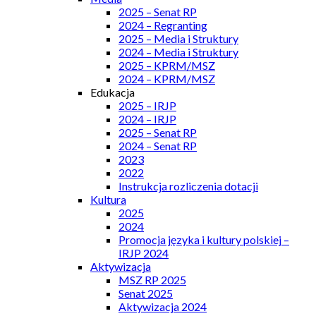
2025 – Senat RP
2024 – Regranting
2025 – Media i Struktury
2024 – Media i Struktury
2025 – KPRM/MSZ
2024 – KPRM/MSZ
Edukacja
2025 – IRJP
2024 – IRJP
2025 – Senat RP
2024 – Senat RP
2023
2022
Instrukcja rozliczenia dotacji
Kultura
2025
2024
Promocja języka i kultury polskiej –
IRJP 2024
Aktywizacja
MSZ RP 2025
Senat 2025
Aktywizacja 2024