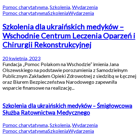
Pomoc charytatywna
,
Szkolenia
,
Wydarzenia
Pomoc charytatywna
Szkolenia
Wydarzenia
Szkolenia dla ukraińskich medyków –
Wschodnie Centrum Leczenia Oparzeń i
Chirurgii Rekonstrukcyjnej
20 kwietnia, 2023
Fundacja „Pomoc Polakom na Wschodzie” imienia Jana
Olszewskiego na podstawie porozumienia z Samodzielnym
Publicznym Zakładem Opieki Zdrowotnej z siedzibą w Łęcznej
oraz Biurem Bezpieczeństwa Narodowego zapewniła
wsparcie finansowe na realizację...
Szkolenia dla ukraińskich medyków – Śmigłowcowa
Służba Ratownictwa Medycznego
Pomoc charytatywna
,
Szkolenia
,
Wydarzenia
Pomoc charytatywna
Szkolenia
Wydarzenia