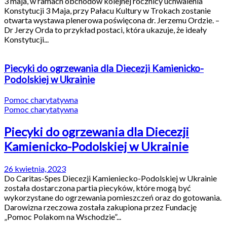
3 maja, w ramach obchodów kolejnej rocznicy uchwalenia
Konstytucji 3 Maja, przy Pałacu Kultury w Trokach zostanie
otwarta wystawa plenerowa poświęcona dr. Jerzemu Ordzie. –
Dr Jerzy Orda to przykład postaci, która ukazuje, że ideały
Konstytucji...
Piecyki do ogrzewania dla Diecezji Kamienicko-
Podolskiej w Ukrainie
Pomoc charytatywna
Pomoc charytatywna
Piecyki do ogrzewania dla Diecezji
Kamienicko-Podolskiej w Ukrainie
26 kwietnia, 2023
Do Caritas-Spes Diecezji Kamieniecko-Podolskiej w Ukrainie
została dostarczona partia piecyków, które mogą być
wykorzystane do ogrzewania pomieszczeń oraz do gotowania.
Darowizna rzeczowa została zakupiona przez Fundację
„Pomoc Polakom na Wschodzie”...