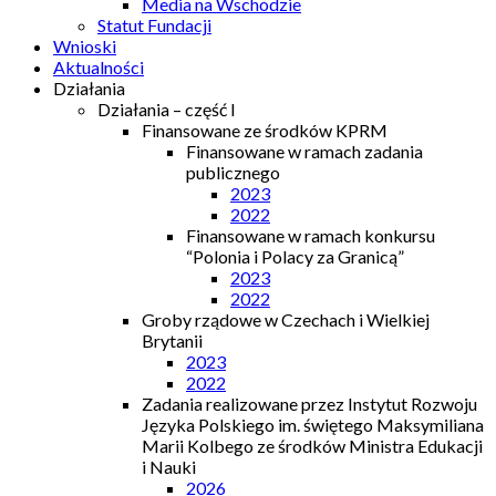
Media na Wschodzie
Statut Fundacji
Wnioski
Aktualności
Działania
Działania – część I
Finansowane ze środków KPRM
Finansowane w ramach zadania
publicznego
2023
2022
Finansowane w ramach konkursu
“Polonia i Polacy za Granicą”
2023
2022
Groby rządowe w Czechach i Wielkiej
Brytanii
2023
2022
Zadania realizowane przez Instytut Rozwoju
Języka Polskiego im. świętego Maksymiliana
Marii Kolbego ze środków Ministra Edukacji
i Nauki
2026