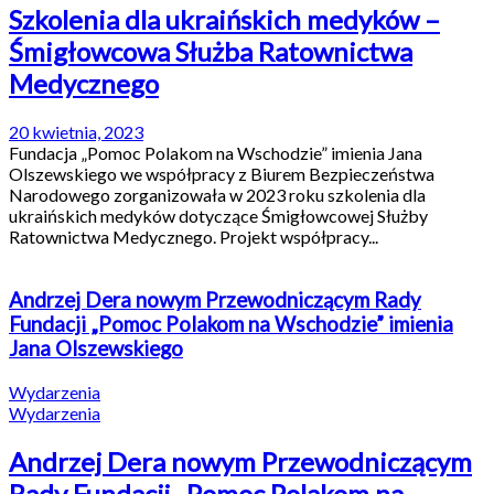
Szkolenia dla ukraińskich medyków –
Śmigłowcowa Służba Ratownictwa
Medycznego
20 kwietnia, 2023
Fundacja „Pomoc Polakom na Wschodzie” imienia Jana
Olszewskiego we współpracy z Biurem Bezpieczeństwa
Narodowego zorganizowała w 2023 roku szkolenia dla
ukraińskich medyków dotyczące Śmigłowcowej Służby
Ratownictwa Medycznego. Projekt współpracy...
Andrzej Dera nowym Przewodniczącym Rady
Fundacji „Pomoc Polakom na Wschodzie” imienia
Jana Olszewskiego
Wydarzenia
Wydarzenia
Andrzej Dera nowym Przewodniczącym
Rady Fundacji „Pomoc Polakom na