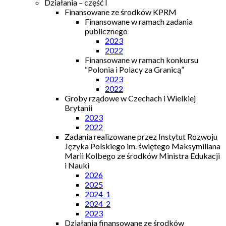
Działania – część I
Finansowane ze środków KPRM
Finansowane w ramach zadania
publicznego
2023
2022
Finansowane w ramach konkursu
“Polonia i Polacy za Granicą”
2023
2022
Groby rządowe w Czechach i Wielkiej
Brytanii
2023
2022
Zadania realizowane przez Instytut Rozwoju
Języka Polskiego im. świętego Maksymiliana
Marii Kolbego ze środków Ministra Edukacji
i Nauki
2026
2025
2024_1
2024_2
2023
Działania finansowane ze środków