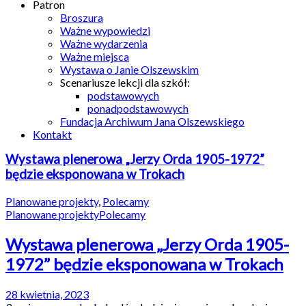
Patron
Broszura
Ważne wypowiedzi
Ważne wydarzenia
Ważne miejsca
Wystawa o Janie Olszewskim
Scenariusze lekcji dla szkół:
podstawowych
ponadpodstawowych
Fundacja Archiwum Jana Olszewskiego
Kontakt
Wystawa plenerowa „Jerzy Orda 1905-1972”
będzie eksponowana w Trokach
Planowane projekty
,
Polecamy
Planowane projekty
Polecamy
Wystawa plenerowa „Jerzy Orda 1905-
1972” będzie eksponowana w Trokach
28 kwietnia, 2023