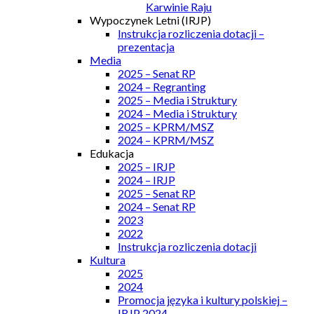
Karwinie Raju
Wypoczynek Letni (IRJP)
Instrukcja rozliczenia dotacji –
prezentacja
Media
2025 – Senat RP
2024 – Regranting
2025 – Media i Struktury
2024 – Media i Struktury
2025 – KPRM/MSZ
2024 – KPRM/MSZ
Edukacja
2025 – IRJP
2024 – IRJP
2025 – Senat RP
2024 – Senat RP
2023
2022
Instrukcja rozliczenia dotacji
Kultura
2025
2024
Promocja języka i kultury polskiej –
IRJP 2024