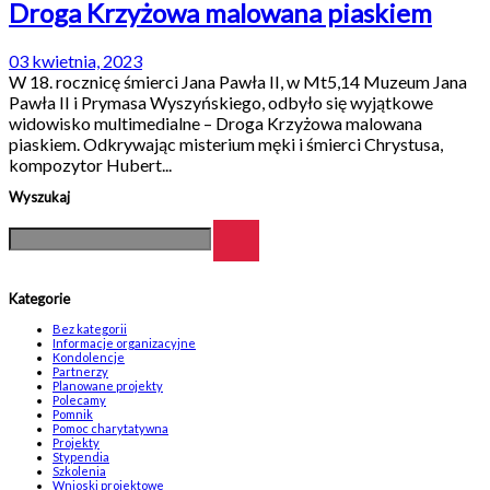
Droga Krzyżowa malowana piaskiem
03 kwietnia, 2023
W 18. rocznicę śmierci Jana Pawła II, w Mt5,14 Muzeum Jana
Pawła II i Prymasa Wyszyńskiego, odbyło się wyjątkowe
widowisko multimedialne – Droga Krzyżowa malowana
piaskiem. Odkrywając misterium męki i śmierci Chrystusa,
kompozytor Hubert...
Wyszukaj
Kategorie
Bez kategorii
Informacje organizacyjne
Kondolencje
Partnerzy
Planowane projekty
Polecamy
Pomnik
Pomoc charytatywna
Projekty
Stypendia
Szkolenia
Wnioski projektowe