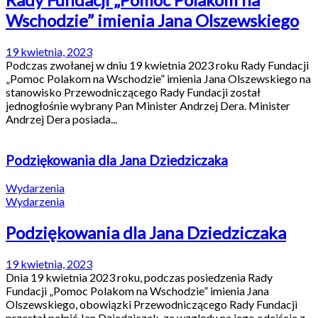
Wschodzie” imienia Jana Olszewskiego
19 kwietnia, 2023
Podczas zwołanej w dniu 19 kwietnia 2023 roku Rady Fundacji
„Pomoc Polakom na Wschodzie” imienia Jana Olszewskiego na
stanowisko Przewodniczącego Rady Fundacji został
jednogłośnie wybrany Pan Minister Andrzej Dera. Minister
Andrzej Dera posiada...
Podziękowania dla Jana Dziedziczaka
Wydarzenia
Wydarzenia
Podziękowania dla Jana Dziedziczaka
19 kwietnia, 2023
Dnia 19 kwietnia 2023 roku, podczas posiedzenia Rady
Fundacji „Pomoc Polakom na Wschodzie” imienia Jana
Olszewskiego, obowiązki Przewodniczącego Rady Fundacji
przestał pełnić Jan Dziedziczak, ze względu na jego odejście z