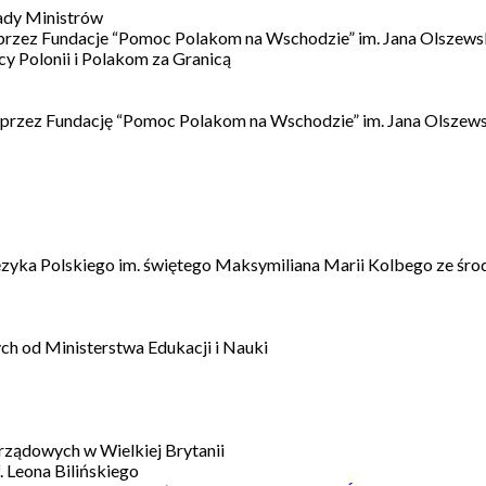
ady Ministrów
 przez Fundacje “Pomoc Polakom na Wschodzie” im. Jana Olszews
 Polonii i Polakom za Granicą
 przez Fundację “Pomoc Polakom na Wschodzie” im. Jana Olszews
ęzyka Polskiego im. świętego Maksymiliana Marii Kolbego ze śro
h od Ministerstwa Edukacji i Nauki
ządowych w Wielkiej Brytanii
 Leona Bilińskiego