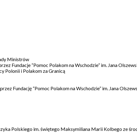
ady Ministrów
 przez Fundacje “Pomoc Polakom na Wschodzie” im. Jana Olszews
 Polonii i Polakom za Granicą
 przez Fundację “Pomoc Polakom na Wschodzie” im. Jana Olszews
ęzyka Polskiego im. świętego Maksymiliana Marii Kolbego ze śro