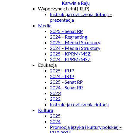
Karwinie Raju
Wypoczynek Letni (IRJP)
Instrukcja rozliczenia dotacji –
prezentacja
Media
2025 – Senat RP
2024 – Regranting
2025 – Media i Struktury
2024 – Media i Struktury
2025 – KPRM/MSZ
2024 – KPRM/MSZ
Edukacja
2025 – IRJP
2024 – IRJP
2025 – Senat RP
2024 – Senat RP
2023
2022
Instrukcja rozliczenia dotacji
Kultura
2025
2024
Promocja języka i kultury polskiej –
IRJP 2024