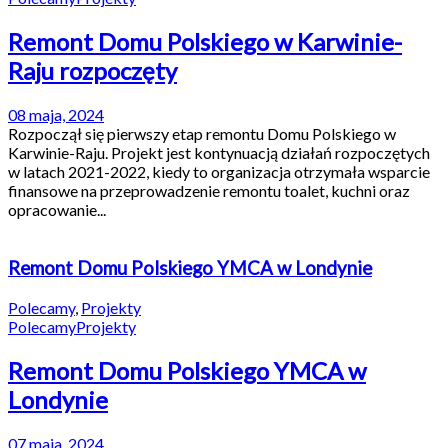
Remont Domu Polskiego w Karwinie-
Raju rozpoczęty
08 maja, 2024
Rozpoczął się pierwszy etap remontu Domu Polskiego w
Karwinie-Raju. Projekt jest kontynuacją działań rozpoczętych
w latach 2021-2022, kiedy to organizacja otrzymała wsparcie
finansowe na przeprowadzenie remontu toalet, kuchni oraz
opracowanie...
Remont Domu Polskiego YMCA w Londynie
Polecamy
,
Projekty
Polecamy
Projekty
Remont Domu Polskiego YMCA w
Londynie
07 maja, 2024