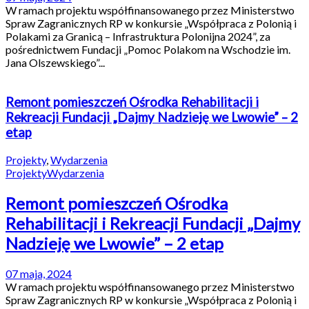
W ramach projektu współfinansowanego przez Ministerstwo
Spraw Zagranicznych RP w konkursie „Współpraca z Polonią i
Polakami za Granicą – Infrastruktura Polonijna 2024”, za
pośrednictwem Fundacji „Pomoc Polakom na Wschodzie im.
Jana Olszewskiego”...
Remont pomieszczeń Ośrodka Rehabilitacji i
Rekreacji Fundacji „Dajmy Nadzieję we Lwowie” – 2
etap
Projekty
,
Wydarzenia
Projekty
Wydarzenia
Remont pomieszczeń Ośrodka
Rehabilitacji i Rekreacji Fundacji „Dajmy
Nadzieję we Lwowie” – 2 etap
07 maja, 2024
W ramach projektu współfinansowanego przez Ministerstwo
Spraw Zagranicznych RP w konkursie „Współpraca z Polonią i