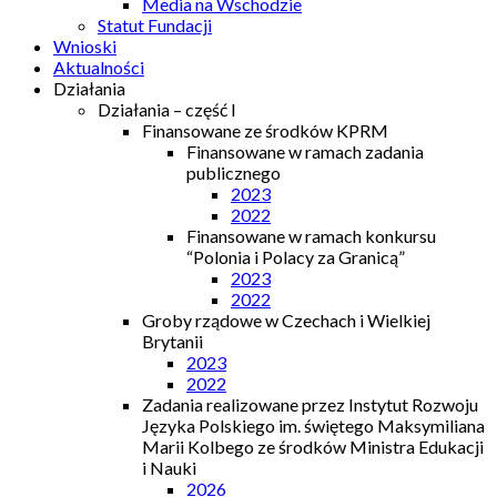
Media na Wschodzie
Statut Fundacji
Wnioski
Aktualności
Działania
Działania – część I
Finansowane ze środków KPRM
Finansowane w ramach zadania
publicznego
2023
2022
Finansowane w ramach konkursu
“Polonia i Polacy za Granicą”
2023
2022
Groby rządowe w Czechach i Wielkiej
Brytanii
2023
2022
Zadania realizowane przez Instytut Rozwoju
Języka Polskiego im. świętego Maksymiliana
Marii Kolbego ze środków Ministra Edukacji
i Nauki
2026