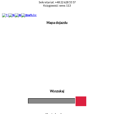
Sekretariat: +48 22 628 55 57
Księgowość: wew. 113
Mapa dojazdu
Wyszukaj