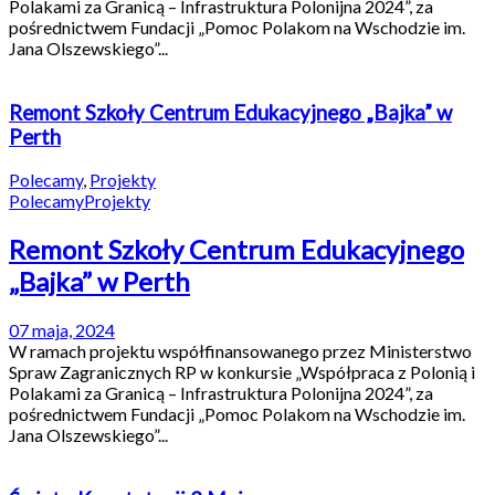
Polakami za Granicą – Infrastruktura Polonijna 2024”, za
pośrednictwem Fundacji „Pomoc Polakom na Wschodzie im.
Jana Olszewskiego”...
Remont Szkoły Centrum Edukacyjnego „Bajka” w
Perth
Polecamy
,
Projekty
Polecamy
Projekty
Remont Szkoły Centrum Edukacyjnego
„Bajka” w Perth
07 maja, 2024
W ramach projektu współfinansowanego przez Ministerstwo
Spraw Zagranicznych RP w konkursie „Współpraca z Polonią i
Polakami za Granicą – Infrastruktura Polonijna 2024”, za
pośrednictwem Fundacji „Pomoc Polakom na Wschodzie im.
Jana Olszewskiego”...