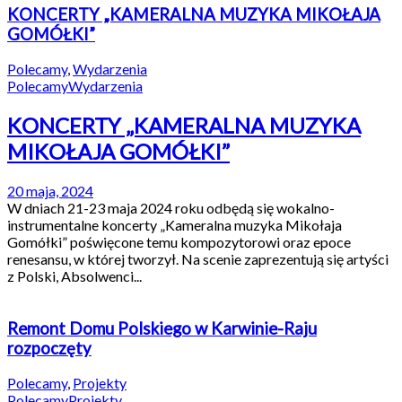
KONCERTY „KAMERALNA MUZYKA MIKOŁAJA
GOMÓŁKI”
Polecamy
,
Wydarzenia
Polecamy
Wydarzenia
KONCERTY „KAMERALNA MUZYKA
MIKOŁAJA GOMÓŁKI”
20 maja, 2024
W dniach 21-23 maja 2024 roku odbędą się wokalno-
instrumentalne koncerty „Kameralna muzyka Mikołaja
Gomółki” poświęcone temu kompozytorowi oraz epoce
renesansu, w której tworzył. Na scenie zaprezentują się artyści
z Polski, Absolwenci...
Remont Domu Polskiego w Karwinie-Raju
rozpoczęty
Polecamy
,
Projekty
Polecamy
Projekty