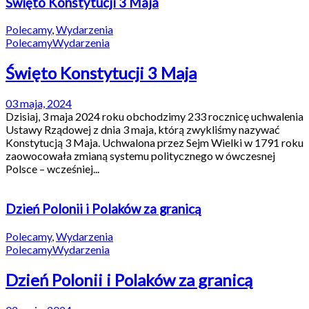
Święto Konstytucji 3 Maja
Polecamy
,
Wydarzenia
Polecamy
Wydarzenia
Święto Konstytucji 3 Maja
03 maja, 2024
Dzisiaj, 3 maja 2024 roku obchodzimy 233 rocznicę uchwalenia
Ustawy Rządowej z dnia 3 maja, którą zwykliśmy nazywać
Konstytucją 3 Maja. Uchwalona przez Sejm Wielki w 1791 roku
zaowocowała zmianą systemu politycznego w ówczesnej
Polsce – wcześniej...
Dzień Polonii i Polaków za granicą
Polecamy
,
Wydarzenia
Polecamy
Wydarzenia
Dzień Polonii i Polaków za granicą