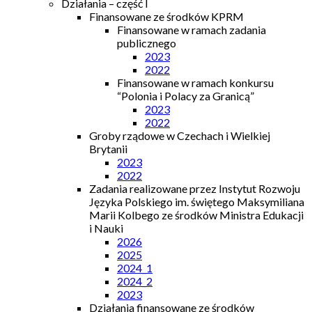
Działania – część I
Finansowane ze środków KPRM
Finansowane w ramach zadania
publicznego
2023
2022
Finansowane w ramach konkursu
“Polonia i Polacy za Granicą”
2023
2022
Groby rządowe w Czechach i Wielkiej
Brytanii
2023
2022
Zadania realizowane przez Instytut Rozwoju
Języka Polskiego im. świętego Maksymiliana
Marii Kolbego ze środków Ministra Edukacji
i Nauki
2026
2025
2024_1
2024_2
2023
Działania finansowane ze środków