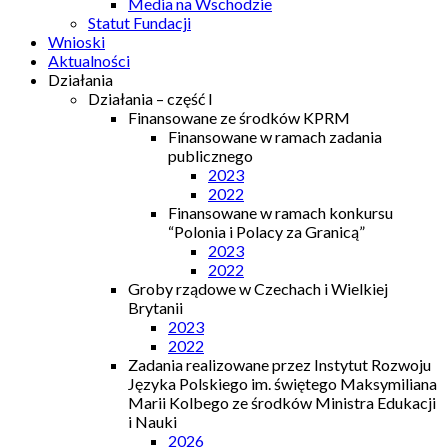
Media na Wschodzie
Statut Fundacji
Wnioski
Aktualności
Działania
Działania – część I
Finansowane ze środków KPRM
Finansowane w ramach zadania
publicznego
2023
2022
Finansowane w ramach konkursu
“Polonia i Polacy za Granicą”
2023
2022
Groby rządowe w Czechach i Wielkiej
Brytanii
2023
2022
Zadania realizowane przez Instytut Rozwoju
Języka Polskiego im. świętego Maksymiliana
Marii Kolbego ze środków Ministra Edukacji
i Nauki
2026