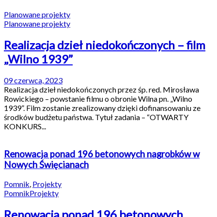
Planowane projekty
Planowane projekty
Realizacja dzieł niedokończonych – film
„Wilno 1939”
09 czerwca, 2023
Realizacja dzieł niedokończonych przez śp. red. Mirosława
Rowickiego – powstanie filmu o obronie Wilna pn. „Wilno
1939”. Film zostanie zrealizowany dzięki dofinansowaniu ze
środków budżetu państwa. Tytuł zadania – “OTWARTY
KONKURS...
Renowacja ponad 196 betonowych nagrobków w
Nowych Święcianach
Pomnik
,
Projekty
Pomnik
Projekty
Renowacja ponad 196 betonowych