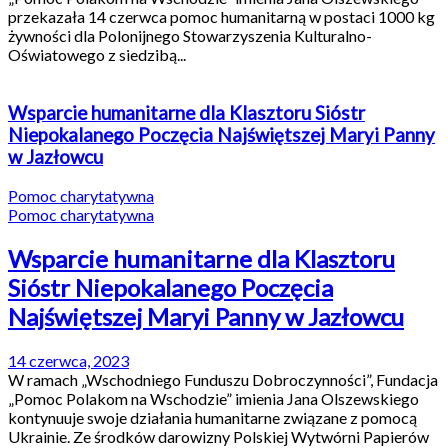
przekazała 14 czerwca pomoc humanitarną w postaci 1000 kg
żywności dla Polonijnego Stowarzyszenia Kulturalno-
Oświatowego z siedzibą...
Wsparcie humanitarne dla Klasztoru Sióstr
Niepokalanego Poczęcia Najświętszej Maryi Panny
w Jazłowcu
Pomoc charytatywna
Pomoc charytatywna
Wsparcie humanitarne dla Klasztoru
Sióstr Niepokalanego Poczęcia
Najświętszej Maryi Panny w Jazłowcu
14 czerwca, 2023
W ramach „Wschodniego Funduszu Dobroczynności”, Fundacja
„Pomoc Polakom na Wschodzie” imienia Jana Olszewskiego
kontynuuje swoje działania humanitarne związane z pomocą
Ukrainie. Ze środków darowizny Polskiej Wytwórni Papierów