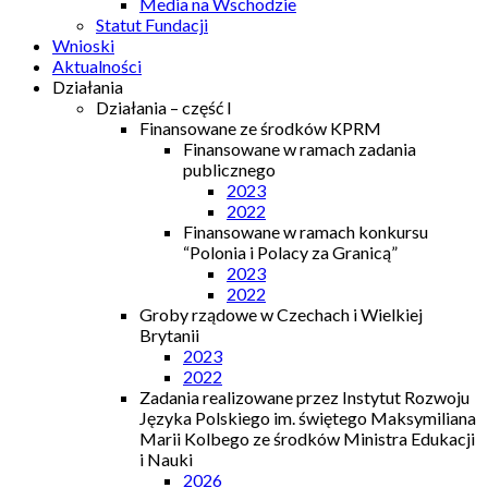
Media na Wschodzie
Statut Fundacji
Wnioski
Aktualności
Działania
Działania – część I
Finansowane ze środków KPRM
Finansowane w ramach zadania
publicznego
2023
2022
Finansowane w ramach konkursu
“Polonia i Polacy za Granicą”
2023
2022
Groby rządowe w Czechach i Wielkiej
Brytanii
2023
2022
Zadania realizowane przez Instytut Rozwoju
Języka Polskiego im. świętego Maksymiliana
Marii Kolbego ze środków Ministra Edukacji
i Nauki
2026