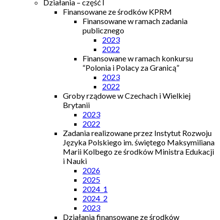
Działania – część I
Finansowane ze środków KPRM
Finansowane w ramach zadania
publicznego
2023
2022
Finansowane w ramach konkursu
“Polonia i Polacy za Granicą”
2023
2022
Groby rządowe w Czechach i Wielkiej
Brytanii
2023
2022
Zadania realizowane przez Instytut Rozwoju
Języka Polskiego im. świętego Maksymiliana
Marii Kolbego ze środków Ministra Edukacji
i Nauki
2026
2025
2024_1
2024_2
2023
Działania finansowane ze środków