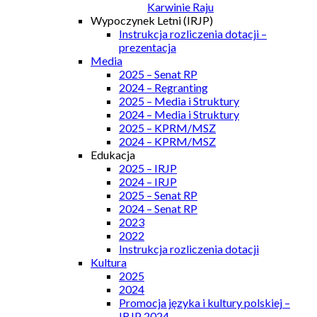
Karwinie Raju
Wypoczynek Letni (IRJP)
Instrukcja rozliczenia dotacji –
prezentacja
Media
2025 – Senat RP
2024 – Regranting
2025 – Media i Struktury
2024 – Media i Struktury
2025 – KPRM/MSZ
2024 – KPRM/MSZ
Edukacja
2025 – IRJP
2024 – IRJP
2025 – Senat RP
2024 – Senat RP
2023
2022
Instrukcja rozliczenia dotacji
Kultura
2025
2024
Promocja języka i kultury polskiej –
IRJP 2024