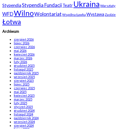
Ukraina
Stypendia Fundacji
Stypendia
Teatr
Warsztaty
Wilno
WFD
Wolontariat
Wystawa
Wspólna Ławka
Zaolzie
Łotwa
Archiwum
sierpień 2026
lipiec 2026
czerwiec 2026
maj 2026
kwiecień 2026
marzec 2026
luty 2026
grudzień 2025
listopad 2025
październik 2025
wrzesień 2025
sierpień 2025
lipiec 2025
czerwiec 2025
maj 2025
kwiecień 2025
marzec 2025
luty 2025
styczeń 2025
grudzień 2024
listopad 2024
październik 2024
wrzesień 2024
sierpień 2024