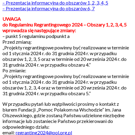
– Prezentacja informacyjna do obszarów 1, 2, 3, 4, 5
– Prezentacja informacyjna do obszarów 6, 7
UWAGA
do Regulaminu Regrantingowego 2024 – Obszary 1, 2, 3, 4, 5
wprowadza się następujące zmiany:
– punkt 5 regulaminu podpunkt a
Przed zmianą:
„Projekty regrantingowe powinny być realizowane w terminie
od 1 stycznia 2024 r. do 31 grudnia 2024 r. w przypadku
obszarów 1, 2, 3, 5 oraz w terminie od 20 września 2024 r. do
31 grudnia 2024 r. w przypadku obszaru 4.”
Po zmianie:
„Projekty regrantingowe powinny być realizowane w terminie
od 1 stycznia 2024 r. do 31 grudnia 2024 r. w przypadku
obszarów 1, 2, 3, 4 oraz w terminie od 20 września 2024 r. do
31 grudnia 2024 r. w przypadku obszaru 5.”
W przypadku pytań lub wątpliwości prosimy o kontakt z
biurem Fundacji „Pomoc Polakom na Wschodzie” im. Jana
Olszewskiego, gdzie zostaną Państwu udzielone niezbędne
informacje lub zostaniecie Państwo przekierowani do
odpowiedniego działu:
email:
regranting2024@pol.org.pl