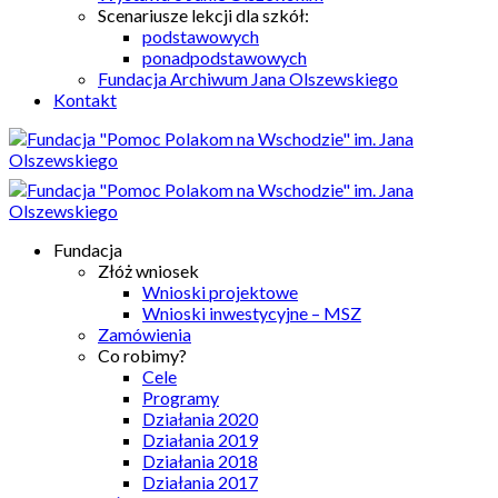
Scenariusze lekcji dla szkół:
podstawowych
ponadpodstawowych
Fundacja Archiwum Jana Olszewskiego
Kontakt
Fundacja
Złóż wniosek
Wnioski projektowe
Wnioski inwestycyjne – MSZ
Zamówienia
Co robimy?
Cele
Programy
Działania 2020
Działania 2019
Działania 2018
Działania 2017