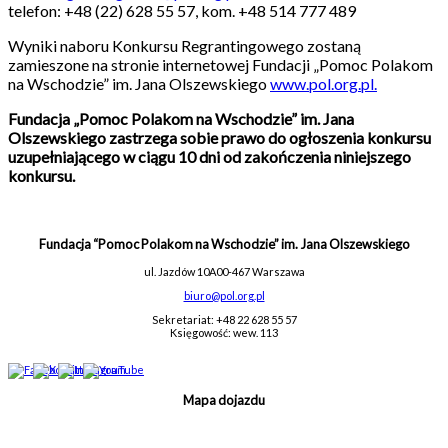
telefon: +48 (22) 628 55 57, kom. +48 514 777 489
Wyniki naboru Konkursu Regrantingowego zostaną
zamieszone na stronie internetowej Fundacji „Pomoc Polakom
na Wschodzie” im. Jana Olszewskiego
www.pol.org.pl.
Fundacja „Pomoc Polakom na Wschodzie” im. Jana
Olszewskiego zastrzega sobie prawo do ogłoszenia konkursu
uzupełniającego w ciągu 10 dni od zakończenia niniejszego
konkursu.
Fundacja “Pomoc Polakom na Wschodzie” im. Jana Olszewskiego
ul. Jazdów 10A
00-467 Warszawa
biuro@pol.org.pl
Sekretariat: +48 22 628 55 57
Księgowość: wew. 113
Mapa dojazdu