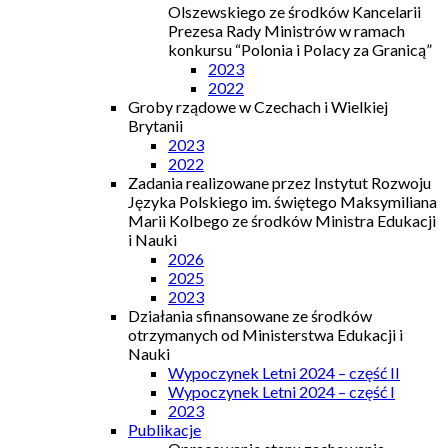
Olszewskiego ze środków Kancelarii
Prezesa Rady Ministrów w ramach
konkursu “Polonia i Polacy za Granicą”
2023
2022
Groby rządowe w Czechach i Wielkiej
Brytanii
2023
2022
Zadania realizowane przez Instytut Rozwoju
Języka Polskiego im. świętego Maksymiliana
Marii Kolbego ze środków Ministra Edukacji
i Nauki
2026
2025
2023
Działania sfinansowane ze środków
otrzymanych od Ministerstwa Edukacji i
Nauki
Wypoczynek Letni 2024 – część II
Wypoczynek Letni 2024 – część I
2023
Publikacje