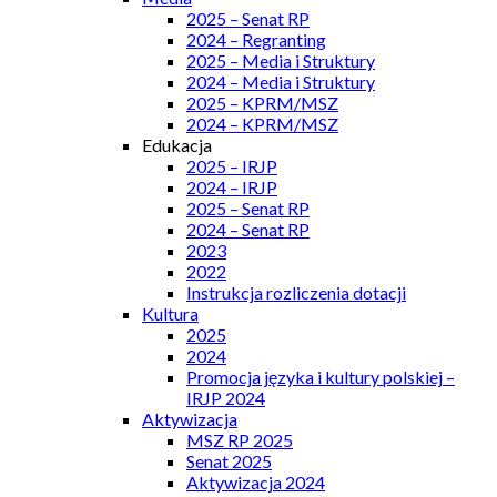
2025 – Senat RP
2024 – Regranting
2025 – Media i Struktury
2024 – Media i Struktury
2025 – KPRM/MSZ
2024 – KPRM/MSZ
Edukacja
2025 – IRJP
2024 – IRJP
2025 – Senat RP
2024 – Senat RP
2023
2022
Instrukcja rozliczenia dotacji
Kultura
2025
2024
Promocja języka i kultury polskiej –
IRJP 2024
Aktywizacja
MSZ RP 2025
Senat 2025
Aktywizacja 2024