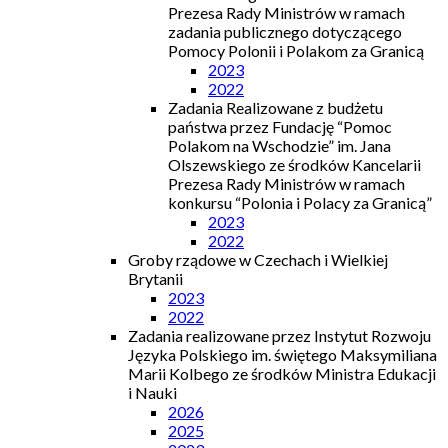
Prezesa Rady Ministrów w ramach
zadania publicznego dotyczącego
Pomocy Polonii i Polakom za Granicą
2023
2022
Zadania Realizowane z budżetu
państwa przez Fundację “Pomoc
Polakom na Wschodzie” im. Jana
Olszewskiego ze środków Kancelarii
Prezesa Rady Ministrów w ramach
konkursu “Polonia i Polacy za Granicą”
2023
2022
Groby rządowe w Czechach i Wielkiej
Brytanii
2023
2022
Zadania realizowane przez Instytut Rozwoju
Języka Polskiego im. świętego Maksymiliana
Marii Kolbego ze środków Ministra Edukacji
i Nauki
2026
2025