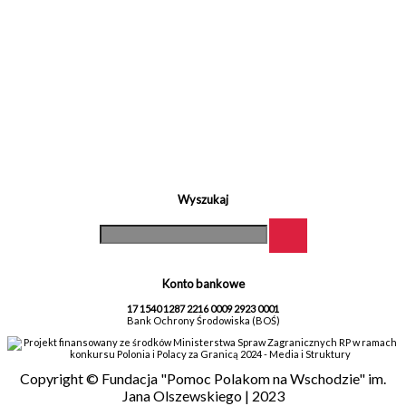
Wyszukaj
Konto bankowe
17 1540 1287 2216 0009 2923 0001
Bank Ochrony Środowiska (BOŚ)
Projekt finansowany ze środków Ministerstwa Spraw Zagranicznych RP w ramach
konkursu Polonia i Polacy za Granicą 2024 - Media i Struktury
Copyright © Fundacja "Pomoc Polakom na Wschodzie" im.
Jana Olszewskiego | 2023