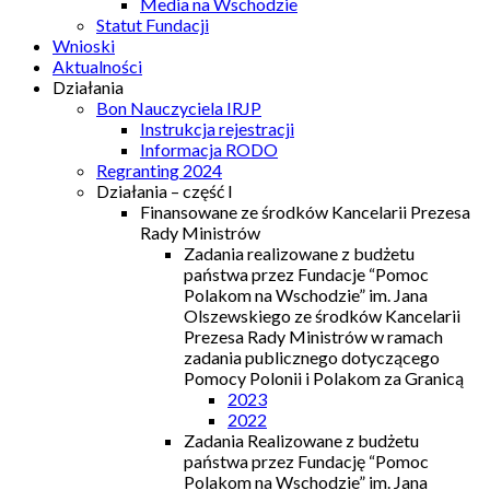
Media na Wschodzie
Statut Fundacji
Wnioski
Aktualności
Działania
Bon Nauczyciela IRJP
Instrukcja rejestracji
Informacja RODO
Regranting 2024
Działania – część I
Finansowane ze środków Kancelarii Prezesa
Rady Ministrów
Zadania realizowane z budżetu
państwa przez Fundacje “Pomoc
Polakom na Wschodzie” im. Jana
Olszewskiego ze środków Kancelarii
Prezesa Rady Ministrów w ramach
zadania publicznego dotyczącego
Pomocy Polonii i Polakom za Granicą
2023
2022
Zadania Realizowane z budżetu
państwa przez Fundację “Pomoc
Polakom na Wschodzie” im. Jana