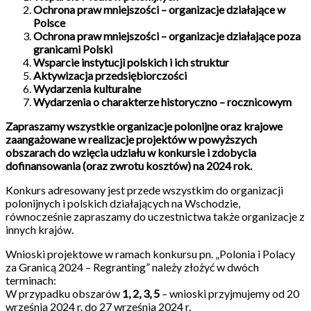
Ochrona praw mniejszości – organizacje działające w
Polsce
Ochrona praw mniejszości – organizacje działające poza
granicami Polski
Wsparcie instytucji polskich i ich struktur
Aktywizacja przedsiębiorczości
Wydarzenia kulturalne
Wydarzenia o charakterze historyczno – rocznicowym
Zapraszamy wszystkie organizacje polonijne oraz krajowe
zaangażowane w realizacje projektów w powyższych
obszarach do wzięcia udziału w konkursie i zdobycia
dofinansowania (oraz zwrotu kosztów) na 2024 rok.
Konkurs adresowany jest przede wszystkim do organizacji
polonijnych i polskich działających na Wschodzie,
równocześnie zapraszamy do uczestnictwa także organizacje z
innych krajów.
Wnioski projektowe w ramach konkursu pn. „Polonia i Polacy
za Granicą 2024 – Regranting” należy złożyć w dwóch
terminach:
W przypadku obszarów
1, 2, 3, 5
– wnioski przyjmujemy od 20
września 2024 r. do 27 września 2024 r.