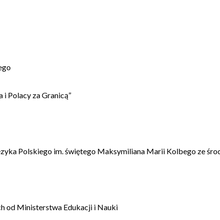
ego
 i Polacy za Granicą”
ęzyka Polskiego im. świętego Maksymiliana Marii Kolbego ze śro
 od Ministerstwa Edukacji i Nauki