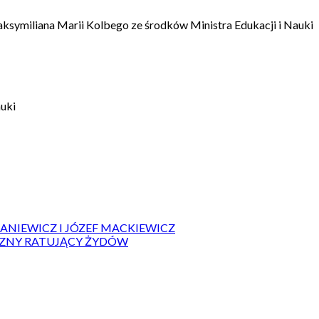
aksymiliana Marii Kolbego ze środków Ministra Edukacji i Nauki
auki
IANIEWICZ I JÓZEF MACKIEWICZ
ZYZNY RATUJĄCY ŻYDÓW