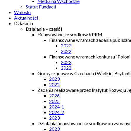
Media na Wschodzie
Statut Fundacji
Wnioski
Aktualności
Działania
Działania – część I
Finansowane ze środków KPRM
Finansowane w ramach zadania publiczn
2023
2022
Finansowane w ramach konkursu “Polonia
2023
2022
Groby rządowe w Czechach i Wielkiej Brytanii
2023
2022
Zadania realizowane przez Instytut Rozwoju J
2026
2025
2024_1
2024_2
2023
Działania finansowane ze środków otrzymanych
2023