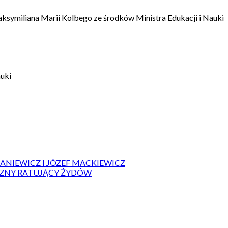
aksymiliana Marii Kolbego ze środków Ministra Edukacji i Nauki
auki
IANIEWICZ I JÓZEF MACKIEWICZ
ZYZNY RATUJĄCY ŻYDÓW