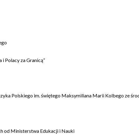
ego
 i Polacy za Granicą”
ęzyka Polskiego im. świętego Maksymiliana Marii Kolbego ze śro
 od Ministerstwa Edukacji i Nauki