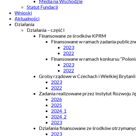
Media na Wschodzie
Statut Fundacji
Wnioski
Aktualności
Działania
Działania – część I
Finansowane ze środków KPRM
Finansowane w ramach zadania publiczn
2023
2022
Finansowane w ramach konkursu “Polonia
2023
2022
Groby rządowe w Czechach i Wielkiej Brytanii
2023
2022
Zadania realizowane przez Instytut Rozwoju J
2026
2025
2024_1
2024_2
2023
Działania finansowane ze środków otrzymanych
2023