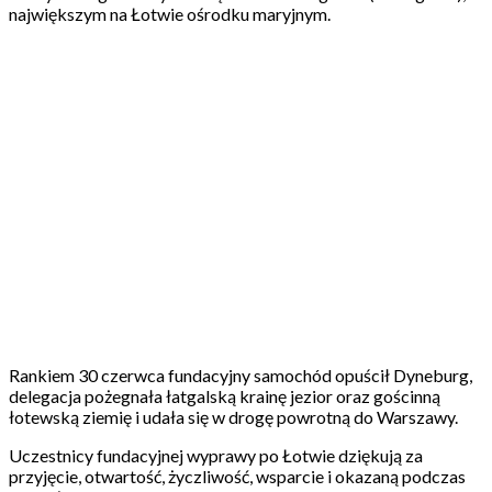
największym na Łotwie ośrodku maryjnym.
Rankiem 30 czerwca fundacyjny samochód opuścił Dyneburg,
delegacja pożegnała łatgalską krainę jezior oraz gościnną
łotewską ziemię i udała się w drogę powrotną do Warszawy.
Uczestnicy fundacyjnej wyprawy po Łotwie dziękują za
przyjęcie, otwartość, życzliwość, wsparcie i okazaną podczas