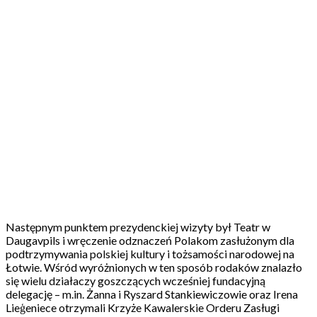
Następnym punktem prezydenckiej wizyty był Teatr w
Daugavpils i wręczenie odznaczeń Polakom zasłużonym dla
podtrzymywania polskiej kultury i tożsamości narodowej na
Łotwie. Wśród wyróżnionych w ten sposób rodaków znalazło
się wielu działaczy goszczących wcześniej fundacyjną
delegację – m.in. Żanna i Ryszard Stankiewiczowie oraz Irena
Lieģeniece otrzymali Krzyże Kawalerskie Orderu Zasługi