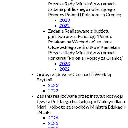
Prezesa Rady Ministrów w ramach
zadania publicznego dotyczącego
Pomocy Polonii i Polakom za Granicą
2023
2022
Zadania Realizowane z budżetu
państwa przez Fundację “Pomoc
Polakom na Wschodzie” im. Jana
Olszewskiego ze środków Kancelarii
Prezesa Rady Ministrów w ramach
konkursu “Polonia i Polacy za Granicą”
2023
2022
Groby rządowe w Czechach i Wielkiej
Brytanii
2023
2022
Zadania realizowane przez Instytut Rozwoju
Języka Polskiego im. świętego Maksymiliana
Marii Kolbego ze środków Ministra Edukacji
i Nauki
2026
2025