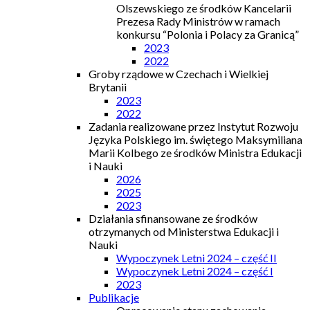
Olszewskiego ze środków Kancelarii
Prezesa Rady Ministrów w ramach
konkursu “Polonia i Polacy za Granicą”
2023
2022
Groby rządowe w Czechach i Wielkiej
Brytanii
2023
2022
Zadania realizowane przez Instytut Rozwoju
Języka Polskiego im. świętego Maksymiliana
Marii Kolbego ze środków Ministra Edukacji
i Nauki
2026
2025
2023
Działania sfinansowane ze środków
otrzymanych od Ministerstwa Edukacji i
Nauki
Wypoczynek Letni 2024 – część II
Wypoczynek Letni 2024 – część I
2023
Publikacje