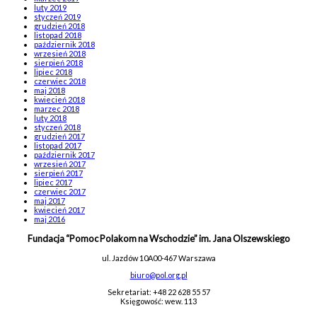
luty 2019
styczeń 2019
grudzień 2018
listopad 2018
październik 2018
wrzesień 2018
sierpień 2018
lipiec 2018
czerwiec 2018
maj 2018
kwiecień 2018
marzec 2018
luty 2018
styczeń 2018
grudzień 2017
listopad 2017
październik 2017
wrzesień 2017
sierpień 2017
lipiec 2017
czerwiec 2017
maj 2017
kwiecień 2017
maj 2016
Fundacja “Pomoc Polakom na Wschodzie” im. Jana Olszewskiego
ul. Jazdów 10A
00-467 Warszawa
biuro@pol.org.pl
Sekretariat: +48 22 628 55 57
Księgowość: wew. 113