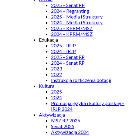
2025 – Senat RP
2024 – Regranting
2025 – Media i Struktury
2024 – Media i Struktury
2025 – KPRM/MSZ
2024 – KPRM/MSZ
Edukacja
2025 – IRJP
2024 – IRJP
2025 – Senat RP
2024 – Senat RP
2023
2022
Instrukcja rozliczenia dotacji
Kultura
2025
2024
Promocja języka i kultury polskiej –
IRJP 2024
Aktywizacja
MSZ RP 2025
Senat 2025
Aktywizacja 2024