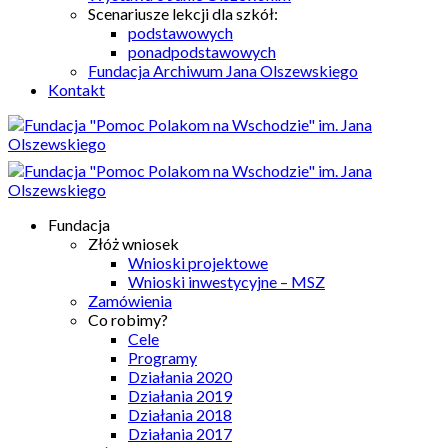
Scenariusze lekcji dla szkół:
podstawowych
ponadpodstawowych
Fundacja Archiwum Jana Olszewskiego
Kontakt
Fundacja
Złóż wniosek
Wnioski projektowe
Wnioski inwestycyjne – MSZ
Zamówienia
Co robimy?
Cele
Programy
Działania 2020
Działania 2019
Działania 2018
Działania 2017