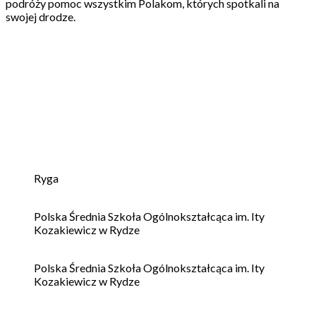
podróży pomoc wszystkim Polakom, których spotkali na
swojej drodze.
Ryga
Polska Średnia Szkoła Ogólnokształcąca im. Ity
Kozakiewicz w Rydze
Polska Średnia Szkoła Ogólnokształcąca im. Ity
Kozakiewicz w Rydze