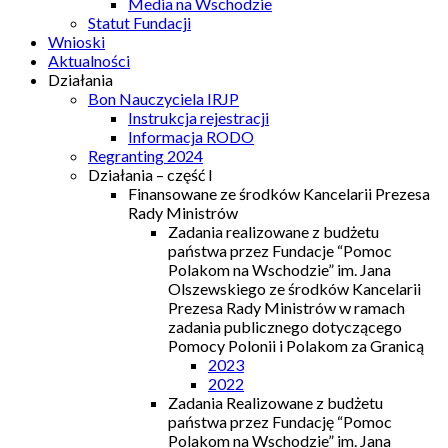
Media na Wschodzie
Statut Fundacji
Wnioski
Aktualności
Działania
Bon Nauczyciela IRJP
Instrukcja rejestracji
Informacja RODO
Regranting 2024
Działania – część I
Finansowane ze środków Kancelarii Prezesa
Rady Ministrów
Zadania realizowane z budżetu
państwa przez Fundacje “Pomoc
Polakom na Wschodzie” im. Jana
Olszewskiego ze środków Kancelarii
Prezesa Rady Ministrów w ramach
zadania publicznego dotyczącego
Pomocy Polonii i Polakom za Granicą
2023
2022
Zadania Realizowane z budżetu
państwa przez Fundację “Pomoc
Polakom na Wschodzie” im. Jana