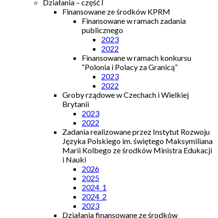
Działania – część I
Finansowane ze środków KPRM
Finansowane w ramach zadania
publicznego
2023
2022
Finansowane w ramach konkursu
“Polonia i Polacy za Granicą”
2023
2022
Groby rządowe w Czechach i Wielkiej
Brytanii
2023
2022
Zadania realizowane przez Instytut Rozwoju
Języka Polskiego im. świętego Maksymiliana
Marii Kolbego ze środków Ministra Edukacji
i Nauki
2026
2025
2024_1
2024_2
2023
Działania finansowane ze środków