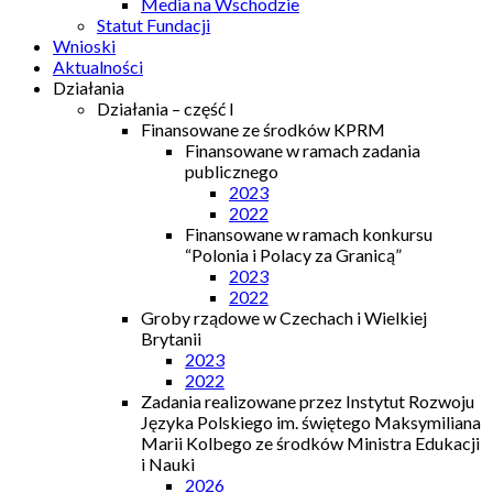
Media na Wschodzie
Statut Fundacji
Wnioski
Aktualności
Działania
Działania – część I
Finansowane ze środków KPRM
Finansowane w ramach zadania
publicznego
2023
2022
Finansowane w ramach konkursu
“Polonia i Polacy za Granicą”
2023
2022
Groby rządowe w Czechach i Wielkiej
Brytanii
2023
2022
Zadania realizowane przez Instytut Rozwoju
Języka Polskiego im. świętego Maksymiliana
Marii Kolbego ze środków Ministra Edukacji
i Nauki
2026