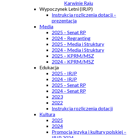
Karwinie Raju
Wypoczynek Letni (IRJP)
Instrukcja rozliczenia dotacji –
prezentacja
Media
2025 – Senat RP
2024 – Regranting
2025 – Media i Struktury
2024 – Media i Struktury
2025 – KPRM/MSZ
2024 – KPRM/MSZ
Edukacja
2025 – IRJP
2024 – IRJP
2025 – Senat RP
2024 – Senat RP
2023
2022
Instrukcja rozliczenia dotacji
Kultura
2025
2024
Promocja języka i kultury polskiej –
IRJP 2024