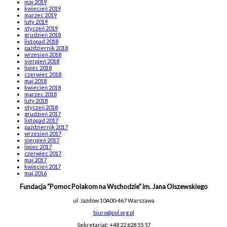
maj 2019
kwiecień 2019
marzec 2019
luty 2019
styczeń 2019
grudzień 2018
listopad 2018
październik 2018
wrzesień 2018
sierpień 2018
lipiec 2018
czerwiec 2018
maj 2018
kwiecień 2018
marzec 2018
luty 2018
styczeń 2018
grudzień 2017
listopad 2017
październik 2017
wrzesień 2017
sierpień 2017
lipiec 2017
czerwiec 2017
maj 2017
kwiecień 2017
maj 2016
Fundacja “Pomoc Polakom na Wschodzie” im. Jana Olszewskiego
ul. Jazdów 10A
00-467 Warszawa
biuro@pol.org.pl
Sekretariat: +48 22 628 55 57