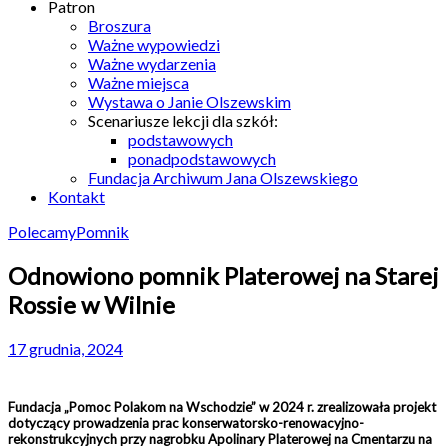
Patron
Broszura
Ważne wypowiedzi
Ważne wydarzenia
Ważne miejsca
Wystawa o Janie Olszewskim
Scenariusze lekcji dla szkół:
podstawowych
ponadpodstawowych
Fundacja Archiwum Jana Olszewskiego
Kontakt
Polecamy
Pomnik
Odnowiono pomnik Platerowej na Starej
Rossie w Wilnie
17 grudnia, 2024
Fundacja „Pomoc Polakom na Wschodzie” w 2024 r. zrealizowała projekt
dotyczący prowadzenia prac konserwatorsko-renowacyjno-
rekonstrukcyjnych przy nagrobku Apolinary Platerowej na Cmentarzu na