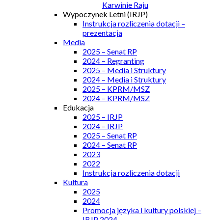
Karwinie Raju
Wypoczynek Letni (IRJP)
Instrukcja rozliczenia dotacji –
prezentacja
Media
2025 – Senat RP
2024 – Regranting
2025 – Media i Struktury
2024 – Media i Struktury
2025 – KPRM/MSZ
2024 – KPRM/MSZ
Edukacja
2025 – IRJP
2024 – IRJP
2025 – Senat RP
2024 – Senat RP
2023
2022
Instrukcja rozliczenia dotacji
Kultura
2025
2024
Promocja języka i kultury polskiej –
IRJP 2024