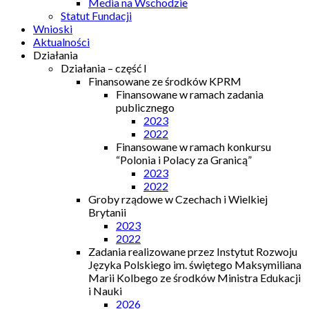
Media na Wschodzie
Statut Fundacji
Wnioski
Aktualności
Działania
Działania – część I
Finansowane ze środków KPRM
Finansowane w ramach zadania
publicznego
2023
2022
Finansowane w ramach konkursu
“Polonia i Polacy za Granicą”
2023
2022
Groby rządowe w Czechach i Wielkiej
Brytanii
2023
2022
Zadania realizowane przez Instytut Rozwoju
Języka Polskiego im. świętego Maksymiliana
Marii Kolbego ze środków Ministra Edukacji
i Nauki
2026