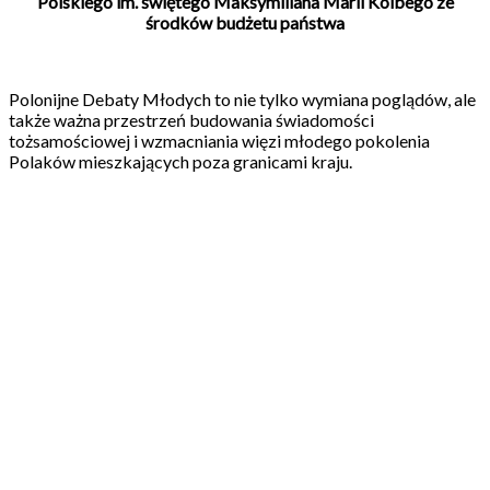
Polskiego im. świętego Maksymiliana Marii Kolbego ze
środków budżetu państwa
Polonijne Debaty Młodych to nie tylko wymiana poglądów, ale
także ważna przestrzeń budowania świadomości
tożsamościowej i wzmacniania więzi młodego pokolenia
Polaków mieszkających poza granicami kraju.