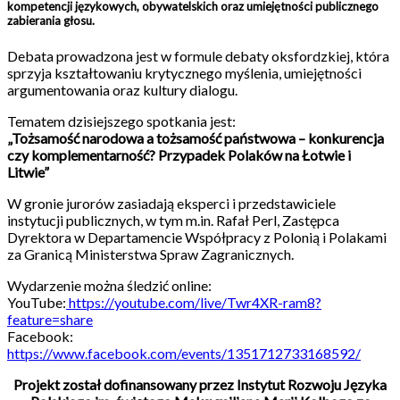
kompetencji językowych, obywatelskich oraz umiejętności publicznego
zabierania głosu.
Debata prowadzona jest w formule debaty oksfordzkiej, która
sprzyja kształtowaniu krytycznego myślenia, umiejętności
argumentowania oraz kultury dialogu.
Tematem dzisiejszego spotkania jest:
„Tożsamość narodowa a tożsamość państwowa – konkurencja
czy komplementarność? Przypadek Polaków na Łotwie i
Litwie”
W gronie jurorów zasiadają eksperci i przedstawiciele
instytucji publicznych, w tym m.in. Rafał Perl, Zastępca
Dyrektora w Departamencie Współpracy z Polonią i Polakami
za Granicą Ministerstwa Spraw Zagranicznych.
Wydarzenie można śledzić online:
YouTube:
https://youtube.com/live/Twr4XR-ram8?
feature=share
Facebook:
https://www.facebook.com/events/1351712733168592/
Projekt został dofinansowany przez Instytut Rozwoju Języka