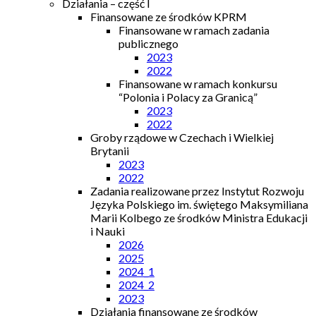
Działania – część I
Finansowane ze środków KPRM
Finansowane w ramach zadania
publicznego
2023
2022
Finansowane w ramach konkursu
“Polonia i Polacy za Granicą”
2023
2022
Groby rządowe w Czechach i Wielkiej
Brytanii
2023
2022
Zadania realizowane przez Instytut Rozwoju
Języka Polskiego im. świętego Maksymiliana
Marii Kolbego ze środków Ministra Edukacji
i Nauki
2026
2025
2024_1
2024_2
2023
Działania finansowane ze środków