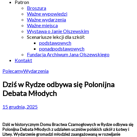
Patron
Broszura
Ważne wypowiedzi
Ważne wydarzenia
Ważne miejsca
Wystawa o Janie Olszewskim
Scenariusze lekcji dla szkół:
podstawowych
ponadpodstawowych
Fundacja Archiwum Jana Olszewskiego
Kontakt
Polecamy
Wydarzenia
Dziś w Rydze odbywa się Polonijna
Debata Młodych
15 grudnia, 2025
Dziś w historycznym Domu Bractwa Czarnogłowych w Rydze odbywa się
Polonijna Debata Młodych z udziałem uczniów polskich szkół z Łotwy i
Litwy. Wydarzenie gromadzi młodzież zaangażowaną w rozwijanie