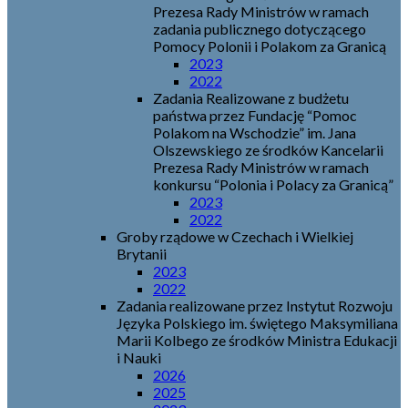
Prezesa Rady Ministrów w ramach
zadania publicznego dotyczącego
Pomocy Polonii i Polakom za Granicą
2023
2022
Zadania Realizowane z budżetu
państwa przez Fundację “Pomoc
Polakom na Wschodzie” im. Jana
Olszewskiego ze środków Kancelarii
Prezesa Rady Ministrów w ramach
konkursu “Polonia i Polacy za Granicą”
2023
2022
Groby rządowe w Czechach i Wielkiej
Brytanii
2023
2022
Zadania realizowane przez Instytut Rozwoju
Języka Polskiego im. świętego Maksymiliana
Marii Kolbego ze środków Ministra Edukacji
i Nauki
2026
2025