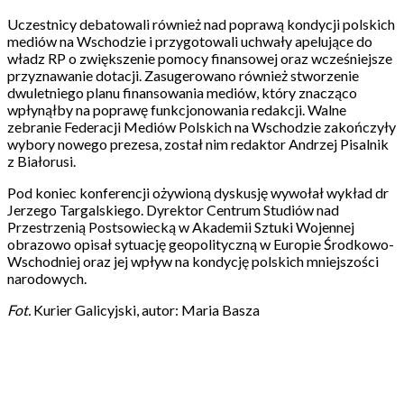
Uczestnicy debatowali również nad poprawą kondycji polskich
mediów na Wschodzie i przygotowali uchwały apelujące do
władz RP o zwiększenie pomocy finansowej oraz wcześniejsze
przyznawanie dotacji. Zasugerowano również stworzenie
dwuletniego planu finansowania mediów, który znacząco
wpłynąłby na poprawę funkcjonowania redakcji. Walne
zebranie Federacji Mediów Polskich na Wschodzie zakończyły
wybory nowego prezesa, został nim redaktor Andrzej Pisalnik
z Białorusi.
Pod koniec konferencji ożywioną dyskusję wywołał wykład dr
Jerzego Targalskiego. Dyrektor Centrum Studiów nad
Przestrzenią Postsowiecką w Akademii Sztuki Wojennej
obrazowo opisał sytuację geopolityczną w Europie Środkowo-
Wschodniej oraz jej wpływ na kondycję polskich mniejszości
narodowych.
Fot.
Kurier Galicyjski, autor: Maria Basza