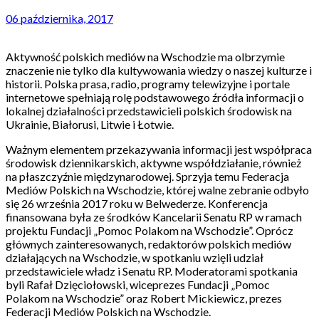
06 października, 2017
Aktywność polskich mediów na Wschodzie ma olbrzymie
znaczenie nie tylko dla kultywowania wiedzy o naszej kulturze i
historii. Polska prasa, radio, programy telewizyjne i portale
internetowe spełniają rolę podstawowego źródła informacji o
lokalnej działalności przedstawicieli polskich środowisk na
Ukrainie, Białorusi, Litwie i Łotwie.
Ważnym elementem przekazywania informacji jest współpraca
środowisk dziennikarskich, aktywne współdziałanie, również
na płaszczyźnie międzynarodowej. Sprzyja temu Federacja
Mediów Polskich na Wschodzie, której walne zebranie odbyło
się 26 września 2017 roku w Belwederze. Konferencja
finansowana była ze środków Kancelarii Senatu RP w ramach
projektu Fundacji „Pomoc Polakom na Wschodzie”. Oprócz
głównych zainteresowanych, redaktorów polskich mediów
działających na Wschodzie, w spotkaniu wzięli udział
przedstawiciele władz i Senatu RP. Moderatorami spotkania
byli Rafał Dzięciołowski, wiceprezes Fundacji „Pomoc
Polakom na Wschodzie” oraz Robert Mickiewicz, prezes
Federacji Mediów Polskich na Wschodzie.