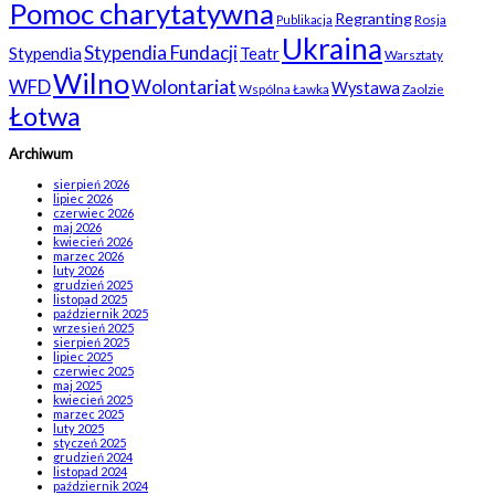
Pomoc charytatywna
Regranting
Rosja
Publikacja
Ukraina
Stypendia Fundacji
Stypendia
Teatr
Warsztaty
Wilno
WFD
Wolontariat
Wystawa
Wspólna Ławka
Zaolzie
Łotwa
Archiwum
sierpień 2026
lipiec 2026
czerwiec 2026
maj 2026
kwiecień 2026
marzec 2026
luty 2026
grudzień 2025
listopad 2025
październik 2025
wrzesień 2025
sierpień 2025
lipiec 2025
czerwiec 2025
maj 2025
kwiecień 2025
marzec 2025
luty 2025
styczeń 2025
grudzień 2024
listopad 2024
październik 2024