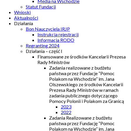
Media na Wschodzie
Statut Fundacji
Wnioski
Aktualności
Działania
Bon Nauczyciela IRJP
Instrukcja rejestracji
Informacja RODO
Regranting 2024
Działania – część I
Finansowane ze środków Kancelarii Prezesa
Rady Ministrów
Zadania realizowane z budżetu
państwa przez Fundacje “Pomoc
Polakom na Wschodzie” im. Jana
Olszewskiego ze środków Kancelarii
Prezesa Rady Ministrów w ramach
zadania publicznego dotyczącego
Pomocy Polonii i Polakom za Granicą
2023
2022
Zadania Realizowane z budżetu
państwa przez Fundację “Pomoc
Polakom na Wschodzie” im. Jana