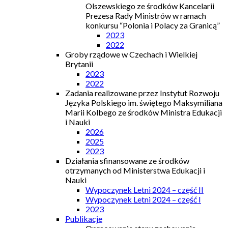
Olszewskiego ze środków Kancelarii
Prezesa Rady Ministrów w ramach
konkursu “Polonia i Polacy za Granicą”
2023
2022
Groby rządowe w Czechach i Wielkiej
Brytanii
2023
2022
Zadania realizowane przez Instytut Rozwoju
Języka Polskiego im. świętego Maksymiliana
Marii Kolbego ze środków Ministra Edukacji
i Nauki
2026
2025
2023
Działania sfinansowane ze środków
otrzymanych od Ministerstwa Edukacji i
Nauki
Wypoczynek Letni 2024 – część II
Wypoczynek Letni 2024 – część I
2023
Publikacje