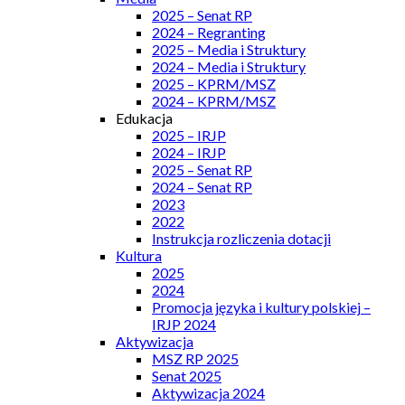
2025 – Senat RP
2024 – Regranting
2025 – Media i Struktury
2024 – Media i Struktury
2025 – KPRM/MSZ
2024 – KPRM/MSZ
Edukacja
2025 – IRJP
2024 – IRJP
2025 – Senat RP
2024 – Senat RP
2023
2022
Instrukcja rozliczenia dotacji
Kultura
2025
2024
Promocja języka i kultury polskiej –
IRJP 2024
Aktywizacja
MSZ RP 2025
Senat 2025
Aktywizacja 2024