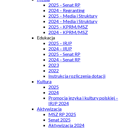
2025 – Senat RP
2024 – Regranting
2025 – Media i Struktury
2024 – Media i Struktury
2025 – KPRM/MSZ
2024 – KPRM/MSZ
Edukacja
2025 – IRJP
2024 – IRJP
2025 – Senat RP
2024 – Senat RP
2023
2022
Instrukcja rozliczenia dotacji
Kultura
2025
2024
Promocja języka i kultury polskiej –
IRJP 2024
Aktywizacja
MSZ RP 2025
Senat 2025
Aktywizacja 2024