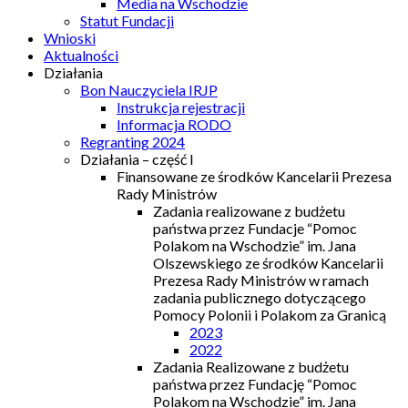
Media na Wschodzie
Statut Fundacji
Wnioski
Aktualności
Działania
Bon Nauczyciela IRJP
Instrukcja rejestracji
Informacja RODO
Regranting 2024
Działania – część I
Finansowane ze środków Kancelarii Prezesa
Rady Ministrów
Zadania realizowane z budżetu
państwa przez Fundacje “Pomoc
Polakom na Wschodzie” im. Jana
Olszewskiego ze środków Kancelarii
Prezesa Rady Ministrów w ramach
zadania publicznego dotyczącego
Pomocy Polonii i Polakom za Granicą
2023
2022
Zadania Realizowane z budżetu
państwa przez Fundację “Pomoc
Polakom na Wschodzie” im. Jana