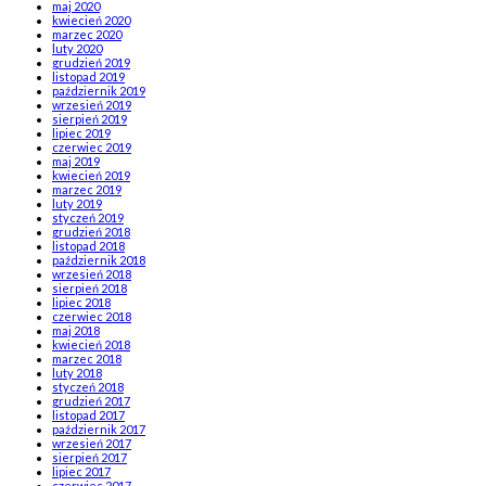
maj 2020
kwiecień 2020
marzec 2020
luty 2020
grudzień 2019
listopad 2019
październik 2019
wrzesień 2019
sierpień 2019
lipiec 2019
czerwiec 2019
maj 2019
kwiecień 2019
marzec 2019
luty 2019
styczeń 2019
grudzień 2018
listopad 2018
październik 2018
wrzesień 2018
sierpień 2018
lipiec 2018
czerwiec 2018
maj 2018
kwiecień 2018
marzec 2018
luty 2018
styczeń 2018
grudzień 2017
listopad 2017
październik 2017
wrzesień 2017
sierpień 2017
lipiec 2017
czerwiec 2017