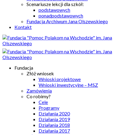
Scenariusze lekcji dla szkół:
podstawowych
ponadpodstawowych
Fundacja Archiwum Jana Olszewskiego
Kontakt
Fundacja
Złóż wniosek
Wnioski projektowe
Wnioski inwestycyjne – MSZ
Zamówienia
Co robimy?
Cele
Programy
Działania 2020
Działania 2019
Działania 2018
Działania 2017