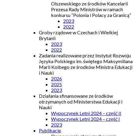
Olszewskiego ze środków Kancelarii
Prezesa Rady Ministrów w ramach
konkursu “Polonia i Polacy za Granicą”
2023
2022
Groby rządowe w Czechach i Wielkiej
Brytanii
2023
2022
Zadania realizowane przez Instytut Rozwoju
Języka Polskiego im. świętego Maksymiliana
Marii Kolbego ze środków Ministra Edukacji
i Nauki
2026
2025
2023
Działania sfinansowane ze środków
otrzymanych od Ministerstwa Edukacji i
Nauki
Wypoczynek Letni 2024 – część II
Wypoczynek Letni 2024 – część I
2023
Publikacje