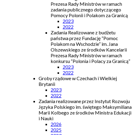
Prezesa Rady Ministrów w ramach
zadania publicznego dotyczącego
Pomocy Polonii i Polakom za Granicą
2023
2022
Zadania Realizowane z budżetu
państwa przez Fundację “Pomoc
Polakom na Wschodzie” im. Jana
Olszewskiego ze środków Kancelarii
Prezesa Rady Ministrów w ramach
konkursu “Polonia i Polacy za Granicą”
2023
2022
Groby rządowe w Czechach i Wielkiej
Brytanii
2023
2022
Zadania realizowane przez Instytut Rozwoju
Języka Polskiego im. świętego Maksymiliana
Marii Kolbego ze środków Ministra Edukacji
i Nauki
2026
2025