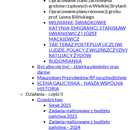
Opracowanie stanu zachowania
grobów rządowych w Wielkiej Brytanii
Opracowanie planu renowacji grobu
prof. Leona Bilińskiego
WILNIANIE, ŚWIADKOWIE
KATYNIA, EMIGRANCI. STANISŁAW
SWIANIEWICZ I JÓZEF
MACKIEWICZ
TAK TERAZ POSTĘPUJĄ UCZCIWI
LUDZIE. POLACY Z WILEŃSZCZYZNY
RATUJĄCY ŻYDÓW
RUDOMIANKA
Być albo nie być – zbiórka pieniędzy oraz
darów
Mauzoleum Prezydentów RP na uchodźstwie
SCENA GALICYJSKA – NASZA WSPÓLNA
HISTORIA
Działania – część II
Dziedzictwo
Senat 2025
Zadania realizowane z budżetu
państwa 2025
Zadania realizowane z budżetu
państwa – 2024