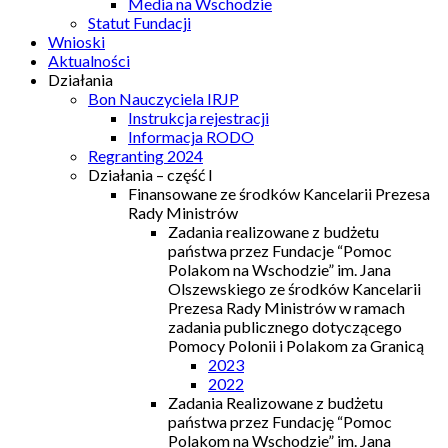
Media na Wschodzie
Statut Fundacji
Wnioski
Aktualności
Działania
Bon Nauczyciela IRJP
Instrukcja rejestracji
Informacja RODO
Regranting 2024
Działania – część I
Finansowane ze środków Kancelarii Prezesa
Rady Ministrów
Zadania realizowane z budżetu
państwa przez Fundacje “Pomoc
Polakom na Wschodzie” im. Jana
Olszewskiego ze środków Kancelarii
Prezesa Rady Ministrów w ramach
zadania publicznego dotyczącego
Pomocy Polonii i Polakom za Granicą
2023
2022
Zadania Realizowane z budżetu
państwa przez Fundację “Pomoc
Polakom na Wschodzie” im. Jana