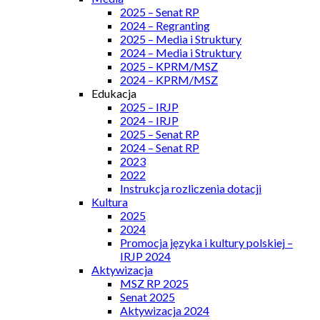
2025 – Senat RP
2024 – Regranting
2025 – Media i Struktury
2024 – Media i Struktury
2025 – KPRM/MSZ
2024 – KPRM/MSZ
Edukacja
2025 – IRJP
2024 – IRJP
2025 – Senat RP
2024 – Senat RP
2023
2022
Instrukcja rozliczenia dotacji
Kultura
2025
2024
Promocja języka i kultury polskiej –
IRJP 2024
Aktywizacja
MSZ RP 2025
Senat 2025
Aktywizacja 2024