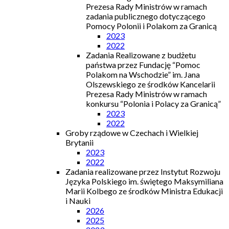
Prezesa Rady Ministrów w ramach
zadania publicznego dotyczącego
Pomocy Polonii i Polakom za Granicą
2023
2022
Zadania Realizowane z budżetu
państwa przez Fundację “Pomoc
Polakom na Wschodzie” im. Jana
Olszewskiego ze środków Kancelarii
Prezesa Rady Ministrów w ramach
konkursu “Polonia i Polacy za Granicą”
2023
2022
Groby rządowe w Czechach i Wielkiej
Brytanii
2023
2022
Zadania realizowane przez Instytut Rozwoju
Języka Polskiego im. świętego Maksymiliana
Marii Kolbego ze środków Ministra Edukacji
i Nauki
2026
2025