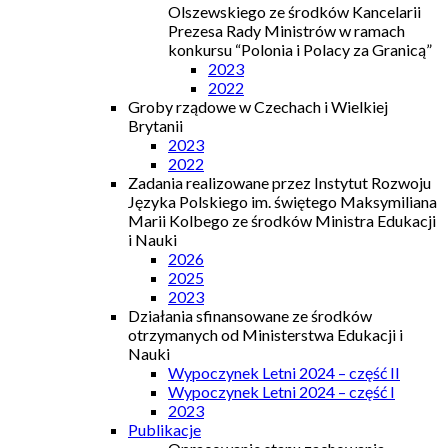
Olszewskiego ze środków Kancelarii
Prezesa Rady Ministrów w ramach
konkursu “Polonia i Polacy za Granicą”
2023
2022
Groby rządowe w Czechach i Wielkiej
Brytanii
2023
2022
Zadania realizowane przez Instytut Rozwoju
Języka Polskiego im. świętego Maksymiliana
Marii Kolbego ze środków Ministra Edukacji
i Nauki
2026
2025
2023
Działania sfinansowane ze środków
otrzymanych od Ministerstwa Edukacji i
Nauki
Wypoczynek Letni 2024 – część II
Wypoczynek Letni 2024 – część I
2023
Publikacje