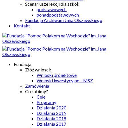
Scenariusze lekcji dla szkół:
podstawowych
ponadpodstawowych
Fundacja Archiwum Jana Olszewskiego
Kontakt
Fundacja
Złóż wniosek
Wnioski projektowe
Wnioski inwestycyjne – MSZ
Zamówienia
Co robimy?
Cele
Programy
Działania 2020
Działania 2019
Działania 2018
Działania 2017