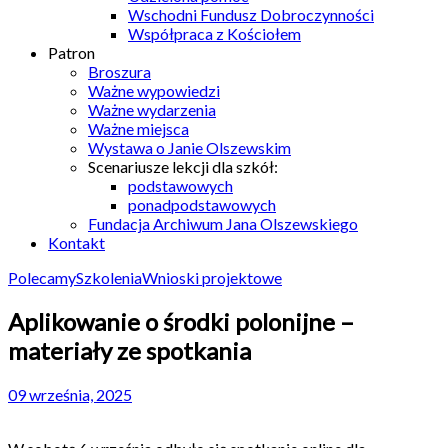
Wschodni Fundusz Dobroczynności
Współpraca z Kościołem
Patron
Broszura
Ważne wypowiedzi
Ważne wydarzenia
Ważne miejsca
Wystawa o Janie Olszewskim
Scenariusze lekcji dla szkół:
podstawowych
ponadpodstawowych
Fundacja Archiwum Jana Olszewskiego
Kontakt
Polecamy
Szkolenia
Wnioski projektowe
Aplikowanie o środki polonijne –
materiały ze spotkania
09 września, 2025