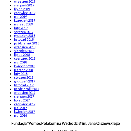
wrzesień 2019
sierpień 2019
lipiec 2019
czerwiec 2019
maj 2019
kwiecień 2019
marzec 2019
luty 2019
styczeń 2019
grudzień 2018
listopad 2018
październik 2018
wrzesień 2018
sierpień 2018
lipiec 2018
czerwiec 2018
maj 2018
kwiecień 2018
marzec 2018
luty 2018
styczeń 2018
grudzień 2017
listopad 2017
październik 2017
wrzesień 2017
sierpień 2017
lipiec 2017
czerwiec 2017
maj 2017
kwiecień 2017
maj 2016
Fundacja “Pomoc Polakom na Wschodzie” im. Jana Olszewskiego