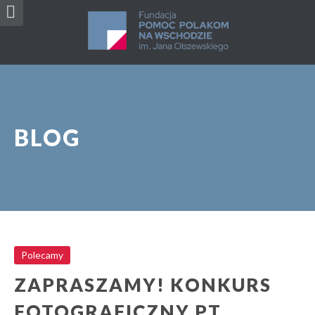
BLOG
Polecamy
ZAPRASZAMY! KONKURS
FOTOGRAFICZNY PT.