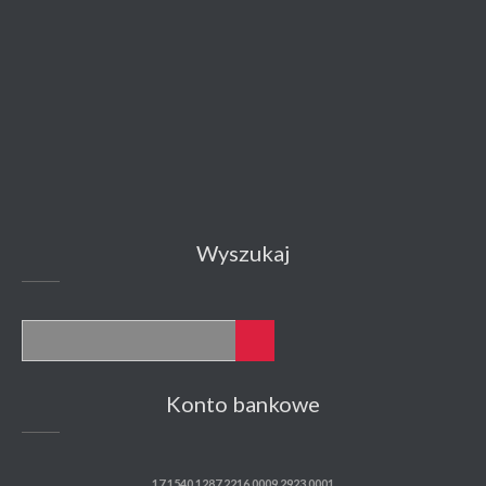
Wyszukaj
Konto bankowe
17 1540 1287 2216 0009 2923 0001